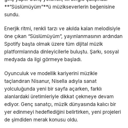
**”Süslümüyüm”**ü müzikseverlerin beğenisine
sundu.
Enerjik ritmi, renkli tarzı ve akılda kalan melodisiyle
öne çıkan “Süslümüyüm”, yayınlanmasının ardından
Spotify başta olmak üzere tüm dijital müzik
platformlarında dinleyicilerle buluştu. Şarkı, sosyal
medyada da ilgi görmeye başladı.
Oyunculuk ve modellik kariyerini müzikle
taçlandıran Nisanur, Nisella adıyla sanat
yolculuğunda yeni bir sayfa açarken, farklı
alanlardaki üretimleriyle dikkat çekmeye devam
ediyor. Genç sanatçı, müzik dünyasında kalıcı bir
yer edinmeyi hedeflediğini belirtirken, yeni projeleri
de şimdiden merak konusu oldu.