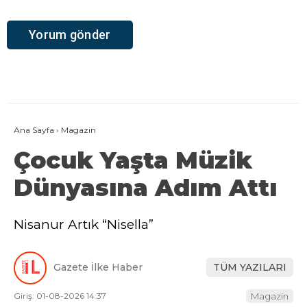
Ana Sayfa
›
Magazin
Çocuk Yaşta Müzik
Dünyasına Adım Attı
Nisanur Artık “Nisella”
Gazete İlke Haber
TÜM YAZILARI
Giriş: 01-08-2026 14:37
Magazin