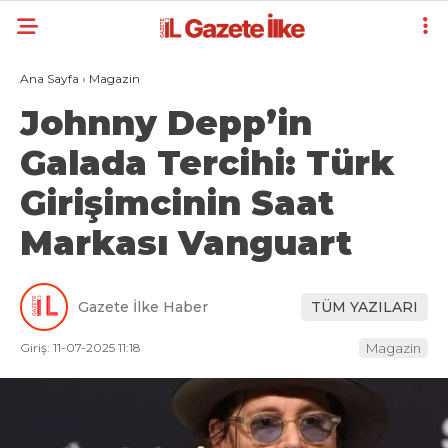
Ana Sayfa
›
Magazin
Johnny Depp’in
Galada Tercihi: Türk
Girişimcinin Saat
Markası Vanguart
Gazete İlke Haber
TÜM YAZILARI
Giriş: 11-07-2025 11:18
Magazin