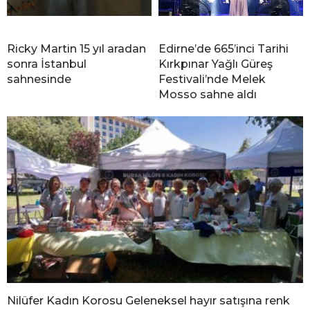
Ricky Martin 15 yıl aradan
Edirne’de 665’inci Tarihi
sonra İstanbul
Kırkpınar Yağlı Güreş
sahnesinde
Festivali’nde Melek
Mosso sahne aldı
Nilüfer Kadın Korosu Geleneksel hayır satışına renk