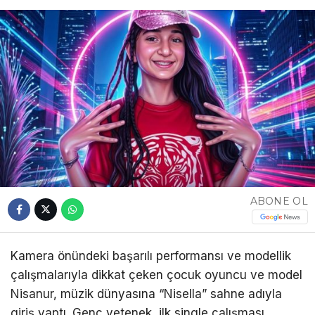
ABONE OL
Kamera önündeki başarılı performansı ve modellik
çalışmalarıyla dikkat çeken çocuk oyuncu ve model
Nisanur, müzik dünyasına “Nisella” sahne adıyla
giriş yaptı. Genç yetenek, ilk single çalışması