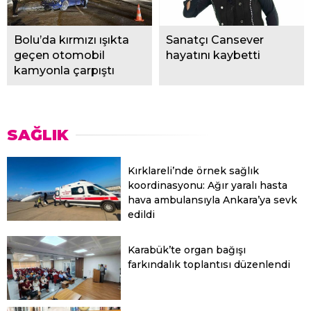
Bolu’da kırmızı ışıkta
Sanatçı Cansever
geçen otomobil
hayatını kaybetti
kamyonla çarpıştı
SAĞLIK
Kırklareli’nde örnek sağlık
koordinasyonu: Ağır yaralı hasta
hava ambulansıyla Ankara’ya sevk
edildi
Karabük’te organ bağışı
farkındalık toplantısı düzenlendi