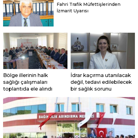
Fahri Trafik Müfettişlerinden
İzmarit Uyarısı
Bölge illerinin halk
İdrar kaçırma utanılacak
sağlığı çalışmaları
değil, tedavi edilebilecek
toplantıda ele alındı
bir sağlık sorunu