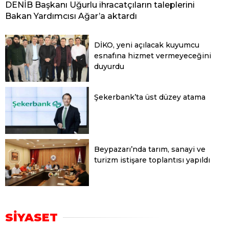
DENİB Başkanı Uğurlu ihracatçıların taleplerini
Bakan Yardımcısı Ağar’a aktardı
DİKO, yeni açılacak kuyumcu
esnafına hizmet vermeyeceğini
duyurdu
Şekerbank’ta üst düzey atama
Beypazarı’nda tarım, sanayi ve
turizm istişare toplantısı yapıldı
SİYASET