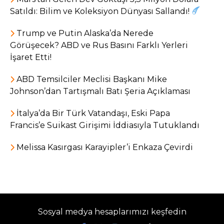
Satıldı: Bilim ve Koleksiyon Dünyası Sallandı!
Trump ve Putin Alaska’da Nerede
Görüşecek? ABD ve Rus Basını Farklı Yerleri
İşaret Etti!
ABD Temsilciler Meclisi Başkanı Mike
Johnson’dan Tartışmalı Batı Şeria Açıklaması
İtalya’da Bir Türk Vatandaşı, Eski Papa
Francis’e Suikast Girişimi İddiasıyla Tutuklandı
Melissa Kasırgası Karayipler’i Enkaza Çevirdi
Sosyal medya hesaplarımızı keşfedin