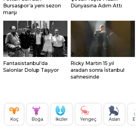
Bursaspor’a yeni sezon
Dünyasına Adım Attı
marşı
Fantasistanbul’da
Ricky Martin 15 yıl
Salonlar Dolup Taşıyor
aradan sonra İstanbul
sahnesinde
Koç
Boğa
İkizler
Yengeç
Aslan
Ba