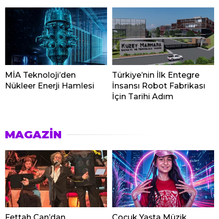
MİA Teknoloji’den
Türkiye’nin İlk Entegre
Nükleer Enerji Hamlesi
İnsansı Robot Fabrikası
İçin Tarihi Adım
MAGAZİN
Fettah Can’dan
Çocuk Yaşta Müzik