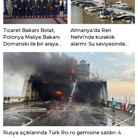
Ticaret Bakanı Bolat,
Almanya’da Ren
Polonya Maliye Bakanı
Nehri’nde kuraklık
Domanski ile bir araya
alarmı: Su seviyesinde
geldi
tarihi düşüş yaşandı
Rusya açıklarında Türk Ro-ro gemisine saldırı: 4