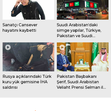
Sanatçı Cansever
Suudi Arabistan’daki
hayatını kaybetti
simge yapılar, Türkiye,
Pakistan ve Suudi
Arabistan bayraklarıyla
ışıklandırıldı
Rusya açıklarındaki Türk
Pakistan Başbakanı
kuru yük gemisine İHA
Şerif, Suudi Arabistan
saldırısı
Veliaht Prensi Selman ile
görüştü