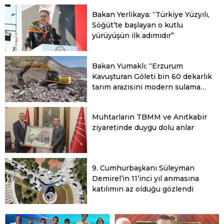
Bakan Yerlikaya: “Türkiye Yüzyılı,
Söğüt’te başlayan o kutlu
yürüyüşün ilk adımıdır”
Bakan Yumaklı: “Erzurum
Kavuşturan Göleti bin 60 dekarlık
tarım arazisini modern sulama
sistemine kavuşturacak”
Muhtarların TBMM ve Anıtkabir
ziyaretinde duygu dolu anlar
9. Cumhurbaşkanı Süleyman
Demirel’in 11’inci yıl anmasına
katılımın az olduğu gözlendi