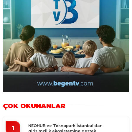
ÇOK OKUNANLAR
NEOHUB ve Teknopark İstanbul’dan
1
girişimcilik ekosistemine destek