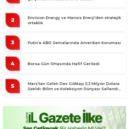
Envision Energy ve Mensis Enerji’den stratejik
2
ortaklık
3
Putin’e ABD Semalarında Amerikan Koruması
4
Borsa Gün Ortasında Hafif Geriledi
Mars’tan Gelen Dev Göktaşı 5,3 Milyon Dolara
5
Satıldı: Bilim ve Koleksiyon Dünyası Sallandı!