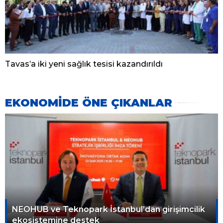
Tavas’a iki yeni sağlık tesisi kazandırıldı
EKONOMİDE ÖNE ÇIKANLAR
NEOHUB ve Teknopark İstanbul’dan girişimcilik
ekosistemine destek