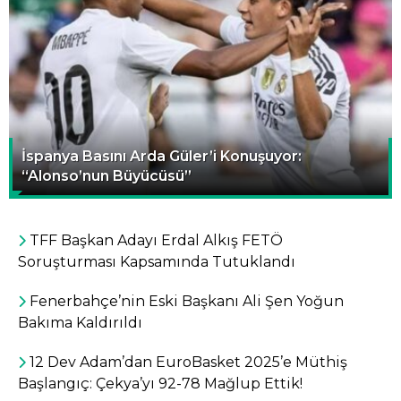
İspanya Basını Arda Güler’i Konuşuyor:
“Alonso’nun Büyücüsü”
TFF Başkan Adayı Erdal Alkış FETÖ
Soruşturması Kapsamında Tutuklandı
Fenerbahçe’nin Eski Başkanı Ali Şen Yoğun
Bakıma Kaldırıldı
12 Dev Adam’dan EuroBasket 2025’e Müthiş
Başlangıç: Çekya’yı 92-78 Mağlup Ettik!