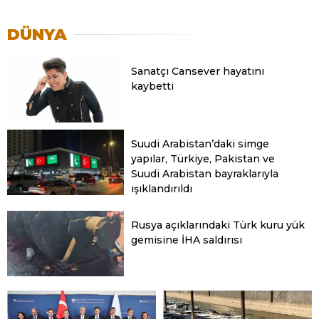
DÜNYA
Sanatçı Cansever hayatını
kaybetti
Suudi Arabistan’daki simge
yapılar, Türkiye, Pakistan ve
Suudi Arabistan bayraklarıyla
ışıklandırıldı
Rusya açıklarındaki Türk kuru yük
gemisine İHA saldırısı