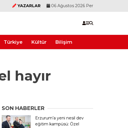
YAZARLAR
06 Ağustos 2026 Per
Türkiye
Kültür
Bilişim
l hayır
SON HABERLER
Erzurum’a yeni nesil dev
eğitim kampüsü: Özel