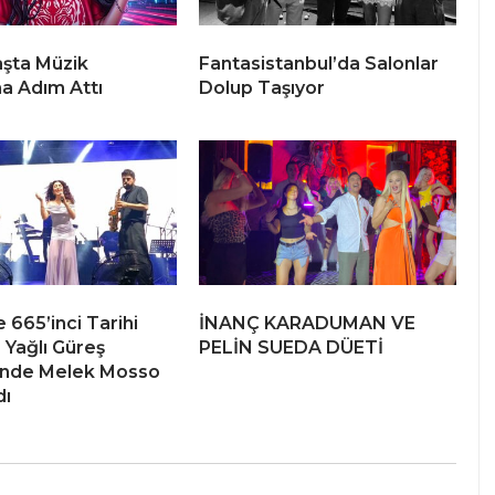
şta Müzik
Fantasistanbul’da Salonlar
a Adım Attı
Dolup Taşıyor
 665’inci Tarihi
İNANÇ KARADUMAN VE
 Yağlı Güreş
PELİN SUEDA DÜETİ
i’nde Melek Mosso
dı