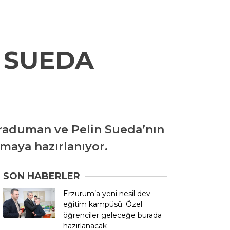
 SUEDA
Karaduman ve Pelin Sueda’nın
şmaya hazırlanıyor.
SON HABERLER
Erzurum’a yeni nesil dev
eğitim kampüsü: Özel
öğrenciler geleceğe burada
hazırlanacak