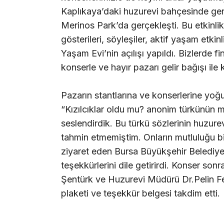
Kaplıkaya’daki huzurevi bahçesinde gerç
Merinos Park’da gerçekleşti. Bu etkinlik
gösterileri, söyleşiler, aktif yaşam etkinl
Yaşam Evi’nin açılışı yapıldı. Bizlerde 
konserle ve hayır pazarı gelir bağışı il
Pazarın stantlarına ve konserlerine yoğu
“Kızılcıklar oldu mu? anonim türkünün me
seslendirdik. Bu türkü sözlerinin huzurev
tahmin etmemiştim. Onların mutluluğu bi
ziyaret eden Bursa Büyükşehir Belediye 
teşekkürlerini dile getirirdi. Konser so
Şentürk ve Huzurevi Müdürü Dr.Pelin Fe
plaketi ve teşekkür belgesi takdim etti.