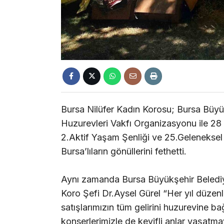
Bursa Nilüfer Kadın Korosu; Bursa Büyü
Huzurevleri Vakfı Organizasyonu ile 28
2.Aktif Yaşam Şenliği ve 25.Geleneksel 
Bursa’lıların gönüllerini fethetti.
Aynı zamanda Bursa Büyükşehir Belediy
Koro Şefi Dr.Aysel Gürel “Her yıl düzen
satışlarımızın tüm gelirini huzurevine 
konserlerimizle de keyifli anlar yaşatma