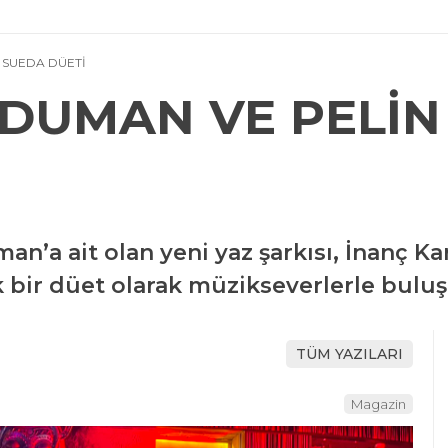
 SUEDA DÜETİ
DUMAN VE PELİN
an’a ait olan yeni yaz şarkısı, İnanç 
ik bir düet olarak müzikseverlerle bulu
TÜM YAZILARI
Magazin