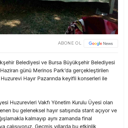
ABONE OL
kşehir Belediyesi ve Bursa Büyükşehir Belediyesi
 Haziran günü Merinos Park’da gerçekleştirilen
Huzurevi Hayır Pazarında keyifli konserleri ile
esi Huzurevleri Vakfı Yönetim Kurulu Üyesi olan
lenen bu geleneksel hayır satışında stant açıyor ve
bağışlamakla kalmayıp aynı zamanda final
ya çalışıyoruz. Geçmiş yıllarda bu etkinlik