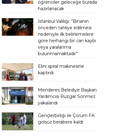
öğrenciler geleceğe burada
hazırlanacak
İstanbul Valiliği: “Binanın
önceden tahliye edilmesi
nedeniyle ilk belirlemelere
göre herhangi bir can kaybı
veya yaralanma
bulunmamaktadır”
Elini spiral makinesine
kaptırdı
Menderes Belediye Başkan
Yardımcısı Rüzgar Sönmez
yakalandı
Gençlerbirliği ile Çorum FK
golsüz berabere kaldı