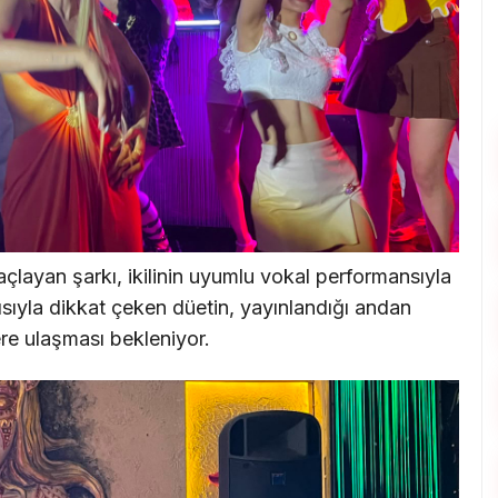
çlayan şarkı, ikilinin uyumlu vokal performansıyla
ısıyla dikkat çeken düetin, yayınlandığı andan
lere ulaşması bekleniyor.