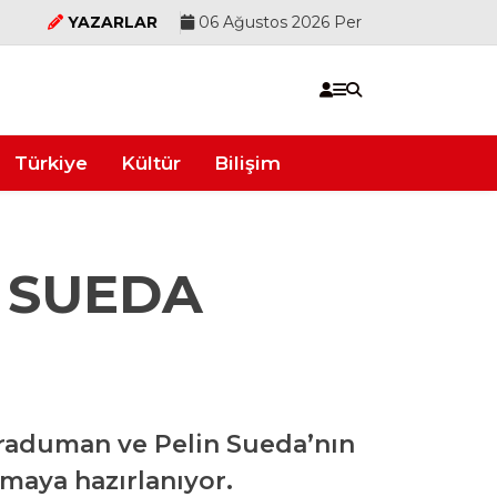
YAZARLAR
06 Ağustos 2026 Per
Türkiye
Kültür
Bilişim
 SUEDA
Karaduman ve Pelin Sueda’nın
şmaya hazırlanıyor.