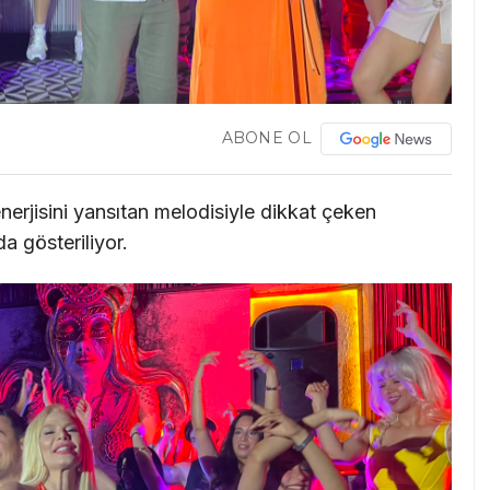
ABONE OL
 enerjisini yansıtan melodisiyle dikkat çeken
da gösteriliyor.