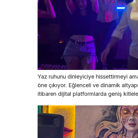
Yaz ruhunu dinleyiciye hissettirmeyi ama
öne çıkıyor. Eğlenceli ve dinamik altyap
itibaren dijital platformlarda geniş kitle