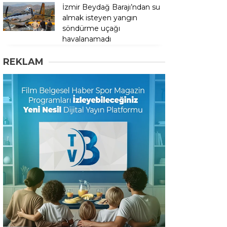
İzmir Beydağ Barajı’ndan su
almak isteyen yangın
söndürme uçağı
havalanamadı
REKLAM