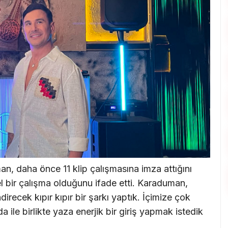
, daha önce 11 klip çalışmasına imza attığını
zel bir çalışma olduğunu ifade etti. Karaduman,
recek kıpır kıpır bir şarkı yaptık. İçimize çok
a ile birlikte yaza enerjik bir giriş yapmak istedik