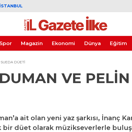
İSTANBUL
Spor
Magazin
Ekonomi
Dünya
Eğitim
 SUEDA DÜETİ
DUMAN VE PELİN
an’a ait olan yeni yaz şarkısı, İnanç 
ik bir düet olarak müzikseverlerle bulu