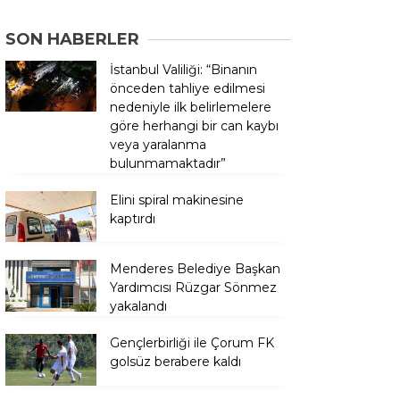
SON HABERLER
İstanbul Valiliği: “Binanın
önceden tahliye edilmesi
nedeniyle ilk belirlemelere
göre herhangi bir can kaybı
veya yaralanma
bulunmamaktadır”
Elini spiral makinesine
kaptırdı
Menderes Belediye Başkan
Yardımcısı Rüzgar Sönmez
yakalandı
Gençlerbirliği ile Çorum FK
golsüz berabere kaldı