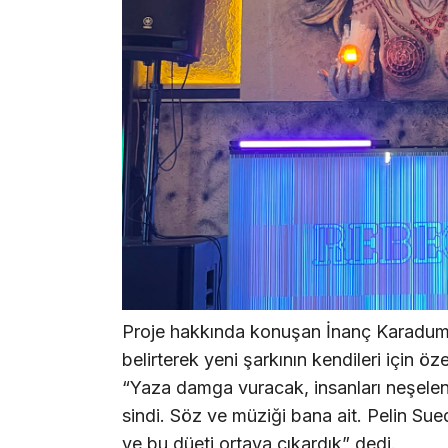
Proje hakkında konuşan İnanç Karaduman
belirterek yeni şarkının kendileri için ö
“Yaza damga vuracak, insanları neşelendi
sindi. Söz ve müziği bana ait. Pelin Sued
ve bu düeti ortaya çıkardık” dedi.