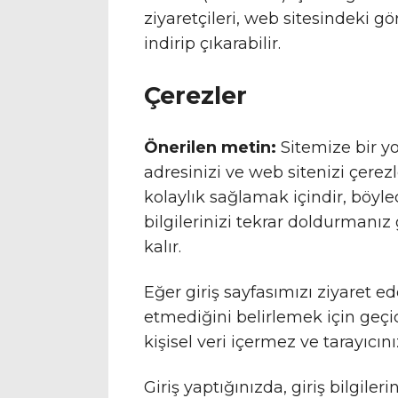
ziyaretçileri, web sitesindeki g
indirip çıkarabilir.
Çerezler
Önerilen metin:
Sitemize bir yo
adresinizi ve web sitenizi çerez
kolaylık sağlamak içindir, böyl
bilgilerinizi tekrar doldurmanız
kalır.
Eğer giriş sayfasımızı ziyaret ed
etmediğini belirlemek için geçic
kişisel veri içermez ve tarayıcını
Giriş yaptığınızda, giriş bilgile