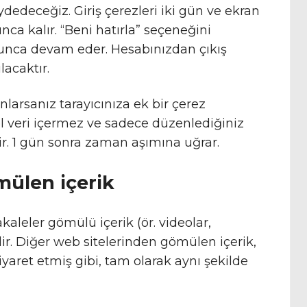
dedeceğiz. Giriş çerezleri iki gün ve ekran
unca kalır. “Beni hatırla” seçeneğini
boyunca devam eder. Hesabınızdan çıkış
lacaktır.
larsanız tarayıcınıza ek bir çerez
sel veri içermez ve sadece düzenlediğiniz
ir. 1 gün sonra zaman aşımına uğrar.
mülen içerik
aleler gömülü içerik (ör. videolar,
ilir. Diğer web sitelerinden gömülen içerik,
iyaret etmiş gibi, tam olarak aynı şekilde