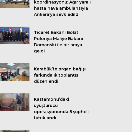
koordinasyonu: Ağır yaralı
hasta hava ambulansıyla
Ankara’ya sevk edildi
Ticaret Bakanı Bolat,
Polonya Maliye Bakanı
Domanski ile bir araya
geldi
Karabük’te organ bağışı
farkındalık toplantısı
düzenlendi
Kastamonu’daki
uyuşturucu
operasyonunda 5 şüpheli
tutuklandı