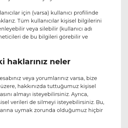
nıcılar için (varsa) kullanıcı profilinde
aklarız. Tüm kullanıcılar kişisel bilgilerini
leyebilir veya silebilir (kullanıcı adı
ticileri de bu bilgileri görebilir ve
ki haklarınız neler
hesabınız veya yorumlarınız varsa, bize
k üzere, hakkınızda tuttuğumuz kişisel
asını almayı isteyebilirsiniz. Ayrıca,
l verileri de silmeyi isteyebilirsiniz. Bu,
çlarına uymak zorunda olduğumuz hiçbir