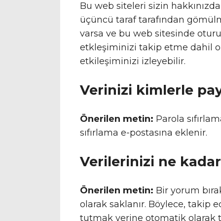
Bu web siteleri sizin hakkınızda v
üçüncü taraf tarafından gömülmü
varsa ve bu web sitesinde oturu
etkleşiminizi takip etme dahil 
etkileşiminizi izleyebilir.
Verinizi kimlerle pa
Önerilen metin:
Parola sıfırla
sıfırlama e-postasına eklenir.
Verilerinizi ne kadar
Önerilen metin:
Bir yorum bıra
olarak saklanır. Böylece, taki
tutmak yerine otomatik olarak ta