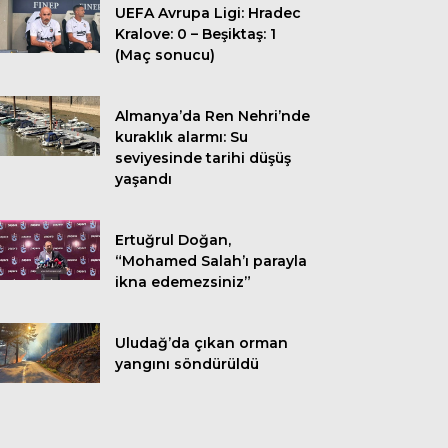
UEFA Avrupa Ligi: Hradec
Kralove: 0 – Beşiktaş: 1
(Maç sonucu)
Almanya’da Ren Nehri’nde
kuraklık alarmı: Su
seviyesinde tarihi düşüş
yaşandı
Ertuğrul Doğan,
“Mohamed Salah’ı parayla
ikna edemezsiniz”
Uludağ’da çıkan orman
yangını söndürüldü