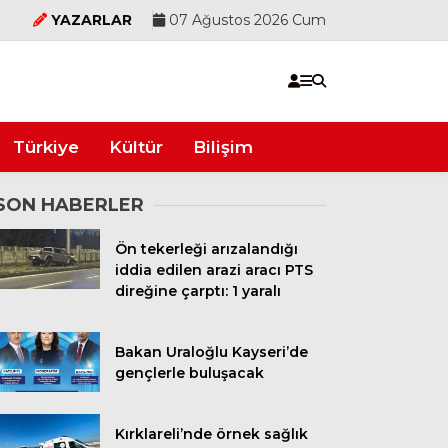
YAZARLAR
07 Ağustos 2026 Cum
Türkiye
Kültür
Bilişim
SON HABERLER
Ön tekerleği arızalandığı
iddia edilen arazi aracı PTS
direğine çarptı: 1 yaralı
Bakan Uraloğlu Kayseri’de
gençlerle buluşacak
Kırklareli’nde örnek sağlık