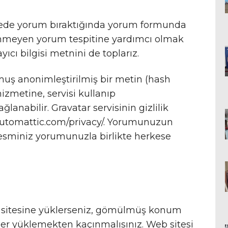
itede yorum bıraktığında yorum formunda
stenmeyen yorum tespitine yardımcı olmak
ayıcı bilgisi metnini de toplarız.
muş anonimleştirilmiş bir metin (hash
hizmetine, servisi kullanıp
lanabilir. Gravatar servisinin gizlilik
://automattic.com/privacy/. Yorumunuzun
esminiz yorumunuzla birlikte herkese
b sitesine yüklerseniz, gömülmüş konum
ller yüklemekten kaçınmalısınız. Web sitesi