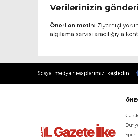
Verilerinizin gönderi
Önerilen metin:
Ziyaretçi yor
algılama servisi aracılığıyla kontr
Sosyal medya hesaplarımızı keşfedin
ÖNE
Gün
Düny
Spor