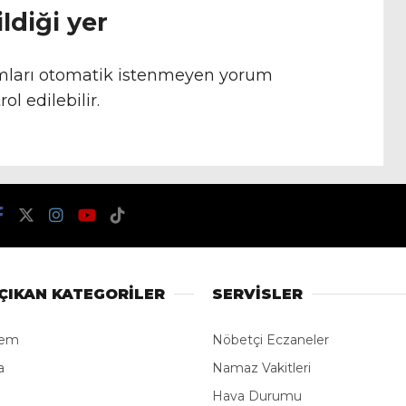
ldiği yer
umları otomatik istenmeyen yorum
ol edilebilir.
ÇIKAN KATEGORİLER
SERVİSLER
dem
Nöbetçi Eczaneler
a
Namaz Vakitleri
Hava Durumu