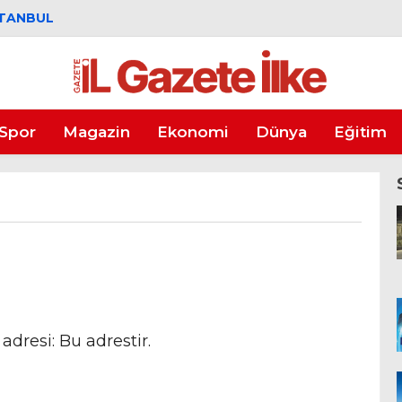
STANBUL
Spor
Magazin
Ekonomi
Dünya
Eğitim
adresi: Bu adrestir.