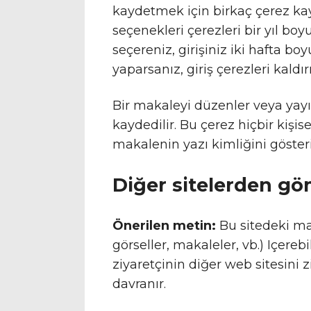
kaydetmek için birkaç çerez kay
seçenekleri çerezleri bir yıl boy
seçereniz, girişiniz iki hafta 
yaparsanız, giriş çerezleri kaldırı
Bir makaleyi düzenler veya yayın
kaydedilir. Bu çerez hiçbir kişi
makalenin yazı kimliğini göster
Diğer sitelerden gö
Önerilen metin:
Bu sitedeki mak
görseller, makaleler, vb.) Içereb
ziyaretçinin diğer web sitesini z
davranır.