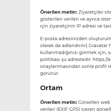
Önerilen metin:
Ziyaretçiler s
gösterilen verileri ve ayrıca i
için ziyaretçinin IP adresi ve tar
E-posta adresinizden oluşturul
olarak da adlandırılır) Gravatar 
kullanmadığınızı görmek için, sağ
politikası şu adrestedir: https
onaylanmasından sonra profil r
görünür.
Ortam
Önerilen metin:
Görselleri we
verileri (EXIF GPS) içeren görse