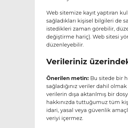
Web sitemize kayıt yaptıran kulla
sağladıkları kişisel bilgileri de s
istedikleri zaman görebilir, düzen
değiştirme hariç). Web sitesi yöne
düzenleyebilir.
Verileriniz üzerinde
Önerilen metin:
Bu sitede bir 
sağladığınız veriler dahil olma
verilerin dışa aktarılmış bir dosy
hakkınızda tuttuğumuz tüm kişise
idari, yasal veya güvenlik ama
veriyi içermez.