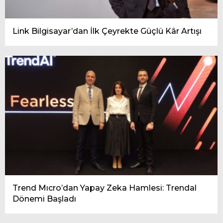
Link Bilgisayar’dan İlk Çeyrekte Güçlü Kâr Artışı
Trend Mıcro’dan Yapay Zeka Hamlesi: Trendal
Dönemi Başladı