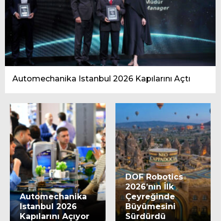
Automechanika Istanbul 2026 Kapılarını Açtı
DOF Robotics
2026’nın İlk
Automechanika
Çeyreğinde
Istanbul 2026
Büyümesini
Kapılarını Açıyor
Sürdürdü