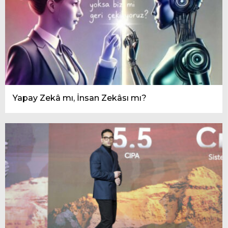
Yapay Zekâ mı, İnsan Zekâsı mı?