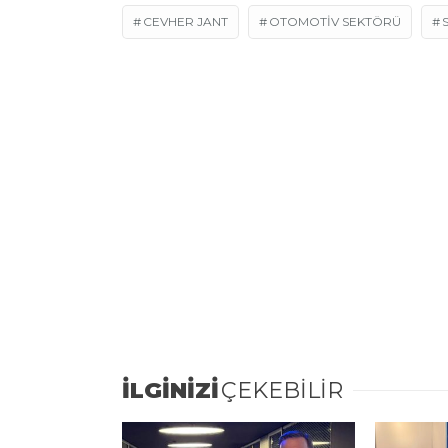
CEVHER JANT
OTOMOTIV SEKTÖRÜ
İLGİNİZİ
ÇEKEBİLİR