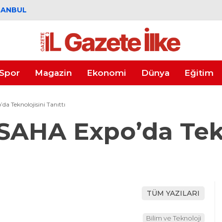
TANBUL
Spor
Magazin
Ekonomi
Dünya
Eğitim
a Teknolojisini Tanıttı
SAHA Expo’da Tekn
TÜM YAZILARI
Bilim ve Teknoloji