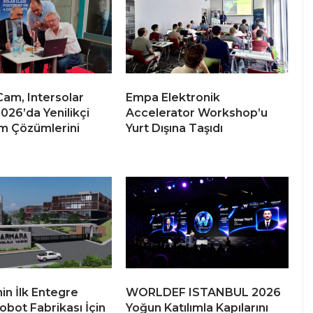
am, Intersolar
Empa Elektronik
026’da Yenilikçi
Accelerator Workshop’u
m Çözümlerini
Yurt Dışına Taşıdı
in İlk Entegre
WORLDEF ISTANBUL 2026
obot Fabrikası İçin
Yoğun Katılımla Kapılarını