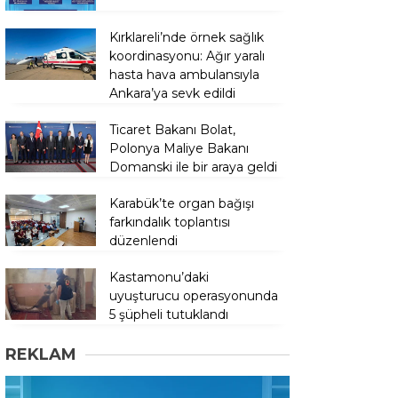
Kırklareli’nde örnek sağlık
koordinasyonu: Ağır yaralı
hasta hava ambulansıyla
Ankara’ya sevk edildi
Ticaret Bakanı Bolat,
Polonya Maliye Bakanı
Domanski ile bir araya geldi
Karabük’te organ bağışı
farkındalık toplantısı
düzenlendi
Kastamonu’daki
uyuşturucu operasyonunda
5 şüpheli tutuklandı
REKLAM