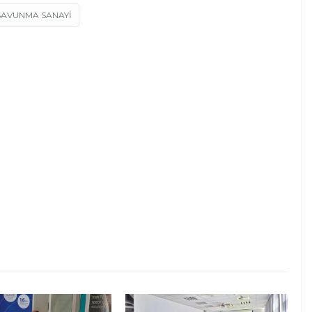
SAVUNMA SANAYI