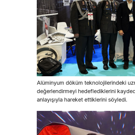
Alüminyum döküm teknolojilerindeki uzm
değerlendirmeyi hedeflediklerini kayd
anlayışıyla hareket ettiklerini söyledi.