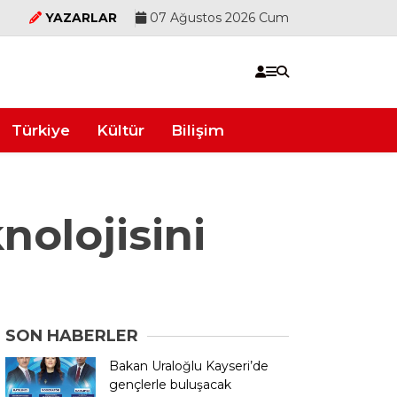
YAZARLAR
07 Ağustos 2026 Cum
Türkiye
Kültür
Bilişim
olojisini
SON HABERLER
Bakan Uraloğlu Kayseri’de
gençlerle buluşacak