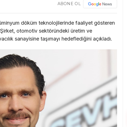
ABONE OL
lüminyum döküm teknolojilerinde faaliyet gösteren
Şirket, otomotiv sektöründeki üretim ve
cılık sanayisine taşımayı hedeflediğini açıkladı.