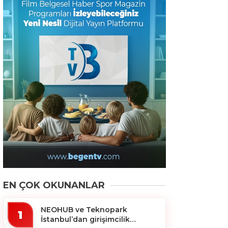
EN ÇOK OKUNANLAR
NEOHUB ve Teknopark
1
İstanbul’dan girişimcilik