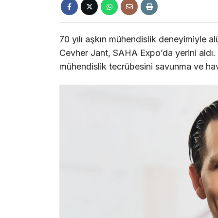
70 yılı aşkın mühendislik deneyimiyle a
Cevher Jant, SAHA Expo’da yerini aldı. 
mühendislik tecrübesini savunma ve hava