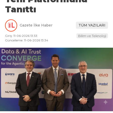
Tanıttı
Gazete İlke Haber
TÜM YAZILARI
Giriş: 11-06-2026 13:33
Bilim ve Teknoloji
Güncelleme: 11-06-2026 13:34