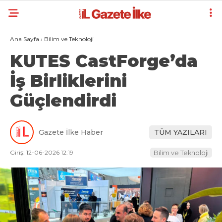
Ana Sayfa
›
Bilim ve Teknoloji
KUTES CastForge’da
İş Birliklerini
Güçlendirdi
Gazete İlke Haber
TÜM YAZILARI
Giriş: 12-06-2026 12:19
Bilim ve Teknoloji