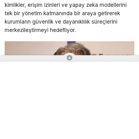
kimlikler, erişim izinleri ve yapay zeka modellerini
tek bir yönetim katmanında bir araya getirerek
kurumların güvenlik ve dayanıklılık süreçlerini
merkezileştirmeyi hedefliyor.
Veeam’in 20 yılı aşkın veri dayanıklılığı deneyimi
üzerine inşa edilen ve Securiti AI teknolojileriyle
desteklenen platform, 300’den fazla entegrasyon