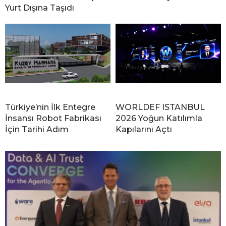
Yurt Dışına Taşıdı
Türkiye’nin İlk Entegre
WORLDEF ISTANBUL
İnsansı Robot Fabrikası
2026 Yoğun Katılımla
İçin Tarihi Adım
Kapılarını Açtı