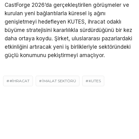
CastForge 2026’da gerçekleştirilen görüşmeler ve
kurulan yeni bağlantılarla küresel iş ağını
genişletmeyi hedefleyen KUTES, ihracat odaklı
büyüme stratejisini kararlılıkla sürdürdüğünü bir kez
daha ortaya koydu. Şirket, uluslararası pazarlardaki
etkinliğini artıracak yeni iş birlikleriyle sektöründeki
güçlü konumunu pekiştirmeyi amaçlıyor.
#IHRACAT
IMALAT SEKTÖRÜ
KUTES