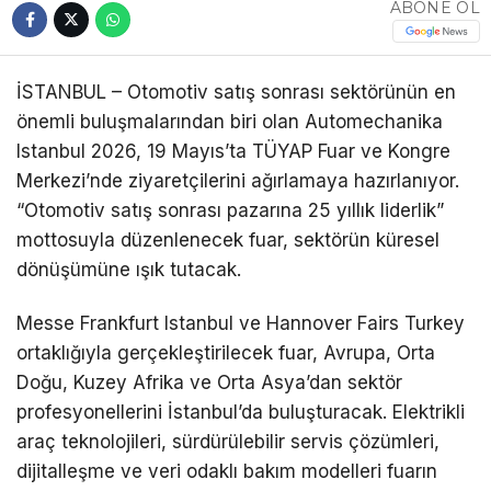
ABONE OL
İSTANBUL – Otomotiv satış sonrası sektörünün en
önemli buluşmalarından biri olan Automechanika
Istanbul 2026, 19 Mayıs’ta TÜYAP Fuar ve Kongre
Merkezi’nde ziyaretçilerini ağırlamaya hazırlanıyor.
“Otomotiv satış sonrası pazarına 25 yıllık liderlik”
mottosuyla düzenlenecek fuar, sektörün küresel
dönüşümüne ışık tutacak.
Messe Frankfurt Istanbul ve Hannover Fairs Turkey
ortaklığıyla gerçekleştirilecek fuar, Avrupa, Orta
Doğu, Kuzey Afrika ve Orta Asya’dan sektör
profesyonellerini İstanbul’da buluşturacak. Elektrikli
araç teknolojileri, sürdürülebilir servis çözümleri,
dijitalleşme ve veri odaklı bakım modelleri fuarın