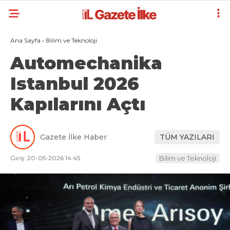
Ana Sayfa
›
Bilim ve Teknoloji
Automechanika
Istanbul 2026
Kapılarını Açtı
Gazete İlke Haber
TÜM YAZILARI
Giriş: 20-05-2026 14:45
Bilim ve Teknoloji