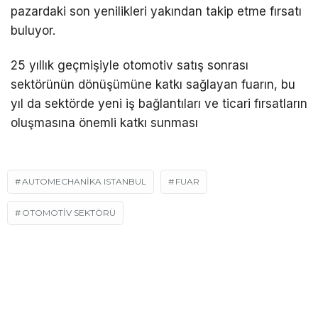
pazardaki son yenilikleri yakından takip etme fırsatı
buluyor.
25 yıllık geçmişiyle otomotiv satış sonrası
sektörünün dönüşümüne katkı sağlayan fuarın, bu
yıl da sektörde yeni iş bağlantıları ve ticari fırsatların
oluşmasına önemli katkı sunması
AUTOMECHANIKA ISTANBUL
FUAR
OTOMOTIV SEKTÖRÜ