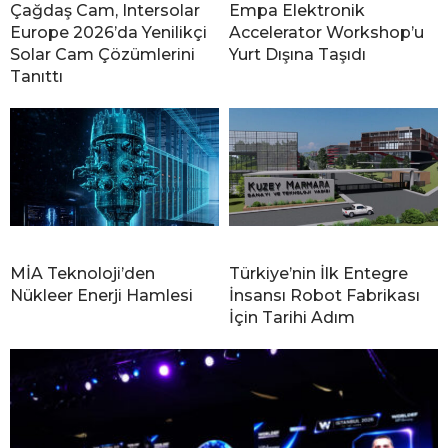
Çağdaş Cam, Intersolar
Empa Elektronik
Europe 2026’da Yenilikçi
Accelerator Workshop’u
Solar Cam Çözümlerini
Yurt Dışına Taşıdı
Tanıttı
MİA Teknoloji’den
Türkiye’nin İlk Entegre
Nükleer Enerji Hamlesi
İnsansı Robot Fabrikası
İçin Tarihi Adım