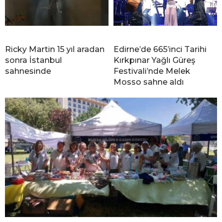
Ricky Martin 15 yıl aradan
Edirne’de 665’inci Tarihi
sonra İstanbul
Kırkpınar Yağlı Güreş
sahnesinde
Festivali’nde Melek
Mosso sahne aldı