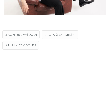
ALPEREN AVINCAN
FOTOĞRAF ÇEKIMI
TUFAN ÇEKIRÇURS