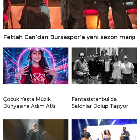
Fettah Can’dan Bursaspor’a yeni sezon marşı
Çocuk Yaşta Müzik
Fantasistanbul’da
Dünyasına Adım Attı
Salonlar Dolup Taşıyor