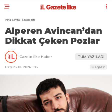
Ana Sayfa
›
Magazin
Alperen Avincan’dan
Dikkat Çeken Pozlar
Gazete İlke Haber
TÜM YAZILARI
Giriş: 23-06-2026 16:13
Magazin