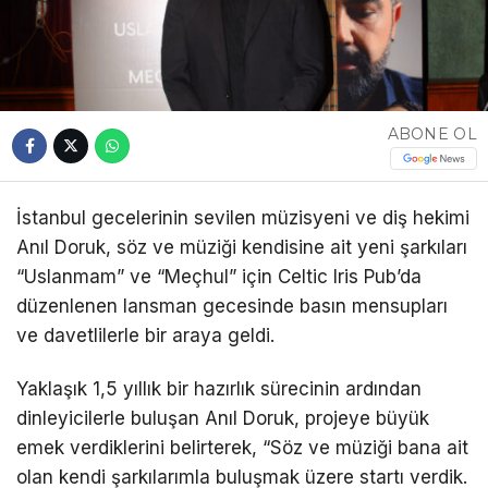
ABONE OL
İstanbul gecelerinin sevilen müzisyeni ve diş hekimi
Anıl Doruk, söz ve müziği kendisine ait yeni şarkıları
“Uslanmam” ve “Meçhul” için Celtic Iris Pub’da
düzenlenen lansman gecesinde basın mensupları
ve davetlilerle bir araya geldi.
Yaklaşık 1,5 yıllık bir hazırlık sürecinin ardından
dinleyicilerle buluşan Anıl Doruk, projeye büyük
emek verdiklerini belirterek, “Söz ve müziği bana ait
olan kendi şarkılarımla buluşmak üzere startı verdik.