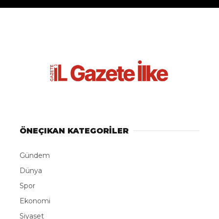
Gazete İlke Haber
TÜM YAZILARI
Giriş: 01-08-2026 14:37
Magazin
ABONE OL