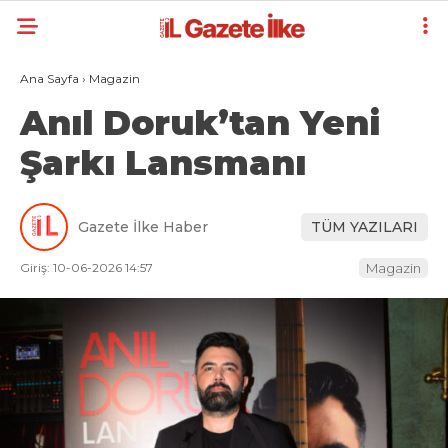
Ana Sayfa
›
Magazin
Anıl Doruk’tan Yeni
Şarkı Lansmanı
Gazete İlke Haber
TÜM YAZILARI
Giriş: 10-06-2026 14:57
Magazin