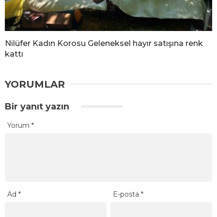
Nilüfer Kadın Korosu Geleneksel hayır satışına renk
kattı
YORUMLAR
Bir yanıt yazın
Yorum
*
Ad
*
E-posta
*