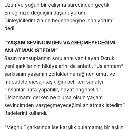
Uzun ve yoğun bir çalışma sürecinden geçtik.
Emeğimize değdiğini düşünüyorum.
Dinleyicilerimizin de beğeneceğine inanıyorum”
dedi.
”YAŞAM SEVİNCİMDEN VAZGEÇMEYECEĞİMİ
ANLATMAK İSTEDİM”
Basın mensuplarının sorularını yanıtlayan Doruk,
yeni şarkılarının hikâyelerini de anlattı. “Uslanmam”
şarkısının yaşamın zorluklarına rağmen umut ve
mücadele mesajı taşıdığını belirten sanatçı,
“İnsanlar hata yapabilir, hayat engebelidir.
‘Uslanmam’ derken ne olursa olsun yaşam
sevincimden vazgeçmeyeceğimi anlatmak istedim”
ifadelerini kullandı.
“Meçhul” şarkısında ise karşılık bulamamış bir aşkın