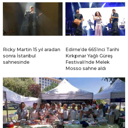
Ricky Martin 15 yıl aradan
Edirne’de 665’inci Tarihi
sonra İstanbul
Kırkpınar Yağlı Güreş
sahnesinde
Festivali’nde Melek
Mosso sahne aldı