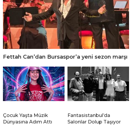
Fettah Can’dan Bursaspor’a yeni sezon marşı
Çocuk Yaşta Müzik
Fantasistanbul’da
Dünyasına Adım Attı
Salonlar Dolup Taşıyor