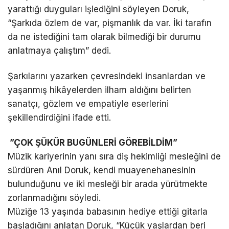
yarattığı duyguları işlediğini söyleyen Doruk,
“Şarkıda özlem de var, pişmanlık da var. İki tarafın
da ne istediğini tam olarak bilmediği bir durumu
anlatmaya çalıştım” dedi.
Şarkılarını yazarken çevresindeki insanlardan ve
yaşanmış hikâyelerden ilham aldığını belirten
sanatçı, gözlem ve empatiyle eserlerini
şekillendirdiğini ifade etti.
”ÇOK ŞÜKÜR BUGÜNLERİ GÖREBİLDİM”
Müzik kariyerinin yanı sıra diş hekimliği mesleğini de
sürdüren Anıl Doruk, kendi muayenehanesinin
bulunduğunu ve iki mesleği bir arada yürütmekte
zorlanmadığını söyledi.
Müziğe 13 yaşında babasının hediye ettiği gitarla
başladığını anlatan Doruk, “Küçük yaşlardan beri