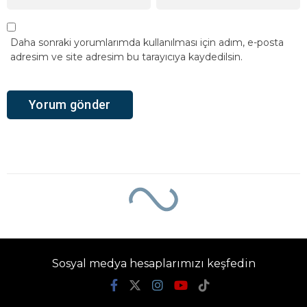
Daha sonraki yorumlarımda kullanılması için adım, e-posta
adresim ve site adresim bu tarayıcıya kaydedilsin.
Ana Sayfa
›
Magazin
Çocuk Yaşta Müzik
Dünyasına Adım Attı
Nisanur Artık “Nisella”