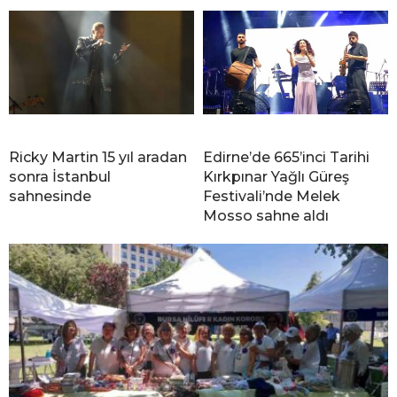
Ricky Martin 15 yıl aradan
Edirne’de 665’inci Tarihi
sonra İstanbul
Kırkpınar Yağlı Güreş
sahnesinde
Festivali’nde Melek
Mosso sahne aldı