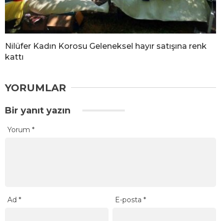
Nilüfer Kadın Korosu Geleneksel hayır satışına renk
kattı
YORUMLAR
Bir yanıt yazın
Yorum
*
Ad
*
E-posta
*