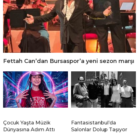
Fettah Can’dan Bursaspor’a yeni sezon marşı
Çocuk Yaşta Müzik
Fantasistanbul’da
Dünyasına Adım Attı
Salonlar Dolup Taşıyor