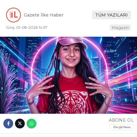
Gazete İlke Haber
TÜM YAZILARI
Giriş: 01-08-2026 14:37
Magazin
ABONE OL