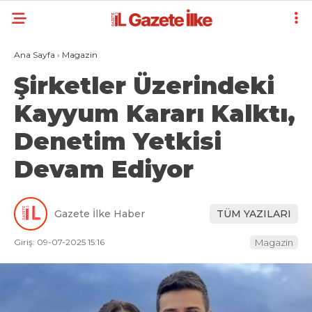
Ana Sayfa
›
Magazin
Şirketler Üzerindeki
Kayyum Kararı Kalktı,
Denetim Yetkisi
Devam Ediyor
Gazete İlke Haber
TÜM YAZILARI
Giriş: 09-07-2025 15:16
Magazin