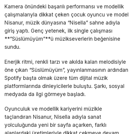
Kamera önündeki başarılı performansı ve modellik
çalışmalarıyla dikkat çeken çocuk oyuncu ve model
Nisanur, müzik dünyasına “Nisella” sahne adıyla
giriş yaptı. Genç yetenek, ilk single çalışması
**”Süslümüyüm”**ü müzikseverlerin beğenisine
sundu.
Enerjik ritmi, renkli tarzı ve akılda kalan melodisiyle
öne çıkan “Süslümüyüm”, yayınlanmasının ardından
Spotify başta olmak üzere tüm dijital müzik
platformlarında dinleyicilerle buluştu. Şarkı, sosyal
medyada da ilgi görmeye başladı.
Oyunculuk ve modellik kariyerini müzikle
taçlandıran Nisanur, Nisella adıyla sanat
yolculuğunda yeni bir sayfa açarken, farklı
alanlardaki üretimleriyle dikkat çekmeye devam