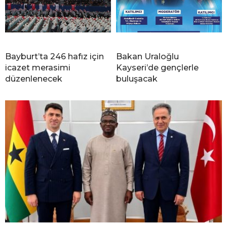
Bayburt’ta 246 hafız için
Bakan Uraloğlu
icazet merasimi
Kayseri’de gençlerle
düzenlenecek
buluşacak