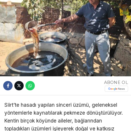
ABONE OL
Siirt’te hasadı yapılan sinceri üzümü, geleneksel
yöntemlerle kaynatılarak pekmeze dönüştürülüyor.
Kentin birçok köyünde aileler, bağlarından
topladıkları üzümleri işleyerek doğal ve katkısız