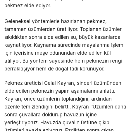
pekmez elde ediyor.
Geleneksel yöntemlerle hazırlanan pekmez,
tamamen üzümlerden üretiliyor. Toplanan üzümler
sıkıldıktan sonra elde edilen su, büyük kazanlarda
kaynatılıyor. Kaynama sürecinde mayalanma işlemi
için içerisine meşe odunundan elde edilen kül
atılıyor. Bu yöntem sayesinde hem pekmezin rengi
berraklaşıyor hem de doğal tadı korunuyor.
Pekmez üreticisi Celal Kayran, sinceri üzümünden
elde edilen pekmezin yapım aşamalarını anlattı.
Kayran, önce üzümlerin toplandığını, ardından
özenle temizlendiğini belirtti. Kayran ’’Üzümleri daha
sonra çuvallara doldurup havuzun içine
yerleştiriyoruz. Havuzda çuvalın üstüne çıkıp
üzümleri ayakla eziyoruz. Ezdikten sonra çıkan