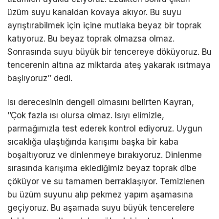
üzüm suyu kanaldan kovaya akıyor. Bu suyu
ayrıştırabilmek için içine mutlaka beyaz bir toprak
katıyoruz. Bu beyaz toprak olmazsa olmaz.
Sonrasında suyu büyük bir tencereye döküyoruz. Bu
tencerenin altına az miktarda ateş yakarak ısıtmaya
başlıyoruz’’ dedi.
Isı derecesinin dengeli olmasını belirten Kayran,
’’Çok fazla ısı olursa olmaz. Isıyı elimizle,
parmağımızla test ederek kontrol ediyoruz. Uygun
sıcaklığa ulaştığında karışımı başka bir kaba
boşaltıyoruz ve dinlenmeye bırakıyoruz. Dinlenme
sırasında karışıma eklediğimiz beyaz toprak dibe
çöküyor ve su tamamen berraklaşıyor. Temizlenen
bu üzüm suyunu alıp pekmez yapım aşamasına
geçiyoruz. Bu aşamada suyu büyük tencerelere