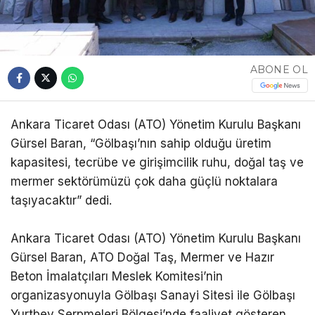
ABONE OL
Ankara Ticaret Odası (ATO) Yönetim Kurulu Başkanı
Gürsel Baran, “Gölbaşı’nın sahip olduğu üretim
kapasitesi, tecrübe ve girişimcilik ruhu, doğal taş ve
mermer sektörümüzü çok daha güçlü noktalara
taşıyacaktır” dedi.
Ankara Ticaret Odası (ATO) Yönetim Kurulu Başkanı
Gürsel Baran, ATO Doğal Taş, Mermer ve Hazır
Beton İmalatçıları Meslek Komitesi’nin
organizasyonuyla Gölbaşı Sanayi Sitesi ile Gölbaşı
Yurtbey Serpmeleri Bölgesi’nde faaliyet gösteren