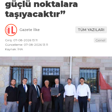
güçlü noktalara
taşıyacaktır”
Gazete İlke
TÜM YAZILARI
Giriş: 07-08-2026 13:11
Genel
Güncelleme: 07-08-2026 13:11
Kaynak: İHA