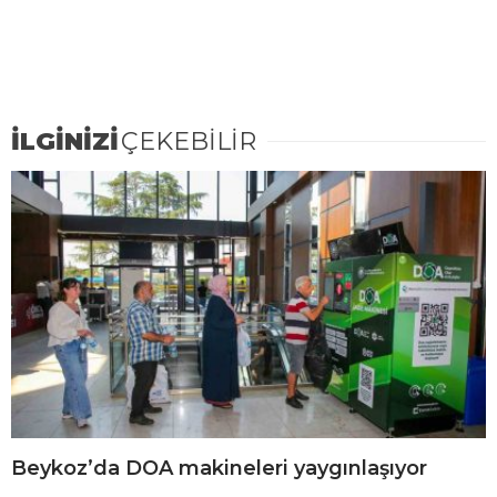
İLGİNİZİ
ÇEKEBİLİR
Beykoz’da DOA makineleri yaygınlaşıyor