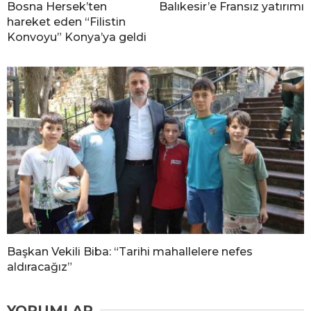
Bosna Hersek’ten
Balıkesir’e Fransız yatırımı
hareket eden “Filistin
Konvoyu” Konya’ya geldi
Başkan Vekili Biba: “Tarihi mahallelere nefes
aldıracağız”
YORUMLAR