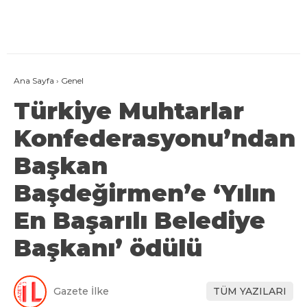
Ana Sayfa
›
Genel
Türkiye Muhtarlar
Konfederasyonu’ndan
Başkan
Başdeğirmen’e ‘Yılın
En Başarılı Belediye
Başkanı’ ödülü
Gazete İlke
TÜM YAZILARI