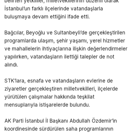
belirten yetkililer, milletvekillerinin düzenli olarak
İstanbul’un farklı ilçelerinde vatandaşlarla
buluşmaya devam ettiğini ifade etti.
Bağcılar, Beyoğlu ve Sultanbeyli’de gerçekleştirilen
programlarda ulaşım, şehir yaşamı, yerel hizmetler
ve mahallelerin ihtiyaçlarına ilişkin değerlendirmeler
yapılırken, vatandaşların ilettiği talepler de not
alındı.
STK’lara, esnafa ve vatandaşların evlerine de
ziyaretler gerçekleştiren milletvekilleri, ilçelerde
yürütülen çalışmalar hakkında teşkilat
mensuplarıyla istişarelerde bulundu.
AK Parti İstanbul İl Başkanı Abdullah Özdemir’in
koordinesinde sürdürülen saha programlarının