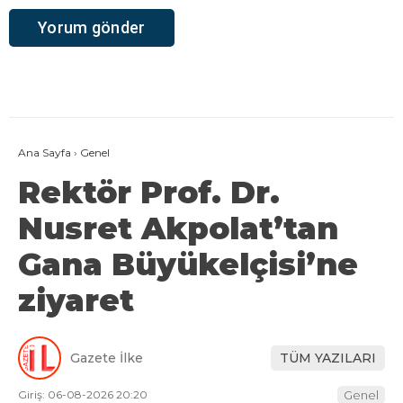
Ana Sayfa
›
Genel
Rektör Prof. Dr.
Nusret Akpolat’tan
Gana Büyükelçisi’ne
ziyaret
Gazete İlke
TÜM YAZILARI
Giriş: 06-08-2026 20:20
Genel