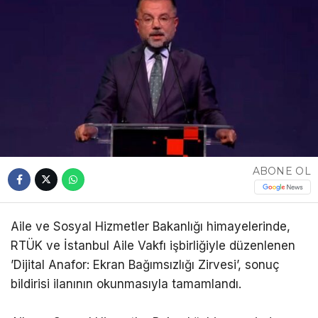
ABONE OL
Aile ve Sosyal Hizmetler Bakanlığı himayelerinde,
RTÜK ve İstanbul Aile Vakfı işbirliğiyle düzenlenen
’Dijital Anafor: Ekran Bağımsızlığı Zirvesi’, sonuç
bildirisi ilanının okunmasıyla tamamlandı.