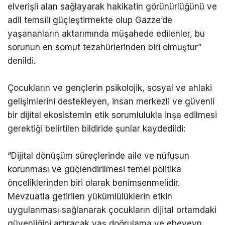
elverişli alan sağlayarak hakikatin görünürlüğünü ve
adil temsili güçleştirmekte olup Gazze’de
yaşananların aktarımında müşahede edilenler, bu
sorunun en somut tezahürlerinden biri olmuştur”
denildi.
Çocukların ve gençlerin psikolojik, sosyal ve ahlaki
gelişimlerini destekleyen, insan merkezli ve güvenli
bir dijital ekosistemin etik sorumlulukla inşa edilmesi
gerektiği belirtilen bildiride şunlar kaydedildi:
“Dijital dönüşüm süreçlerinde aile ve nüfusun
korunması ve güçlendirilmesi temel politika
önceliklerinden biri olarak benimsenmelidir.
Mevzuatla getirilen yükümlülüklerin etkin
uygulanması sağlanarak çocukların dijital ortamdaki
güvenliğini artıracak yaş doğrulama ve ebeveyn