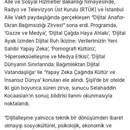
Aile ve Sosyal Hizmetler Bakanlığı himayesinde,
Radyo ve Televizyon Üst Kurulu (RTÜK) ve İstanbul
Aile Vakfı paydaşlığında gerçekleşen “Dijital Anafor-
Ekran Bağımsızlığı Zirvesi” sona erdi. Programda,
‘Gazze ve Medya’, ‘Dijital Çağda Haya Ahlakı’, ‘Dijital
Ayak İzinden Dijital Ruh İkizine: Verilerimizin Yeni
Sahibi Yapay Zeka’, ‘Pornografi Kültürü’,
‘Hiperseksüelleşme ve Medya Etkisi’, ‘Dijital
Dünyanın Sınırlarında: Bağımlılıktan Dijital
Vatandaşlığa’ ile ‘Yapay Zeka Çağında Kültür ve
İnsansız Dünya’ konuları ele alındı. Şişli’de bir otelde
iki gün boyunca süren zirve, sunucu Selahaddin
Kocaaslan’ın sonuç bildirisi ilanını okunmasıyla
noktalandı.
“Dijitalleşme yalnızca teknik bir dönüşümden ibaret
olmayıp sosyokültürel, psikolojik, ekonomik ve