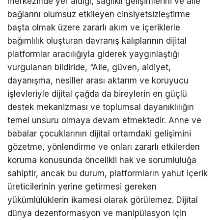
merkezinde yer aldığı, sağlıklı gelişimlerini ve aile
bağlarını olumsuz etkileyen cinsiyetsizleştirme
başta olmak üzere zararlı akım ve içeriklerle
bağımlılık oluşturan davranış kalıplarının dijital
platformlar aracılığıyla giderek yaygınlaştığı
vurgulanan bildiride, “Aile, güven, aidiyet,
dayanışma, nesiller arası aktarım ve koruyucu
işlevleriyle dijital çağda da bireylerin en güçlü
destek mekanizması ve toplumsal dayanıklılığın
temel unsuru olmaya devam etmektedir. Anne ve
babalar çocuklarının dijital ortamdaki gelişimini
gözetme, yönlendirme ve onları zararlı etkilerden
koruma konusunda öncelikli hak ve sorumluluğa
sahiptir, ancak bu durum, platformların yahut içerik
üreticilerinin yerine getirmesi gereken
yükümlülüklerin ikamesi olarak görülemez. Dijital
dünya dezenformasyon ve manipülasyon için