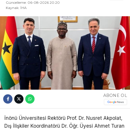
Güncelleme: 06-08-2026 20:20
Kaynak: İHA
ABONE OL
İnönü Üniversitesi Rektörü Prof. Dr. Nusret Akpolat,
Dış İlişkiler Koordinatörü Dr. Öğr. Üyesi Ahmet Turan