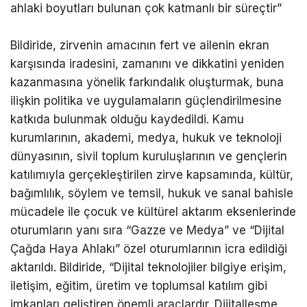
ahlaki boyutları bulunan çok katmanlı bir süreçtir”
Bildiride, zirvenin amacının fert ve ailenin ekran
karşısında iradesini, zamanını ve dikkatini yeniden
kazanmasına yönelik farkındalık oluşturmak, buna
ilişkin politika ve uygulamaların güçlendirilmesine
katkıda bulunmak olduğu kaydedildi. Kamu
kurumlarının, akademi, medya, hukuk ve teknoloji
dünyasının, sivil toplum kuruluşlarının ve gençlerin
katılımıyla gerçekleştirilen zirve kapsamında, kültür,
bağımlılık, söylem ve temsil, hukuk ve sanal bahisle
mücadele ile çocuk ve kültürel aktarım eksenlerinde
oturumların yanı sıra “Gazze ve Medya” ve “Dijital
Çağda Haya Ahlakı” özel oturumlarının icra edildiği
aktarıldı. Bildiride, “Dijital teknolojiler bilgiye erişim,
iletişim, eğitim, üretim ve toplumsal katılım gibi
imkanları geliştiren önemli araçlardır. Dijitalleşme