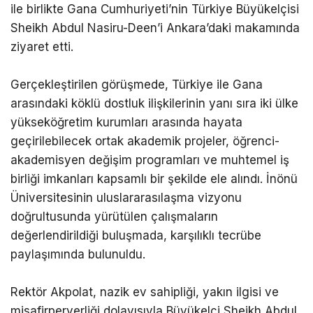
ile birlikte Gana Cumhuriyeti’nin Türkiye Büyükelçisi
Sheikh Abdul Nasiru-Deen’i Ankara’daki makamında
ziyaret etti.
Gerçekleştirilen görüşmede, Türkiye ile Gana
arasındaki köklü dostluk ilişkilerinin yanı sıra iki ülke
yükseköğretim kurumları arasında hayata
geçirilebilecek ortak akademik projeler, öğrenci-
akademisyen değişim programları ve muhtemel iş
birliği imkanları kapsamlı bir şekilde ele alındı. İnönü
Üniversitesinin uluslararasılaşma vizyonu
doğrultusunda yürütülen çalışmaların
değerlendirildiği buluşmada, karşılıklı tecrübe
paylaşımında bulunuldu.
Rektör Akpolat, nazik ev sahipliği, yakın ilgisi ve
misafirperverliği dolayısıyla Büyükelçi Sheikh Abdul