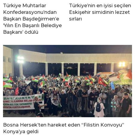
Türkiye Muhtarlar
Türkiye’nin en iyisi seçilen
Konfederasyonu’ndan
Eskişehir simidinin lezzet
Başkan Başdeğirmen’e
sırları
‘Yılın En Başarılı Belediye
Başkanı’ ödülü
Bosna Hersek’ten hareket eden “Filistin Konvoyu”
Konya’ya geldi