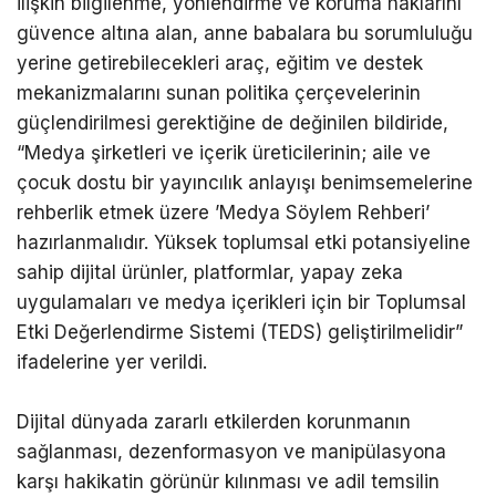
ilişkin bilgilenme, yönlendirme ve koruma haklarını
güvence altına alan, anne babalara bu sorumluluğu
yerine getirebilecekleri araç, eğitim ve destek
mekanizmalarını sunan politika çerçevelerinin
güçlendirilmesi gerektiğine de değinilen bildiride,
“Medya şirketleri ve içerik üreticilerinin; aile ve
çocuk dostu bir yayıncılık anlayışı benimsemelerine
rehberlik etmek üzere ’Medya Söylem Rehberi’
hazırlanmalıdır. Yüksek toplumsal etki potansiyeline
sahip dijital ürünler, platformlar, yapay zeka
uygulamaları ve medya içerikleri için bir Toplumsal
Etki Değerlendirme Sistemi (TEDS) geliştirilmelidir”
ifadelerine yer verildi.
Dijital dünyada zararlı etkilerden korunmanın
sağlanması, dezenformasyon ve manipülasyona
karşı hakikatin görünür kılınması ve adil temsilin