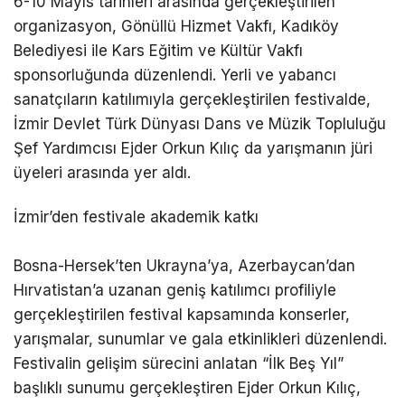
6-10 Mayıs tarihleri arasında gerçekleştirilen
organizasyon, Gönüllü Hizmet Vakfı, Kadıköy
Belediyesi ile Kars Eğitim ve Kültür Vakfı
sponsorluğunda düzenlendi. Yerli ve yabancı
sanatçıların katılımıyla gerçekleştirilen festivalde,
İzmir Devlet Türk Dünyası Dans ve Müzik Topluluğu
Şef Yardımcısı Ejder Orkun Kılıç da yarışmanın jüri
üyeleri arasında yer aldı.
İzmir’den festivale akademik katkı
Bosna-Hersek’ten Ukrayna’ya, Azerbaycan’dan
Hırvatistan’a uzanan geniş katılımcı profiliyle
gerçekleştirilen festival kapsamında konserler,
yarışmalar, sunumlar ve gala etkinlikleri düzenlendi.
Festivalin gelişim sürecini anlatan “İlk Beş Yıl”
başlıklı sunumu gerçekleştiren Ejder Orkun Kılıç,