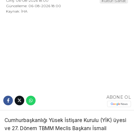
Giriş: 06-08-2026 18:00
Kültür-Sanat
Güncelleme: 06-08-2026 18:00
Kaynak: İHA
ABONE OL
Cumhurbaşkanlığı Yüsek İstişare Kurulu (YİK) üyesi
ve 27. Dönem TBMM Meclis Başkanı İsmail