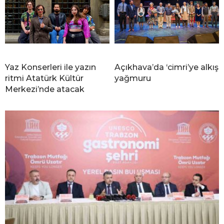
Yaz Konserleri ile yazın
Açıkhava’da ‘cimri’ye alkış
ritmi Atatürk Kültür
yağmuru
Merkezi’nde atacak