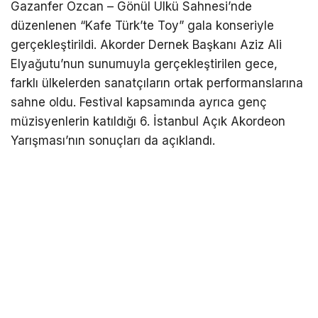
Gazanfer Özcan – Gönül Ülkü Sahnesi’nde
düzenlenen “Kafe Türk’te Toy” gala konseriyle
gerçekleştirildi. Akorder Dernek Başkanı Aziz Ali
Elyağutu’nun sunumuyla gerçekleştirilen gece,
farklı ülkelerden sanatçıların ortak performanslarına
sahne oldu. Festival kapsamında ayrıca genç
müzisyenlerin katıldığı 6. İstanbul Açık Akordeon
Yarışması’nın sonuçları da açıklandı.