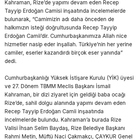
Kahraman, Rize’de yapımı devam eden Recep
Tayyip Erdoğan Camisi inşaatında incelemelerde
bulunarak, “Camimizin adı daha önceden de
halkımızın isteği doğrultusunda Recep Tayyip
Erdoğan Camii’dir. Cumhurbaşkanımıza Allah nice
hizmetler nasip eder inşallah. Türkiye’nin her yerine
camiler, eserler kazandırdı birçok eser yanında”
dedi.
Cumhurbaşkanlığı Yüksek İstişare Kurulu (YİK) üyesi
ve 27. Dönem TBMM Meclis Başkanı İsmail
Kahraman, bir dizi ziyaret için geldiği baba ocağı
Rize’de, sahil dolgu alanında yapımı devam eden
Recep Tayyip Erdoğan Camii inşaatında
incelmelerde bulundu. Kahraman’a burada Rize
Valisi İhsan Selim Baydaş, Rize Belediye Başkanı