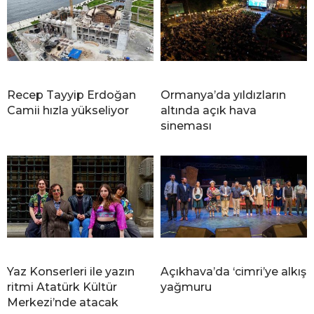
Recep Tayyip Erdoğan
Ormanya’da yıldızların
Camii hızla yükseliyor
altında açık hava
sineması
Yaz Konserleri ile yazın
Açıkhava’da ‘cimri’ye alkış
ritmi Atatürk Kültür
yağmuru
Merkezi’nde atacak