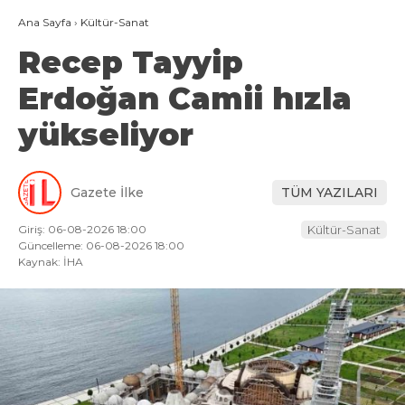
Ana Sayfa
›
Kültür-Sanat
Recep Tayyip
Erdoğan Camii hızla
yükseliyor
Gazete İlke
TÜM YAZILARI
Giriş: 06-08-2026 18:00
Kültür-Sanat
Güncelleme: 06-08-2026 18:00
Kaynak: İHA