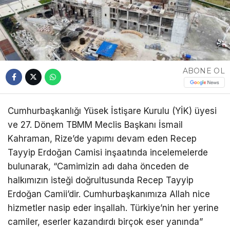
ABONE OL
Cumhurbaşkanlığı Yüsek İstişare Kurulu (YİK) üyesi
ve 27. Dönem TBMM Meclis Başkanı İsmail
Kahraman, Rize’de yapımı devam eden Recep
Tayyip Erdoğan Camisi inşaatında incelemelerde
bulunarak, “Camimizin adı daha önceden de
halkımızın isteği doğrultusunda Recep Tayyip
Erdoğan Camii’dir. Cumhurbaşkanımıza Allah nice
hizmetler nasip eder inşallah. Türkiye’nin her yerine
camiler, eserler kazandırdı birçok eser yanında”