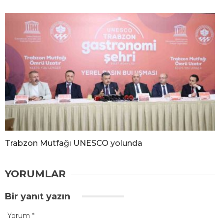
Trabzon Mutfağı UNESCO yolunda
YORUMLAR
Bir yanıt yazın
Yorum
*