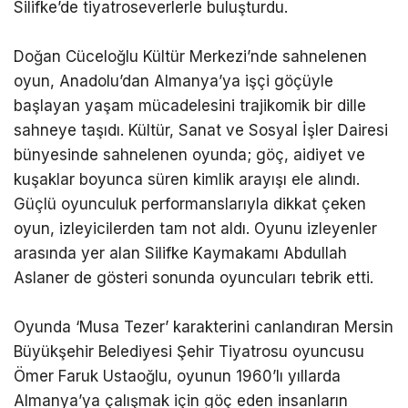
Silifke’de tiyatroseverlerle buluşturdu.
Doğan Cüceloğlu Kültür Merkezi’nde sahnelenen
oyun, Anadolu’dan Almanya’ya işçi göçüyle
başlayan yaşam mücadelesini trajikomik bir dille
sahneye taşıdı. Kültür, Sanat ve Sosyal İşler Dairesi
bünyesinde sahnelenen oyunda; göç, aidiyet ve
kuşaklar boyunca süren kimlik arayışı ele alındı.
Güçlü oyunculuk performanslarıyla dikkat çeken
oyun, izleyicilerden tam not aldı. Oyunu izleyenler
arasında yer alan Silifke Kaymakamı Abdullah
Aslaner de gösteri sonunda oyuncuları tebrik etti.
Oyunda ‘Musa Tezer’ karakterini canlandıran Mersin
Büyükşehir Belediyesi Şehir Tiyatrosu oyuncusu
Ömer Faruk Ustaoğlu, oyunun 1960’lı yıllarda
Almanya’ya çalışmak için göç eden insanların