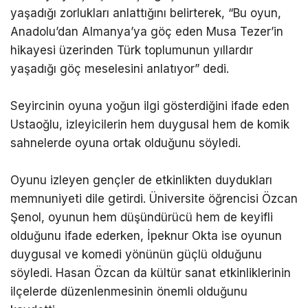
yaşadığı zorlukları anlattığını belirterek, “Bu oyun,
Anadolu’dan Almanya’ya göç eden Musa Tezer’in
hikayesi üzerinden Türk toplumunun yıllardır
yaşadığı göç meselesini anlatıyor” dedi.
Seyircinin oyuna yoğun ilgi gösterdiğini ifade eden
Ustaoğlu, izleyicilerin hem duygusal hem de komik
sahnelerde oyuna ortak olduğunu söyledi.
Oyunu izleyen gençler de etkinlikten duydukları
memnuniyeti dile getirdi. Üniversite öğrencisi Özcan
Şenol, oyunun hem düşündürücü hem de keyifli
olduğunu ifade ederken, İpeknur Okta ise oyunun
duygusal ve komedi yönünün güçlü olduğunu
söyledi. Hasan Özcan da kültür sanat etkinliklerinin
ilçelerde düzenlenmesinin önemli olduğunu