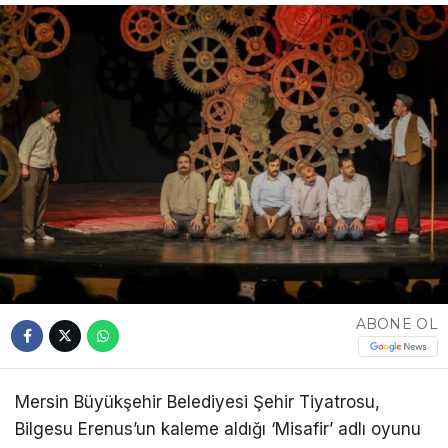
ABONE OL
Mersin Büyükşehir Belediyesi Şehir Tiyatrosu,
Bilgesu Erenus’un kaleme aldığı ‘Misafir’ adlı oyunu