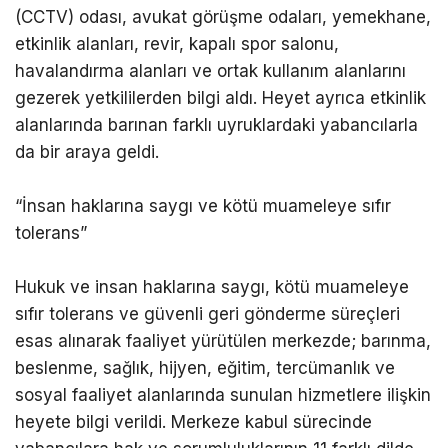
(CCTV) odası, avukat görüşme odaları, yemekhane,
etkinlik alanları, revir, kapalı spor salonu,
havalandırma alanları ve ortak kullanım alanlarını
gezerek yetkililerden bilgi aldı. Heyet ayrıca etkinlik
alanlarında barınan farklı uyruklardaki yabancılarla
da bir araya geldi.
“İnsan haklarına saygı ve kötü muameleye sıfır
tolerans”
Hukuk ve insan haklarına saygı, kötü muameleye
sıfır tolerans ve güvenli geri gönderme süreçleri
esas alınarak faaliyet yürütülen merkezde; barınma,
beslenme, sağlık, hijyen, eğitim, tercümanlık ve
sosyal faaliyet alanlarında sunulan hizmetlere ilişkin
heyete bilgi verildi. Merkeze kabul sürecinde