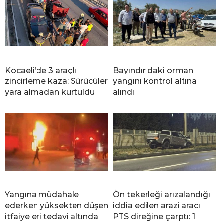
Kocaeli’de 3 araçlı
Bayındır’daki orman
zincirleme kaza: Sürücüler
yangını kontrol altına
yara almadan kurtuldu
alındı
Yangına müdahale
Ön tekerleği arızalandığı
ederken yüksekten düşen
iddia edilen arazi aracı
itfaiye eri tedavi altında
PTS direğine çarptı: 1