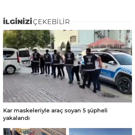
İLGİNİZİ
ÇEKEBİLİR
Kar maskeleriyle araç soyan 5 şüpheli
yakalandı