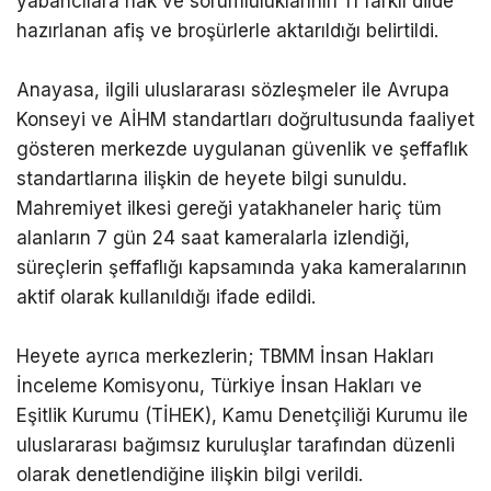
yabancılara hak ve sorumluluklarının 11 farklı dilde
hazırlanan afiş ve broşürlerle aktarıldığı belirtildi.
Anayasa, ilgili uluslararası sözleşmeler ile Avrupa
Konseyi ve AİHM standartları doğrultusunda faaliyet
gösteren merkezde uygulanan güvenlik ve şeffaflık
standartlarına ilişkin de heyete bilgi sunuldu.
Mahremiyet ilkesi gereği yatakhaneler hariç tüm
alanların 7 gün 24 saat kameralarla izlendiği,
süreçlerin şeffaflığı kapsamında yaka kameralarının
aktif olarak kullanıldığı ifade edildi.
Heyete ayrıca merkezlerin; TBMM İnsan Hakları
İnceleme Komisyonu, Türkiye İnsan Hakları ve
Eşitlik Kurumu (TİHEK), Kamu Denetçiliği Kurumu ile
uluslararası bağımsız kuruluşlar tarafından düzenli
olarak denetlendiğine ilişkin bilgi verildi.