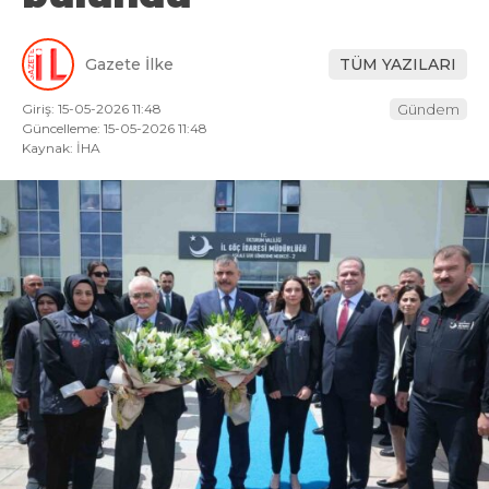
Gazete İlke
TÜM YAZILARI
Giriş: 15-05-2026 11:48
Gündem
Güncelleme: 15-05-2026 11:48
Kaynak: İHA