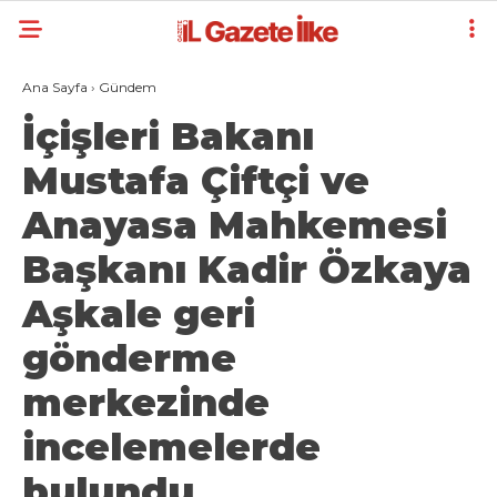
Ana Sayfa
›
Gündem
İçişleri Bakanı
Mustafa Çiftçi ve
Anayasa Mahkemesi
Başkanı Kadir Özkaya
Aşkale geri
gönderme
merkezinde
incelemelerde
bulundu