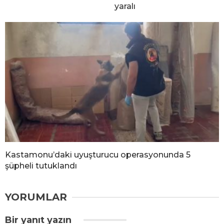
yaralı
Kastamonu’daki uyuşturucu operasyonunda 5
şüpheli tutuklandı
YORUMLAR
Bir yanıt yazın