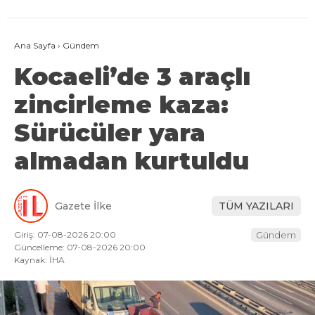
Ana Sayfa
›
Gündem
Kocaeli’de 3 araçlı
zincirleme kaza:
Sürücüler yara
almadan kurtuldu
Gazete İlke
TÜM YAZILARI
Giriş: 07-08-2026 20:00
Gündem
Güncelleme: 07-08-2026 20:00
Kaynak: İHA