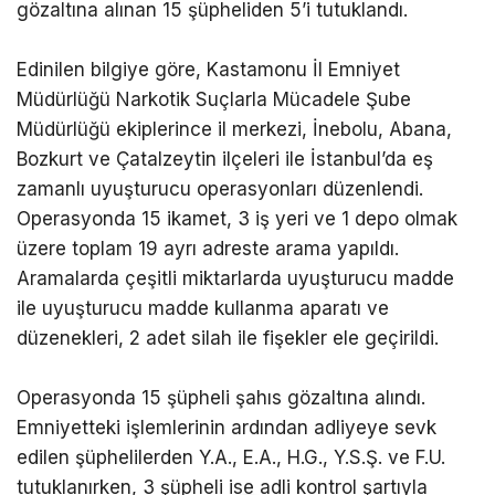
gözaltına alınan 15 şüpheliden 5’i tutuklandı.
Edinilen bilgiye göre, Kastamonu İl Emniyet
Müdürlüğü Narkotik Suçlarla Mücadele Şube
Müdürlüğü ekiplerince il merkezi, İnebolu, Abana,
Bozkurt ve Çatalzeytin ilçeleri ile İstanbul’da eş
zamanlı uyuşturucu operasyonları düzenlendi.
Operasyonda 15 ikamet, 3 iş yeri ve 1 depo olmak
üzere toplam 19 ayrı adreste arama yapıldı.
Aramalarda çeşitli miktarlarda uyuşturucu madde
ile uyuşturucu madde kullanma aparatı ve
düzenekleri, 2 adet silah ile fişekler ele geçirildi.
Operasyonda 15 şüpheli şahıs gözaltına alındı.
Emniyetteki işlemlerinin ardından adliyeye sevk
edilen şüphelilerden Y.A., E.A., H.G., Y.S.Ş. ve F.U.
tutuklanırken, 3 şüpheli ise adli kontrol şartıyla