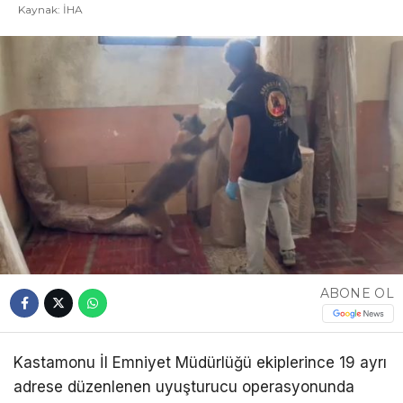
Kaynak: İHA
ABONE OL
Kastamonu İl Emniyet Müdürlüğü ekiplerince 19 ayrı
adrese düzenlenen uyuşturucu operasyonunda