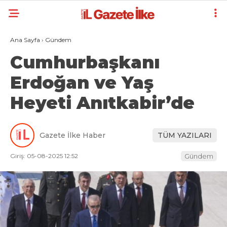
Ana Sayfa
›
Gündem
Cumhurbaşkanı
Erdoğan ve Yaş
Heyeti Anıtkabir’de
Gazete İlke Haber
TÜM YAZILARI
Giriş: 05-08-2025 12:52
Gündem