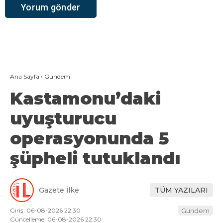
Ana Sayfa
›
Gündem
Kastamonu’daki
uyuşturucu
operasyonunda 5
şüpheli tutuklandı
Gazete İlke
TÜM YAZILARI
Giriş: 06-08-2026 22:30
Gündem
Güncelleme: 06-08-2026 22:30