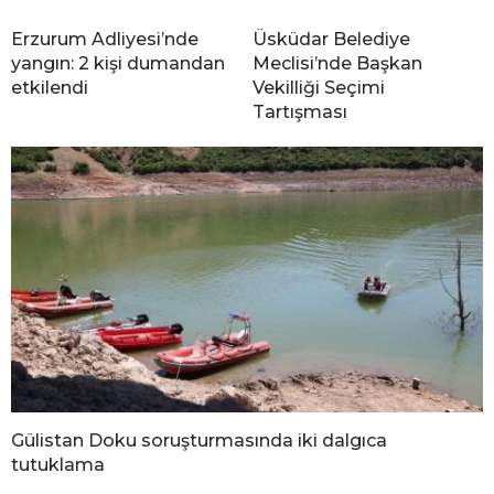
Erzurum Adliyesi’nde
Üsküdar Belediye
yangın: 2 kişi dumandan
Meclisi’nde Başkan
etkilendi
Vekilliği Seçimi
Tartışması
Gülistan Doku soruşturmasında iki dalgıca
tutuklama