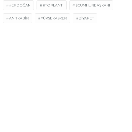
#ERDOĞAN
#TOPLANTI
$CUMHURBAŞKANI
ANITKABIR
YÜKSEKASKER
ZIYARET