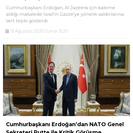
Cumhurbaşkanı Erdoğan, Al Jazeera için kaleme
aldığı makalede İsrail'in Gazze'ye yönelik saldırılarına
sert tepki gösterdi.
15 Ağustos 2025 Cuma 15:20
Cumhurbaşkanı Erdoğan’dan NATO Genel
Sekreteri Rutte ile Kritik Görüşme