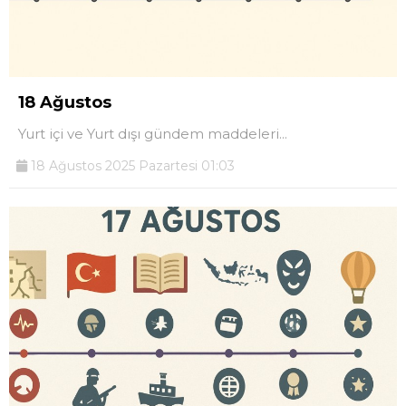
18 Ağustos
Yurt içi ve Yurt dışı gündem maddeleri...
18 Ağustos 2025 Pazartesi 01:03