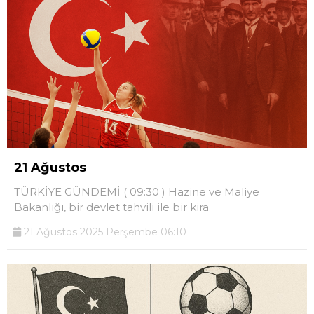
21 Ağustos
TÜRKİYE GÜNDEMİ ( 09:30 ) Hazine ve Maliye
Bakanlığı, bir devlet tahvili ile bir kira
21 Ağustos 2025 Perşembe 06:10