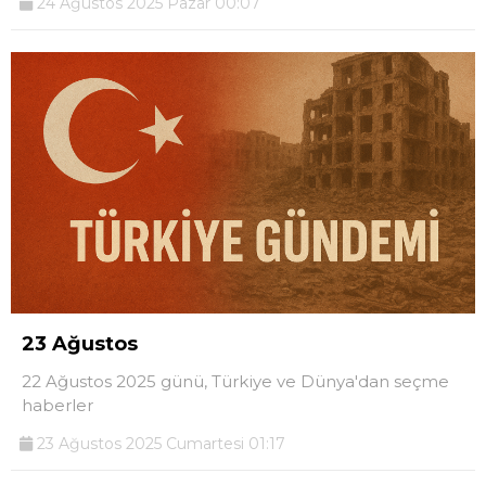
24 Ağustos 2025 Pazar 00:07
23 Ağustos
22 Ağustos 2025 günü, Türkiye ve Dünya'dan seçme
haberler
23 Ağustos 2025 Cumartesi 01:17