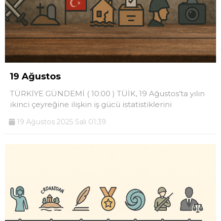
19 Ağustos
TÜRKİYE GÜNDEMİ ( 10:00 ) TÜİK, 19 Ağustos’ta yılın
ikinci çeyreğine ilişkin iş gücü istatistiklerini
19 Ağustos 2025 Salı 01:39