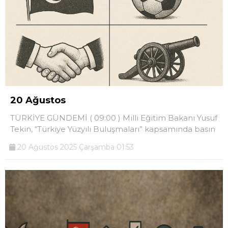
20 Ağustos
TÜRKİYE GÜNDEMİ ( 09:00 ) Milli Eğitim Bakanı Yusuf
Tekin, “Türkiye Yüzyılı Buluşmaları” kapsamında basın
20 Ağustos 2025 Çarşamba 01:53