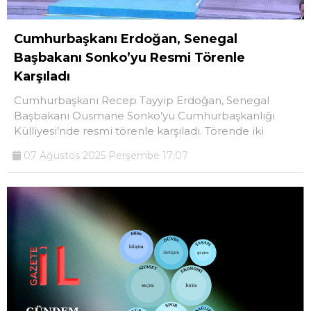
Cumhurbaşkanı Erdoğan, Senegal
Başbakanı Sonko’yu Resmi Törenle
Karşıladı
Cumhurbaşkanı Recep Tayyip Erdoğan, Senegal
Başbakanı Ousmane Sonko’yu Cumhurbaşkanlığı
Külliyesi’nde resmi törenle karşıladı. Törende iki
07 Ağustos 2025 Perşembe 17:07