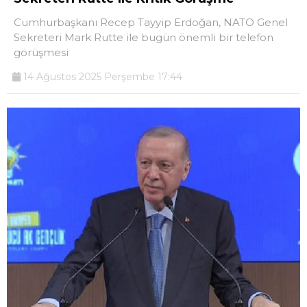
Cumhurbaşkanı Recep Tayyip Erdoğan, NATO Genel
Sekreteri Mark Rutte ile bugün önemli bir telefon
görüşmesi
14 Ağustos 2025 Perşembe 17:44