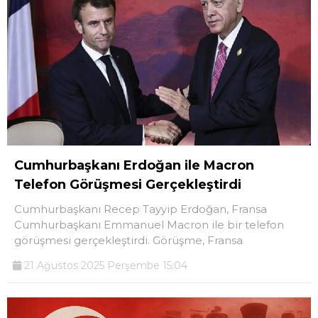
Cumhurbaşkanı Erdoğan ile Macron
Telefon Görüşmesi Gerçekleştirdi
Cumhurbaşkanı Recep Tayyip Erdoğan, Fransa
Cumhurbaşkanı Emmanuel Macron ile bir telefon
görüşmesi gerçekleştirdi. Görüşme, Fransa
21 Ağustos 2025 Perşembe 15:04