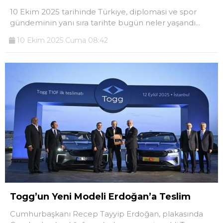
10 Ekim 2025 tarihinde Türkiye, diplomasi ve spor
gündeminin yanı sıra tarihte bugün neler yaşandı...
10 Ekim 2025 Cuma 08:42
Togg’un Yeni Modeli Erdoğan’a Teslim
Cumhurbaşkanı Recep Tayyip Erdoğan, plakasında