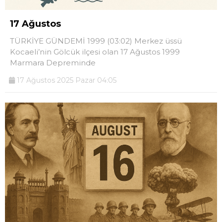
17 Ağustos
TÜRKİYE GÜNDEMİ 1999 (03:02) Merkez üssü
Kocaeli’nin Gölcük ilçesi olan 17 Ağustos 1999
Marmara Depreminde
17 Ağustos 2025 Pazar 04:05