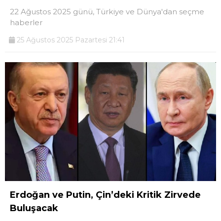
22 Ağustos 2025 günü, Türkiye ve Dünya'dan seçme
haberler
25 Ağustos 2025 Pazartesi 21:41
Erdoğan ve Putin, Çin’deki Kritik Zirvede
Buluşacak