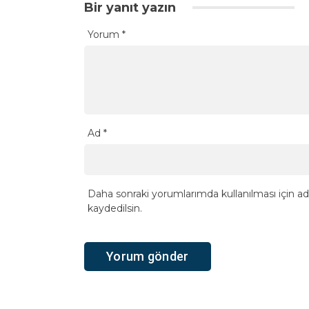
Bir yanıt yazın
Yorum
*
Ad
*
Daha sonraki yorumlarımda kullanılması için ad
kaydedilsin.