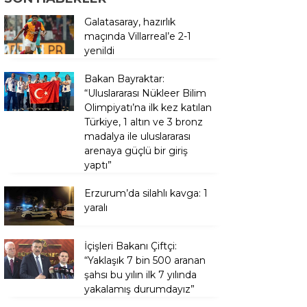
Galatasaray, hazırlık
maçında Villarreal’e 2-1
yenildi
Bakan Bayraktar:
“Uluslararası Nükleer Bilim
Olimpiyatı’na ilk kez katılan
Türkiye, 1 altın ve 3 bronz
madalya ile uluslararası
arenaya güçlü bir giriş
yaptı”
Erzurum’da silahlı kavga: 1
yaralı
İçişleri Bakanı Çiftçi:
“Yaklaşık 7 bin 500 aranan
şahsı bu yılın ilk 7 yılında
yakalamış durumdayız”