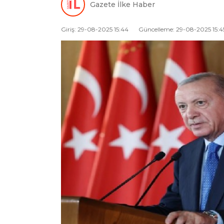
Gazete İlke Haber
Giriş: 29-08-2025 15:44
Güncelleme: 29-08-2025 15:4