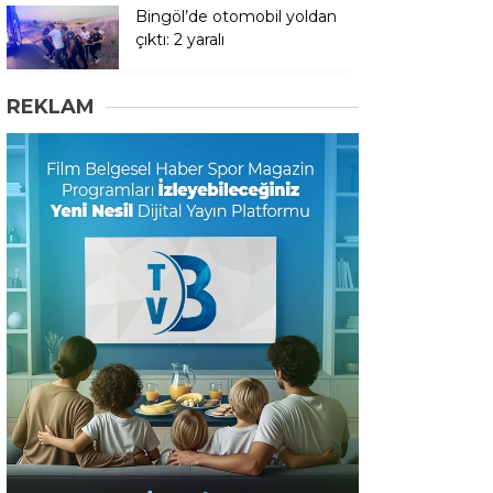
Bingöl’de otomobil yoldan
çıktı: 2 yaralı
REKLAM