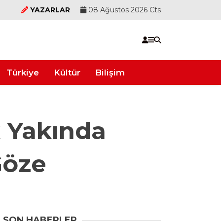
YAZARLAR
08 Ağustos 2026 Cts
Türkiye
Kültür
Bilişim
 Yakında
Göze
SON HABERLER