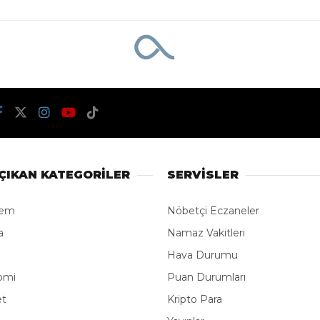
ÇIKAN KATEGORİLER
SERVİSLER
dem
Nöbetçi Eczaneler
a
Namaz Vakitleri
Hava Durumu
omi
Puan Durumları
et
Kripto Para