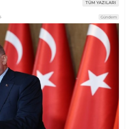
TÜM YAZILARI
5
Gündem