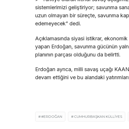
sistemlerimizi geliştiriyor; savunma san
uzun olmayan bir süreçte, savunma kap
edemeyecek” dedi.
Açıklamasında siyasi istikrar, ekonomik
yapan Erdoğan, savunma gücünün yalnızc
planının parçası olduğunu da belirtti.
Erdoğan ayrıca, milli savaş uçağı KAAN, 
devam ettiğini ve bu alandaki yatırımları
#ERDOĞAN
CUMHURBAŞKAN KÜLLIYES