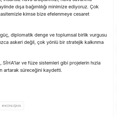
ayiinde dışa bağımlılığı minimize ediyoruz. Çok
asitemizle kimse bize efelenmeye cesaret
 güç, diplomatik denge ve toplumsal birlik vurgusu
a askeri değil, çok yönlü bir stratejik kalkınma
SİHA’lar ve füze sistemleri gibi projelerin hızla
n artarak süreceğini kaydetti.
KONUŞMA