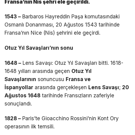
Fransa’nın Nis şehri ele geçirildi.
1543 –
Barbaros Hayreddin Paşa komutasındaki
Osmanlı Donanması, 20 Ağustos 1543 tarihinde
Fransa’nın Nice (Nis) şehrini ele geçirdi.
Otuz Yıl Savaşları’nın sonu
1648 –
Lens Savaşı: Otuz Yıl Savaşları bitti. 1618-
1648 yılları arasında geçen
Otuz Yıl
Savaşlarının
sonuncusu
Fransa ve
İspanyollar
arasında gerçekleşen
Lens Savaşı
;
20
Ağustos 1648
tarihinde Fransızların zaferiyle
sonuçlandı.
1828 –
Paris’te Gioacchino Rossini’nin Kont Ory
operasının ilk temsili.