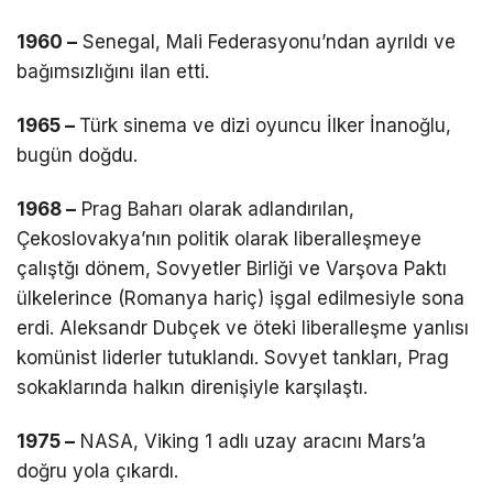
1960 –
Senegal, Mali Federasyonu’ndan ayrıldı ve
bağımsızlığını ilan etti.
1965 –
Türk sinema ve dizi oyuncu İlker İnanoğlu,
bugün doğdu.
1968 –
Prag Baharı olarak adlandırılan,
Çekoslovakya’nın politik olarak liberalleşmeye
çalıştğı dönem, Sovyetler Birliği ve Varşova Paktı
ülkelerince (Romanya hariç) işgal edilmesiyle sona
erdi. Aleksandr Dubçek ve öteki liberalleşme yanlısı
komünist liderler tutuklandı. Sovyet tankları, Prag
sokaklarında halkın direnişiyle karşılaştı.
1975 –
NASA, Viking 1 adlı uzay aracını Mars’a
doğru yola çıkardı.