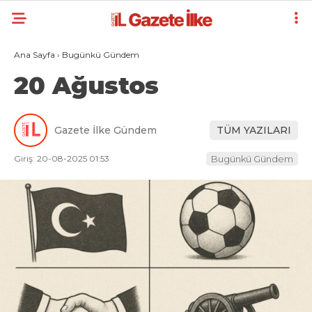
Ana Sayfa
›
Bugünkü Gündem
20 Ağustos
Gazete İlke Gündem
TÜM YAZILARI
Giriş: 20-08-2025 01:53
Bugünkü Gündem