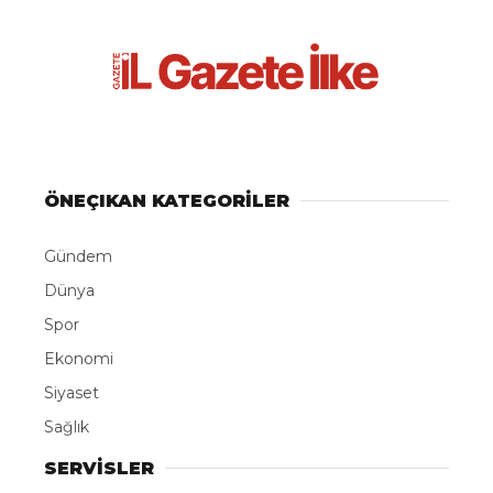
Giriş: 22-03-2026 07:07
Bugünkü Gündem
Gündem
Güncelleme: 22-03-2026 04:20
Kaynak: BEGEN MEDYA
ABONE OL
Dünya Su Günü