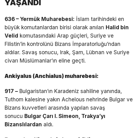
YAŞANDI
636 – Yermük Muharebesi:
İslam tarihindeki en
büyük komutanlardan birisi olarak anılan
Halid bin
Velid
komutasındaki Arap güçleri, Suriye ve
Filistin’in kontrolünü Bizans İmparatorluğu’ndan
aldılar. Savaş sonucu, Irak, Şam, Lübnan ve Suriye
civarı Müslümanlar’ın eline geçti.
Ankiyalus (Anchialus) muharebesi:
917 –
Bulgaristan’ın Karadeniz sahiline yanında,
Tuthom kalesine yakın Achelous nehrinde Bulgar ve
Bizans kuvvetleri arasında yapılan savaş
sonucu
Bulgar Çarı I. Simeon, Trakya’yı
Bizanslılardan
aldı.