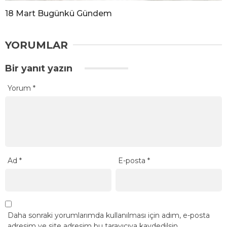
18 Mart Bugünkü Gündem
YORUMLAR
Bir yanıt yazın
Yorum
*
Ad
*
E-posta
*
Daha sonraki yorumlarımda kullanılması için adım, e-posta
adresim ve site adresim bu tarayıcıya kaydedilsin.