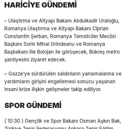
HARİCİYE GÜNDEMİ
– Ulaştırma ve Altyapı Bakanı Abdulkadir Uraloğlu,
Romanya Ulaştırma ve Altyapı Bakanı Ciprian
Constantin Șerban, Romanya Temsilciler Meclisi
Başkanı Sorin Mihai Grindeanu ve Romanya
Başbakanı Ilie Bolojan ile görüşecek, Bükreş metro
şantiyesini ziyaret edecek.
– Gazze’ye sürdürülen saldırıların yansımalarına ve
yardımların girişini engellemesi sonucu yaşanan
insani krize ilişkin gelişmeler takip ediliyor.
SPOR GÜNDEMİ
( 10:30 ) Gençlik ve Spor Bakanı Osman Aşkın Bak,
Türkiye Tenis Federasyonu Ankara Tenis Eğitim