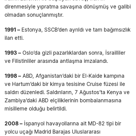
direnmesiyle yıpratma savaşına dönüşmüş ve galibi
olmadan sonuçlanmıştır.
1991 –
Estonya, SSCB’den ayrıldı ve tam bağımsızlık
ilan etti.
1993 –
Oslo’da gizli pazarlıklardan sonra, İsrailliler
ve Filistinliler arasında antlaşma imzalandı.
1998 –
ABD, Afganistan’daki bir El-Kaide kampına
ve Hartum’daki bir kimya tesisine Cruise füzesi ile
saldırı düzenledi. Saldırıların, 7 Ağustos’ta Kenya ve
Zambiya’daki ABD elçiliklerinin bombalanmasına
misilleme olduğu belirtildi.
2008 –
İspanyol havayollarına ait MD-82 tipi bir
yolcu uçağı Madrid Barajas Uluslararası