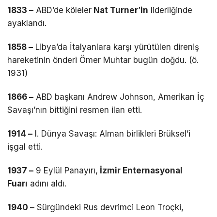
1833 –
ABD’de köleler
Nat Turner’in
liderliğinde
ayaklandı.
1858 –
Libya’da İtalyanlara karşı yürütülen direniş
hareketinin önderi Ömer Muhtar bugün doğdu. (ö.
1931)
1866 –
ABD başkanı Andrew Johnson, Amerikan İç
Savaşı’nın bittiğini resmen ilan etti.
1914 –
I. Dünya Savaşı: Alman birlikleri Brüksel’i
işgal etti.
1937 –
9 Eylül Panayırı,
İzmir Enternasyonal
Fuarı
adını aldı.
1940 –
Sürgündeki Rus devrimci Leon Troçki,