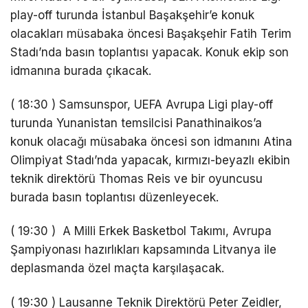
play-off turunda İstanbul Başakşehir’e konuk
olacakları müsabaka öncesi Başakşehir Fatih Terim
Stadı’nda basın toplantısı yapacak. Konuk ekip son
idmanına burada çıkacak.
( 18:30 ) Samsunspor, UEFA Avrupa Ligi play-off
turunda Yunanistan temsilcisi Panathinaikos’a
konuk olacağı müsabaka öncesi son idmanını Atina
Olimpiyat Stadı’nda yapacak, kırmızı-beyazlı ekibin
teknik direktörü Thomas Reis ve bir oyuncusu
burada basın toplantısı düzenleyecek.
( 19:30 ) A Milli Erkek Basketbol Takımı, Avrupa
Şampiyonası hazırlıkları kapsamında Litvanya ile
deplasmanda özel maçta karşılaşacak.
( 19:30 ) Lausanne Teknik Direktörü Peter Zeidler,