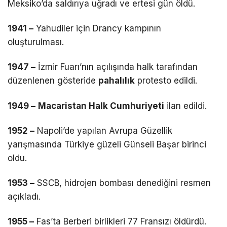
Meksiko’da saldırıya uğradı ve ertesi gün öldü.
1941 –
Yahudiler için Drancy kampının
oluşturulması.
1947 –
İzmir Fuarı’nın açılışında halk tarafından
düzenlenen gösteride
pahalılık
protesto edildi.
1949 –
Macaristan Halk Cumhuriyeti
ilan edildi.
1952 –
Napoli’de yapılan Avrupa Güzellik
yarışmasında Türkiye güzeli Günseli Başar birinci
oldu.
1953 –
SSCB, hidrojen bombası denediğini resmen
açıkladı.
1955 –
Fas’ta Berberi birlikleri 77 Fransızı öldürdü.