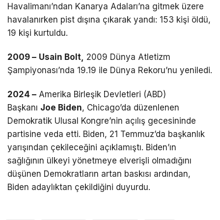
Havalimanı’ndan Kanarya Adaları’na gitmek üzere
havalanırken pist dışına çıkarak yandı: 153 kişi öldü,
19 kişi kurtuldu.
2009 –
Usain Bolt,
2009 Dünya Atletizm
Şampiyonası’nda 19.19 ile Dünya Rekoru’nu yeniledi.
2024 –
Amerika Birleşik Devletleri (ABD)
Başkanı
Joe Biden
, Chicago’da düzenlenen
Demokratik Ulusal Kongre’nin açılış gecesininde
partisine veda etti. Biden, 21 Temmuz’da başkanlık
yarışından çekileceğini açıklamıştı. Biden’ın
sağlığının ülkeyi yönetmeye elverişli olmadığını
düşünen Demokratların artan baskısı ardından,
Biden adaylıktan çekildiğini duyurdu.