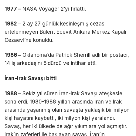
1977 –
NASA Voyager 2’yi fırlattı.
1982 –
2 ay 27 günlük kesinleşmiş cezası
ertelenmeyen Bülent Ecevit Ankara Merkez Kapalı
Cezaevi’ne konuldu.
1986 –
Oklahoma’da Patrick Sherrill adlı bir postacı,
14 iş arkadaşını öldürdü ve intihar etti.
İran-Irak Savaşı bitti
1988 –
Sekiz yıl süren İran-Irak Savaşı ateşkesle
sona erdi. 1980-1988 yılları arasında İran ve Irak
arasında yaşanmış olan savaşta yaklaşık bir milyon
kişi hayatını kaybetti, iki milyon kişi yaralandı.
Savaş, her iki ülkede de ağır yıkımlara yol açmıştır.
Irak’ın zaferleri ile başlayan savaş, İran’ın