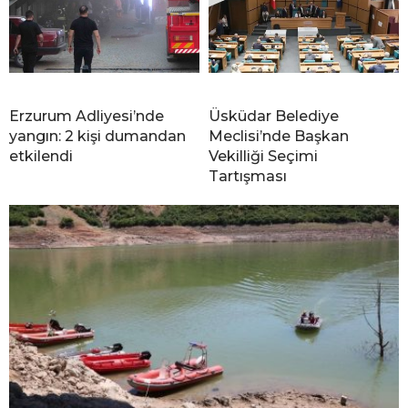
Erzurum Adliyesi’nde
Üsküdar Belediye
yangın: 2 kişi dumandan
Meclisi’nde Başkan
etkilendi
Vekilliği Seçimi
Tartışması