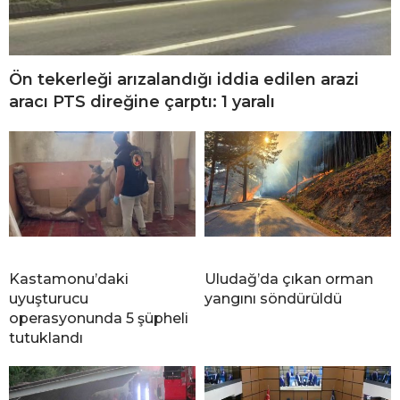
Ön tekerleği arızalandığı iddia edilen arazi
aracı PTS direğine çarptı: 1 yaralı
Kastamonu’daki
Uludağ’da çıkan orman
uyuşturucu
yangını söndürüldü
operasyonunda 5 şüpheli
tutuklandı