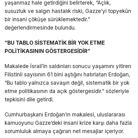
yaşanmaz hale getirdiğini belirterek, “Açlık,
susuzluk ve salgın hastalık riski, Gazze’yi topyekûn
bir insani çöküşe sürüklemektedir.”
değerlendirmesinde bulundu.
“BU TABLO SİSTEMATİK BİR YOK ETME
POLİTİKASININ GÖSTERGESİDİR”
Makalede İsrail’in saldırıları sonucu yaşamını yitiren
Filistinli sayısının 61 bini aştığını hatırlatan Erdoğan,
“Bu tablo yalnızca savaşın değil, sistematik bir yok
etme politikasının da açık göstergesidir.” sözleriyle
tepkisini dile getirdi.
Cumhurbaşkanı Erdoğan’ın makalesi, uluslararası
kamuoyunu Gazze’deki insani krize karşı daha fazla
sorumluluk almaya çağıran net mesajlar içeriyor.