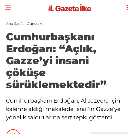
Ana Sayfa
›
Gündem
Cumhurbaşkanı
Erdoğan: “Açlık,
Gazze’yi insani
çöküşe
sürüklemektedir”
Cumhurbaşkanı Erdoğan, Al Jazeera için
kaleme aldığı makalede İsrail’in Gazze’ye
yönelik saldırılarına sert tepki gösterdi.