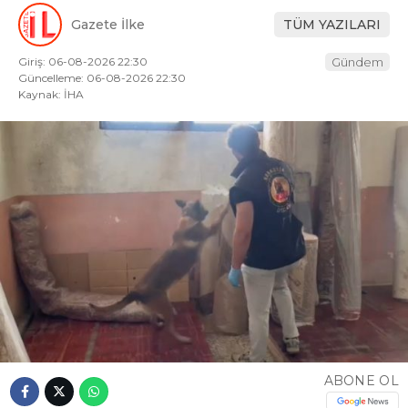
Gazete İlke
TÜM YAZILARI
Giriş: 06-08-2026 22:30
Gündem
Güncelleme: 06-08-2026 22:30
Kaynak: İHA
ABONE OL