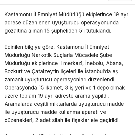
Kastamonu İl Emniyet Müdürlüğü ekiplerince 19 ayrı
adrese düzenlenen uyuşturucu operasyonunda
gözaltına alınan 15 şüpheliden 5’i tutuklandı.
Edinilen bilgiye göre, Kastamonu İl Emniyet
Müdürlüğü Narkotik Suçlarla Mücadele Şube
Müdürlüğü ekiplerince il merkezi, İnebolu, Abana,
Bozkurt ve Çatalzeytin ilçeleri ile İstanbul’da eş
zamanlı uyuşturucu operasyonları düzenlendi.
Operasyonda 15 ikamet, 3 iş yeri ve 1 depo olmak
üzere toplam 19 ayrı adreste arama yapıldı.
Aramalarda çeşitli miktarlarda uyuşturucu madde
ile uyuşturucu madde kullanma aparatı ve
düzenekleri, 2 adet silah ile fişekler ele geçirildi.