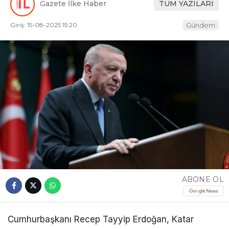
Gazete İlke Haber
TÜM YAZILARI
Giriş: 15-08-2025 15:20
Gündem
ABONE OL
Cumhurbaşkanı Recep Tayyip Erdoğan, Katar