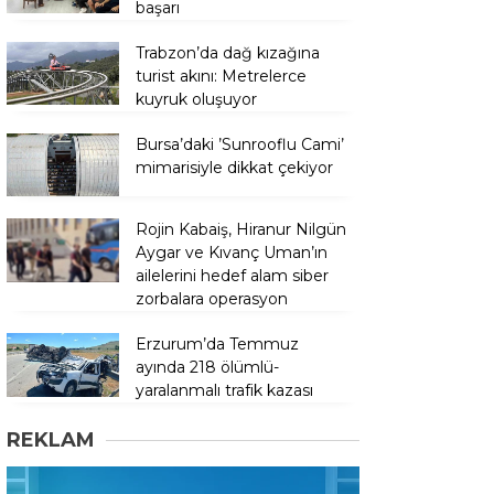
başarı
Trabzon’da dağ kızağına
turist akını: Metrelerce
kuyruk oluşuyor
Bursa’daki ’Sunrooflu Cami’
mimarisiyle dikkat çekiyor
Rojin Kabaiş, Hiranur Nilgün
Aygar ve Kıvanç Uman’ın
ailelerini hedef alam siber
zorbalara operasyon
Erzurum’da Temmuz
ayında 218 ölümlü-
yaralanmalı trafik kazası
REKLAM