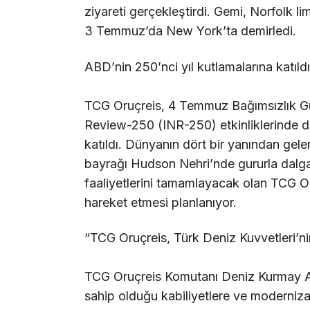
ziyareti gerçekleştirdi. Gemi, Norfolk 
3 Temmuz’da New York’ta demirledi.
ABD’nin 250’nci yıl kutlamalarına katıldı
TCG Oruçreis, 4 Temmuz Bağımsızlık G
Review-250 (INR-250) etkinliklerinde diğ
katıldı. Dünyanın dört bir yanından gelen
bayrağı Hudson Nehri’nde gururla dalg
faaliyetlerini tamamlayacak olan TCG O
hareket etmesi planlanıyor.
“TCG Oruçreis, Türk Deniz Kuvvetleri’ni
TCG Oruçreis Komutanı Deniz Kurmay Al
sahip olduğu kabiliyetlere ve moderniz