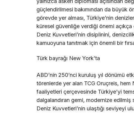
yalnızca askeri diplomasi açısından değil,
güçlendirilmesi bakımından da büyük ön
görevde yer alması, Türkiye’nin denizler
küresel güvenliğe verdiği önemi açıkça
Deniz Kuvvetleri’nin disiplinini, denizci
kamuoyuna tanıtmak için önemli bir fırsa
Türk bayrağı New York’ta
ABD’nin 250’nci kuruluş yıl dönümü etki
törenlerde yer alan TCG Oruçreis, hem 
faaliyetleri çerçevesinde Türkiye’yi tems
dalgalandıran gemi, modernize edilmiş s
Deniz Kuvvetleri’nin ulaştığı seviyeyi ul