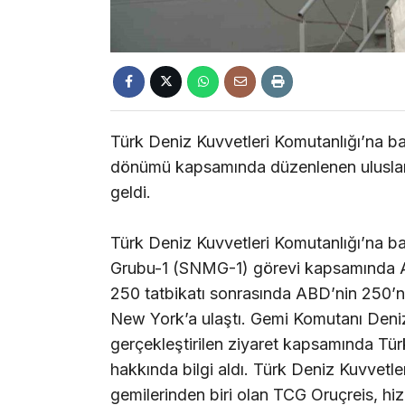
Türk Deniz Kuvvetleri Komutanlığı’na ba
dönümü kapsamında düzenlenen uluslara
geldi.
Türk Deniz Kuvvetleri Komutanlığı’na 
Grubu-1 (SNMG-1) görevi kapsamında 
250 tatbikatı sonrasında ABD’nin 250’nc
New York’a ulaştı. Gemi Komutanı Deniz
gerçekleştirilen ziyaret kapsamında Tür
hakkında bilgi aldı. Türk Deniz Kuvvetl
gemilerinden biri olan TCG Oruçreis, hi