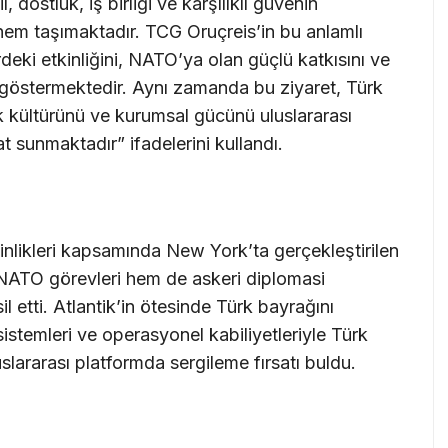
 dostluk, iş birliği ve karşılıklı güvenin
em taşımaktadır. TCG Oruçreis’in bu anlamlı
deki etkinliğini, NATO’ya olan güçlü katkısını ve
 göstermektedir. Aynı zamanda bu ziyaret, Türk
lik kültürünü ve kurumsal gücünü uluslararası
t sunmaktadır” ifadelerini kullandı.
nlikleri kapsamında New York’ta gerçekleştirilen
NATO görevleri hem de askeri diplomasi
il etti. Atlantik’in ötesinde Türk bayrağını
istemleri ve operasyonel kabiliyetleriyle Türk
uslararası platformda sergileme fırsatı buldu.