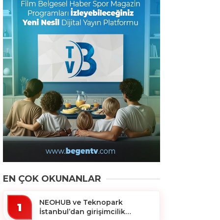
EN ÇOK OKUNANLAR
NEOHUB ve Teknopark
1
İstanbul’dan girişimcilik