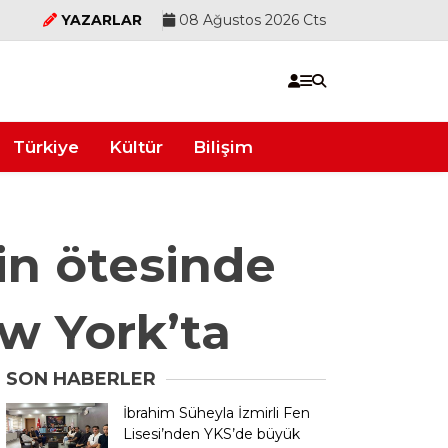
YAZARLAR
08 Ağustos 2026 Cts
Türkiye
Kültür
Bilişim
in ötesinde
w York’ta
SON HABERLER
İbrahim Süheyla İzmirli Fen
Lisesi’nden YKS’de büyük