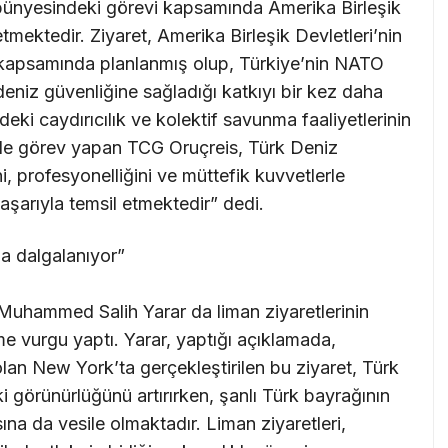
ünyesindeki görevi kapsamında Amerika Birleşik
tmektedir. Ziyaret, Amerika Birleşik Devletleri’nin
 kapsamında planlanmış olup, Türkiye’nin NATO
 deniz güvenliğine sağladığı katkıyı bir kez daha
ki caydırıcılık ve kolektif savunma faaliyetlerinin
’de görev yapan TCG Oruçreis, Türk Deniz
i, profesyonelliğini ve müttefik kuvvetlerle
şarıyla temsil etmektedir” dedi.
la dalgalanıyor”
Muhammed Salih Yarar da liman ziyaretlerinin
me vurgu yaptı. Yarar, yaptığı açıklamada,
lan New York’ta gerçekleştirilen bu ziyaret, Türk
ki görünürlüğünü artırırken, şanlı Türk bayrağının
ına da vesile olmaktadır. Liman ziyaretleri,