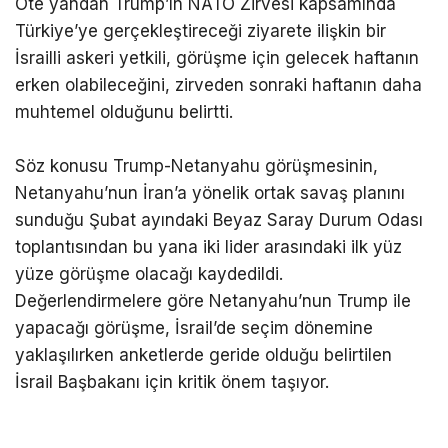
Öte yandan Trump’ın NATO Zirvesi kapsamında
Türkiye’ye gerçekleştireceği ziyarete ilişkin bir
İsrailli askeri yetkili, görüşme için gelecek haftanın
erken olabileceğini, zirveden sonraki haftanın daha
muhtemel olduğunu belirtti.
Söz konusu Trump-Netanyahu görüşmesinin,
Netanyahu’nun İran’a yönelik ortak savaş planını
sunduğu Şubat ayındaki Beyaz Saray Durum Odası
toplantısından bu yana iki lider arasındaki ilk yüz
yüze görüşme olacağı kaydedildi.
Değerlendirmelere göre Netanyahu’nun Trump ile
yapacağı görüşme, İsrail’de seçim dönemine
yaklaşılırken anketlerde geride olduğu belirtilen
İsrail Başbakanı için kritik önem taşıyor.