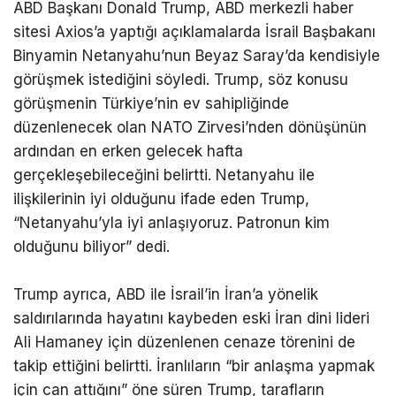
ABD Başkanı Donald Trump, ABD merkezli haber
sitesi Axios’a yaptığı açıklamalarda İsrail Başbakanı
Binyamin Netanyahu’nun Beyaz Saray’da kendisiyle
görüşmek istediğini söyledi. Trump, söz konusu
görüşmenin Türkiye’nin ev sahipliğinde
düzenlenecek olan NATO Zirvesi’nden dönüşünün
ardından en erken gelecek hafta
gerçekleşebileceğini belirtti. Netanyahu ile
ilişkilerinin iyi olduğunu ifade eden Trump,
“Netanyahu’yla iyi anlaşıyoruz. Patronun kim
olduğunu biliyor” dedi.
Trump ayrıca, ABD ile İsrail’in İran’a yönelik
saldırılarında hayatını kaybeden eski İran dini lideri
Ali Hamaney için düzenlenen cenaze törenini de
takip ettiğini belirtti. İranlıların “bir anlaşma yapmak
için can attığını” öne süren Trump, tarafların