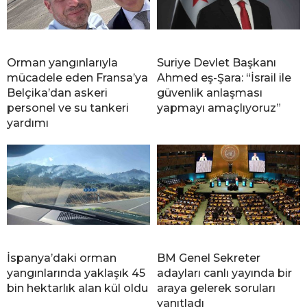
Orman yangınlarıyla
Suriye Devlet Başkanı
mücadele eden Fransa’ya
Ahmed eş-Şara: “İsrail ile
Belçika’dan askeri
güvenlik anlaşması
personel ve su tankeri
yapmayı amaçlıyoruz”
yardımı
İspanya’daki orman
BM Genel Sekreter
yangınlarında yaklaşık 45
adayları canlı yayında bir
bin hektarlık alan kül oldu
araya gelerek soruları
yanıtladı