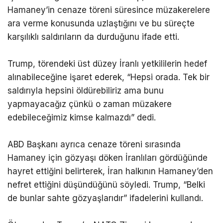
Hamaney’in cenaze töreni süresince müzakerelere
ara verme konusunda uzlaştığını ve bu süreçte
karşılıklı saldırıların da durduğunu ifade etti.
Trump, törendeki üst düzey İranlı yetkililerin hedef
alınabileceğine işaret ederek, “Hepsi orada. Tek bir
saldırıyla hepsini öldürebiliriz ama bunu
yapmayacağız çünkü o zaman müzakere
edebileceğimiz kimse kalmazdı” dedi.
ABD Başkanı ayrıca cenaze töreni sırasında
Hamaney için gözyaşı döken İranlıları gördüğünde
hayret ettiğini belirterek, İran halkının Hamaney’den
nefret ettiğini düşündüğünü söyledi. Trump, “Belki
de bunlar sahte gözyaşlarıdır” ifadelerini kullandı.