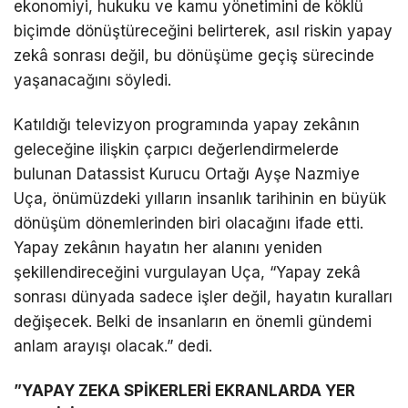
ekonomiyi, hukuku ve kamu yönetimini de köklü
biçimde dönüştüreceğini belirterek, asıl riskin yapay
zekâ sonrası değil, bu dönüşüme geçiş sürecinde
yaşanacağını söyledi.
Katıldığı televizyon programında yapay zekânın
geleceğine ilişkin çarpıcı değerlendirmelerde
bulunan Datassist Kurucu Ortağı Ayşe Nazmiye
Uça, önümüzdeki yılların insanlık tarihinin en büyük
dönüşüm dönemlerinden biri olacağını ifade etti.
Yapay zekânın hayatın her alanını yeniden
şekillendireceğini vurgulayan Uça, “Yapay zekâ
sonrası dünyada sadece işler değil, hayatın kuralları
değişecek. Belki de insanların en önemli gündemi
anlam arayışı olacak.” dedi.
”YAPAY ZEKA SPİKERLERİ EKRANLARDA YER