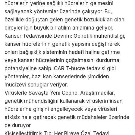
hücrelerin yerine sağlıklı hücrelerin gelmesini
sağlayacak yöntemler üzerinde çalışıyor. Bu,
özellikle doğuştan gelen genetik bozuklukları olan
bireyler için büyük bir atılım anlamına geliyor.
Kanser Tedavisinde Devrim: Genetik mühendisliği,
kanser hücrelerinin genetik yapısını değiştirerek
onları bağışıklık sisteminin hedefi haline getirme
veya kanser hücrelerinin çoğalmasını durdurma
potansiyeline sahip. CAR T-hücre tedavisi gibi
yöntemler, bazı kan kanserlerinde şimdiden
mucizevi sonuçlar veriyor.
Virüslerle Savaşta Yeni Cephe: Araştırmacılar,
genetik mühendisliğini kullanarak virüslerin insan
hücrelerine girişini engelleyecek veya virüsleri
etkisiz hale getirecek genetik müdahaleler üzerinde
de duruyor.
Kişiselleştirilmiş Tıp: Her Bireye Özel Tedavi