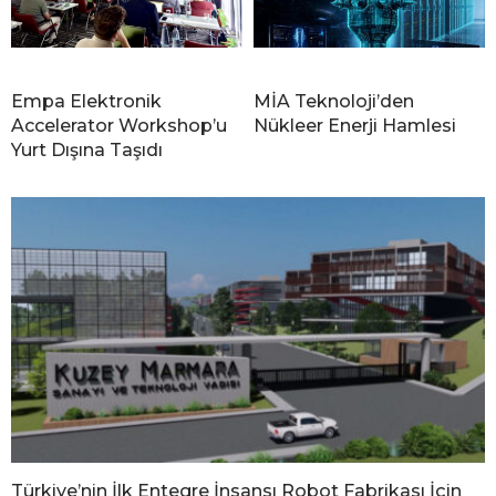
Empa Elektronik
MİA Teknoloji’den
Accelerator Workshop’u
Nükleer Enerji Hamlesi
Yurt Dışına Taşıdı
Türkiye’nin İlk Entegre İnsansı Robot Fabrikası İçin