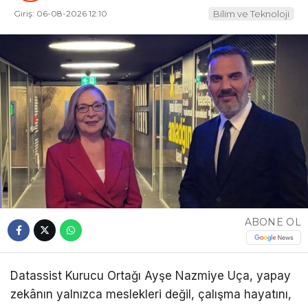
Giriş: 06-08-2026 12:10
Bilim ve Teknoloji
ABONE OL
Datassist Kurucu Ortağı Ayşe Nazmiye Uça, yapay
zekânın yalnızca meslekleri değil, çalışma hayatını,