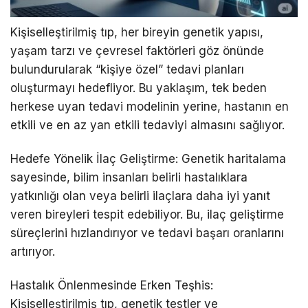
Kişiselleştirilmiş tıp, her bireyin genetik yapısı,
yaşam tarzı ve çevresel faktörleri göz önünde
bulundurularak “kişiye özel” tedavi planları
oluşturmayı hedefliyor. Bu yaklaşım, tek beden
herkese uyan tedavi modelinin yerine, hastanın en
etkili ve en az yan etkili tedaviyi almasını sağlıyor.
Hedefe Yönelik İlaç Geliştirme: Genetik haritalama
sayesinde, bilim insanları belirli hastalıklara
yatkınlığı olan veya belirli ilaçlara daha iyi yanıt
veren bireyleri tespit edebiliyor. Bu, ilaç geliştirme
süreçlerini hızlandırıyor ve tedavi başarı oranlarını
artırıyor.
Hastalık Önlenmesinde Erken Teşhis:
Kişiselleştirilmiş tıp, genetik testler ve