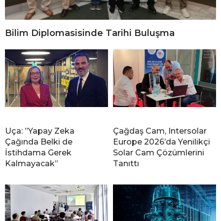
Bilim Diplomasisinde Tarihi Buluşma
Uça: ”Yapay Zeka
Çağdaş Cam, Intersolar
Çağında Belki de
Europe 2026’da Yenilikçi
İstihdama Gerek
Solar Cam Çözümlerini
Kalmayacak”
Tanıttı