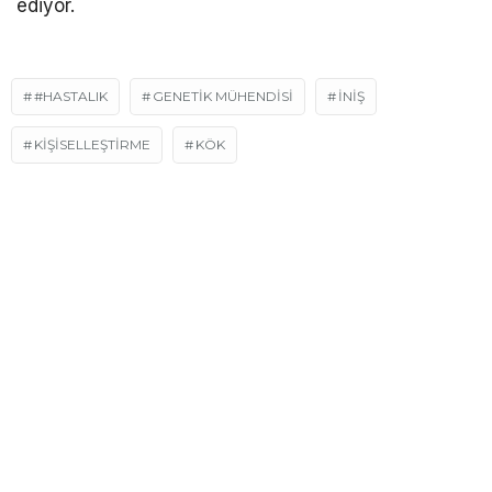
ediyor.
#HASTALIK
GENETİK MÜHENDİSİ
INIŞ
KİŞİSELLEŞTİRME
KÖK