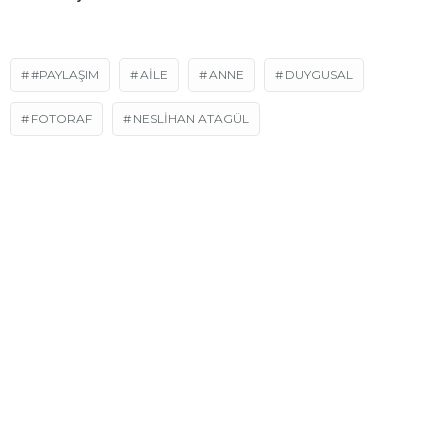
#PAYLAŞIM
AILE
ANNE
DUYGUSAL
FOTORAF
NESLİHAN ATAGÜL