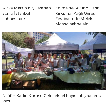
Ricky Martin 15 yıl aradan
Edirne’de 665’inci Tarihi
sonra İstanbul
Kırkpınar Yağlı Güreş
sahnesinde
Festivali’nde Melek
Mosso sahne aldı
Nilüfer Kadın Korosu Geleneksel hayır satışına renk
kattı