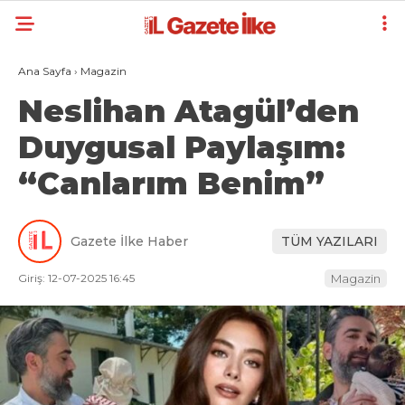
Ana Sayfa
›
Magazin
Neslihan Atagül’den
Duygusal Paylaşım:
“Canlarım Benim”
Gazete İlke Haber
TÜM YAZILARI
Giriş: 12-07-2025 16:45
Magazin