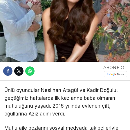
ABONE OL
Ünlü oyuncular Neslihan Atagül ve Kadir Doğulu,
geçtiğimiz haftalarda ilk kez anne baba olmanın
mutluluğunu yaşadı. 2016 yılında evlenen çift,
oğullarına Aziz adını verdi.
Mutlu aile pozlarını sosyal medyada takipçileriyle