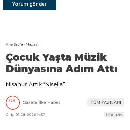
Ana Sayfa
›
Magazin
Çocuk Yaşta Müzik
Dünyasına Adım Attı
Nisanur Artık “Nisella”
Gazete İlke Haber
TÜM YAZILARI
Giriş: 01-08-2026 14:37
Magazin