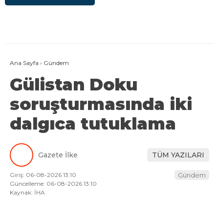
Ana Sayfa
›
Gündem
Gülistan Doku
soruşturmasında iki
dalgıca tutuklama
Gazete İlke
TÜM YAZILARI
Giriş: 06-08-2026 13:10
Gündem
Güncelleme: 06-08-2026 13:10
Kaynak: İHA