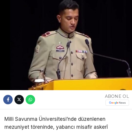
ABONE OL
Milli Savunma Üniversitesi’nde düzenlenen
mezuniyet töreninde, yabancı misafir askerî