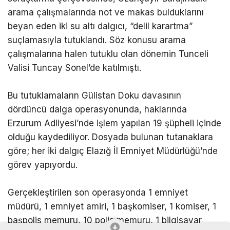
Erzurum Cumhuriyet Başsavcılığı’nın yürüttüğü
soruşturma çerçevesinde, Uzunçayır Barajındaki
arama çalışmalarında not ve makas bulduklarını
beyan eden iki su altı dalgıcı, “delil karartma”
suçlamasıyla tutuklandı. Söz konusu arama
çalışmalarına halen tutuklu olan dönemin Tunceli
Valisi Tuncay Sonel’de katılmıştı.
Bu tutuklamaların Gülistan Doku davasının
dördüncü dalga operasyonunda, haklarında
Erzurum Adliyesi’nde işlem yapılan 19 şüpheli içinde
olduğu kaydediliyor. Dosyada bulunan tutanaklara
göre; her iki dalgıç Elazığ İl Emniyet Müdürlüğü’nde
görev yapıyordu.
Gerçekleştirilen son operasyonda 1 emniyet