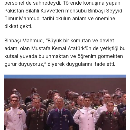
personel de sahnedeydi. Törende konuşma yapan
Pakistan Silahlı Kuvvetleri mensubu Binbaşı Seyyid
Timur Mahmud, tarihi okulun anlam ve önemine
dikkat çekti.
Binbaşı Mahmud, “Büyük bir komutan ve devlet
adamı olan Mustafa Kemal Atatürk’ün de yetiştiği bu
kutsal yuvada bulunmaktan ve öğrenim görmekten
gurur duyuyoruz,” diyerek duygularını ifade etti.