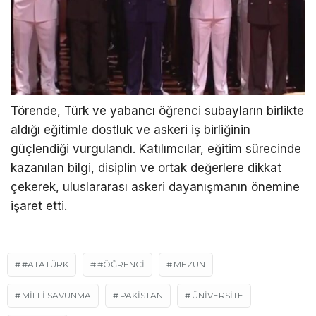
Törende, Türk ve yabancı öğrenci subayların birlikte
aldığı eğitimle dostluk ve askeri iş birliğinin
güçlendiği vurgulandı. Katılımcılar, eğitim sürecinde
kazanılan bilgi, disiplin ve ortak değerlere dikkat
çekerek, uluslararası askeri dayanışmanın önemine
işaret etti.
#ATATÜRK
#ÖĞRENCI
MEZUN
MILLI SAVUNMA
PAKISTAN
ÜNIVERSITE