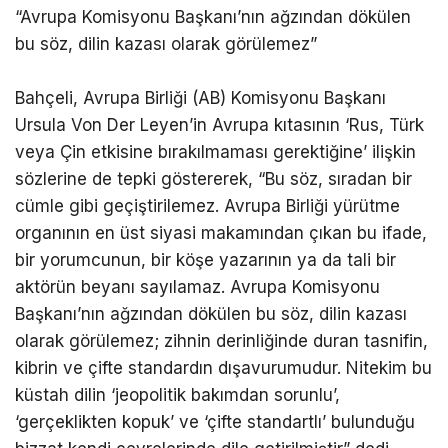
“Avrupa Komisyonu Başkanı’nın ağzından dökülen
bu söz, dilin kazası olarak görülemez”
Bahçeli, Avrupa Birliği (AB) Komisyonu Başkanı
Ursula Von Der Leyen’in Avrupa kıtasının ‘Rus, Türk
veya Çin etkisine bırakılmaması gerektiğine’ ilişkin
sözlerine de tepki göstererek, “Bu söz, sıradan bir
cümle gibi geçiştirilemez. Avrupa Birliği yürütme
organının en üst siyasi makamından çıkan bu ifade,
bir yorumcunun, bir köşe yazarının ya da tali bir
aktörün beyanı sayılamaz. Avrupa Komisyonu
Başkanı’nın ağzından dökülen bu söz, dilin kazası
olarak görülemez; zihnin derinliğinde duran tasnifin,
kibrin ve çifte standardın dışavurumudur. Nitekim bu
küstah dilin ‘jeopolitik bakımdan sorunlu’,
‘gerçeklikten kopuk’ ve ‘çifte standartlı’ bulunduğu