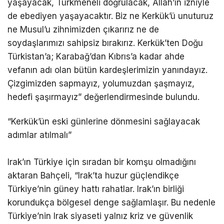
yaşayacak, Türkmeneli doğrulacak, Allah’ın izniyle
de ebediyen yaşayacaktır. Biz ne Kerkük’ü unuturuz
ne Musul’u zihnimizden çıkarırız ne de
soydaşlarımızı sahipsiz bırakırız. Kerkük’ten Doğu
Türkistan’a; Karabağ’dan Kıbrıs’a kadar ahde
vefanın adı olan bütün kardeşlerimizin yanındayız.
Çizgimizden sapmayız, yolumuzdan şaşmayız,
hedefi şaşırmayız” değerlendirmesinde bulundu.
“Kerkük’ün eski günlerine dönmesini sağlayacak
adımlar atılmalı”
Irak’ın Türkiye için sıradan bir komşu olmadığını
aktaran Bahçeli, “Irak’ta huzur güçlendikçe
Türkiye’nin güney hattı rahatlar. Irak’ın birliği
korundukça bölgesel denge sağlamlaşır. Bu nedenle
Türkiye’nin Irak siyaseti yalnız kriz ve güvenlik