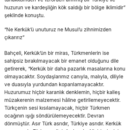
huzurun ve kardeşliğin kök saldığı bir bölge iklimidir”
şeklinde konuştu.
“Ne Kerkük’ü unuturuz ne Musul’u zihnimizden
çıkarırız”
Bahçeli, Kerkük’ün bir miras, Türkmenlerin ise
sahipsiz bırakılmayacak bir emanet olduğunu dile
getirerek, “Kerkük bir daha pazarlık masalarına konu
olmayacaktır. Soydaşlarımız canıyla, malıyla, diliyle
ve duasıyla yurdundan koparılamayacaktır.
Huzurumuz hiçbir karanlık denklemin, hiçbir kalleş
müzakerenin malzemesi hâline getirilemeyecektir.
Türkçenin sesi kısılamayacak, hiçbir Türkmen
ocağının ışığı söndürülemeyecektir. Devran
dönmüştür. Asır Türk asrıdır, Türkiye asrıdır. Kerkük