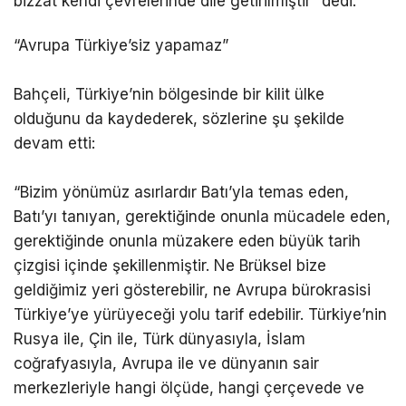
bizzat kendi çevrelerinde dile getirilmiştir” dedi.
“Avrupa Türkiye’siz yapamaz”
Bahçeli, Türkiye’nin bölgesinde bir kilit ülke
olduğunu da kaydederek, sözlerine şu şekilde
devam etti:
“Bizim yönümüz asırlardır Batı’yla temas eden,
Batı’yı tanıyan, gerektiğinde onunla mücadele eden,
gerektiğinde onunla müzakere eden büyük tarih
çizgisi içinde şekillenmiştir. Ne Brüksel bize
geldiğimiz yeri gösterebilir, ne Avrupa bürokrasisi
Türkiye’ye yürüyeceği yolu tarif edebilir. Türkiye’nin
Rusya ile, Çin ile, Türk dünyasıyla, İslam
coğrafyasıyla, Avrupa ile ve dünyanın sair
merkezleriyle hangi ölçüde, hangi çerçevede ve