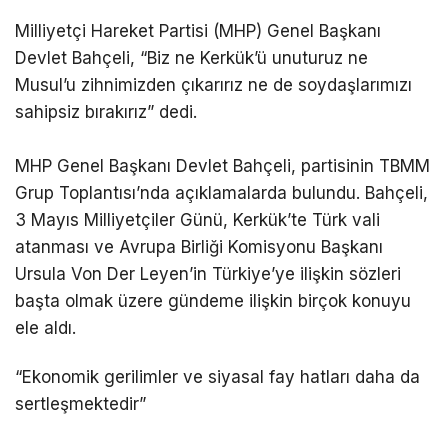
Milliyetçi Hareket Partisi (MHP) Genel Başkanı
Devlet Bahçeli, “Biz ne Kerkük’ü unuturuz ne
Musul’u zihnimizden çıkarırız ne de soydaşlarımızı
sahipsiz bırakırız” dedi.
MHP Genel Başkanı Devlet Bahçeli, partisinin TBMM
Grup Toplantısı’nda açıklamalarda bulundu. Bahçeli,
3 Mayıs Milliyetçiler Günü, Kerkük’te Türk vali
atanması ve Avrupa Birliği Komisyonu Başkanı
Ursula Von Der Leyen’in Türkiye’ye ilişkin sözleri
başta olmak üzere gündeme ilişkin birçok konuyu
ele aldı.
“Ekonomik gerilimler ve siyasal fay hatları daha da
sertleşmektedir”