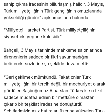
sahip çıkma iradesinin billurlaşmış halidir. 3 Mayıs,
Türk milliyetçiliğinin Türk gençliğinin omuzlarında
yükseldiği gündür” açıklamasında bulundu.
“Milliyetçi Hareket Partisi, Türk milliyetçiliğinin
siyasetteki yegane kalesidir”
Bahçeli, 3 Mayıs tarihinde mahkeme salonlarında
direnenlerin sadece bir fikri savunmadığını
belirterek, sözlerine şu şekilde devam etti:
“Geri çekilmek mümkündü. Fakat onlar Türk
milliyetçiliğini bir tercih değil, bir mecburiyet olarak
gördüler. Başbuğumuz Alparslan Türkeş ise o fikri
sadece müdafaa edilen bir mefkûre olmaktan
çıkarıp bir teşkilat iradesine dönüştürdü.
Şehitlerimizin aziz hatıraları üzerine yükselen Türk-