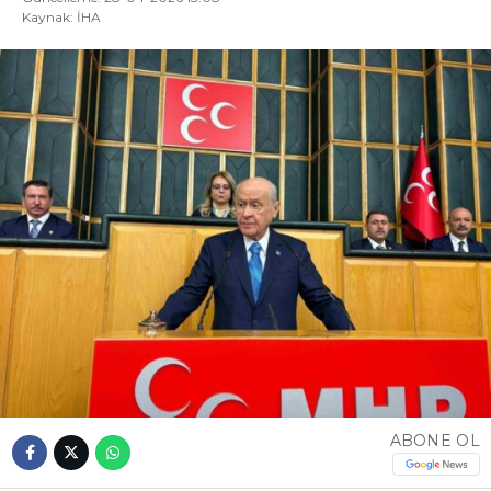
Kaynak: İHA
ABONE OL