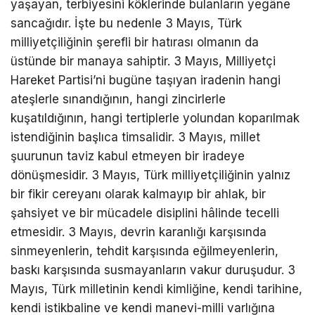
yaşayan, terbiyesini köklerinde bulanların yegâne
sancağıdır. İşte bu nedenle 3 Mayıs, Türk
milliyetçiliğinin şerefli bir hatırası olmanın da
üstünde bir manaya sahiptir. 3 Mayıs, Milliyetçi
Hareket Partisi’ni bugüne taşıyan iradenin hangi
ateşlerle sınandığının, hangi zincirlerle
kuşatıldığının, hangi tertiplerle yolundan koparılmak
istendiğinin başlıca timsalidir. 3 Mayıs, millet
şuurunun taviz kabul etmeyen bir iradeye
dönüşmesidir. 3 Mayıs, Türk milliyetçiliğinin yalnız
bir fikir cereyanı olarak kalmayıp bir ahlak, bir
şahsiyet ve bir mücadele disiplini hâlinde tecelli
etmesidir. 3 Mayıs, devrin karanlığı karşısında
sinmeyenlerin, tehdit karşısında eğilmeyenlerin,
baskı karşısında susmayanların vakur duruşudur. 3
Mayıs, Türk milletinin kendi kimliğine, kendi tarihine,
kendi istikbaline ve kendi manevi-milli varlığına