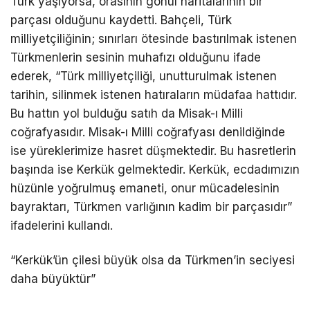
Türk yaşıyorsa, orasının gönül haritalarının bir
parçası olduğunu kaydetti. Bahçeli, Türk
milliyetçiliğinin; sınırları ötesinde bastırılmak istenen
Türkmenlerin sesinin muhafızı olduğunu ifade
ederek, “Türk milliyetçiliği, unutturulmak istenen
tarihin, silinmek istenen hatıraların müdafaa hattıdır.
Bu hattın yol bulduğu satıh da Misak-ı Milli
coğrafyasıdır. Misak-ı Milli coğrafyası denildiğinde
ise yüreklerimize hasret düşmektedir. Bu hasretlerin
başında ise Kerkük gelmektedir. Kerkük, ecdadımızın
hüzünle yoğrulmuş emaneti, onur mücadelesinin
bayraktarı, Türkmen varlığının kadim bir parçasıdır”
ifadelerini kullandı.
“Kerkük’ün çilesi büyük olsa da Türkmen’in seciyesi
daha büyüktür”