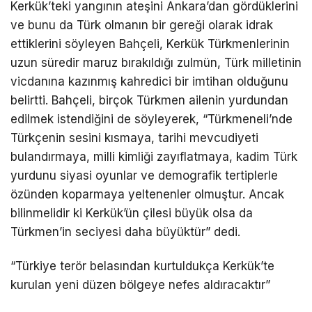
Kerkük’teki yangının ateşini Ankara’dan gördüklerini
ve bunu da Türk olmanın bir gereği olarak idrak
ettiklerini söyleyen Bahçeli, Kerkük Türkmenlerinin
uzun süredir maruz bırakıldığı zulmün, Türk milletinin
vicdanına kazınmış kahredici bir imtihan olduğunu
belirtti. Bahçeli, birçok Türkmen ailenin yurdundan
edilmek istendiğini de söyleyerek, “Türkmeneli’nde
Türkçenin sesini kısmaya, tarihi mevcudiyeti
bulandırmaya, milli kimliği zayıflatmaya, kadim Türk
yurdunu siyasi oyunlar ve demografik tertiplerle
özünden koparmaya yeltenenler olmuştur. Ancak
bilinmelidir ki Kerkük’ün çilesi büyük olsa da
Türkmen’in seciyesi daha büyüktür” dedi.
“Türkiye terör belasından kurtuldukça Kerkük’te
kurulan yeni düzen bölgeye nefes aldıracaktır”