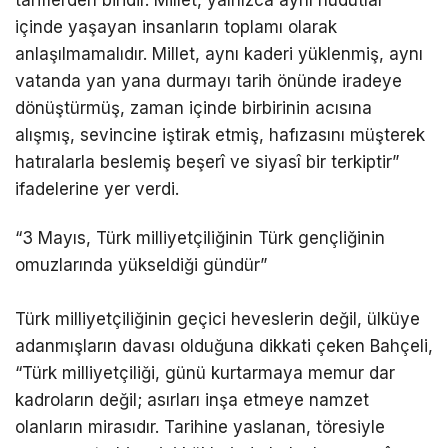
tariflerden biridir. Millet, yalnızca aynı hudutlar
içinde yaşayan insanların toplamı olarak
anlaşılmamalıdır. Millet, aynı kaderi yüklenmiş, aynı
vatanda yan yana durmayı tarih önünde iradeye
dönüştürmüş, zaman içinde birbirinin acısına
alışmış, sevincine iştirak etmiş, hafızasını müşterek
hatıralarla beslemiş beşerî ve siyasî bir terkiptir”
ifadelerine yer verdi.
“3 Mayıs, Türk milliyetçiliğinin Türk gençliğinin
omuzlarında yükseldiği gündür”
Türk milliyetçiliğinin geçici heveslerin değil, ülküye
adanmışların davası olduğuna dikkati çeken Bahçeli,
“Türk milliyetçiliği, günü kurtarmaya memur dar
kadroların değil; asırları inşa etmeye namzet
olanların mirasıdır. Tarihine yaslanan, töresiyle