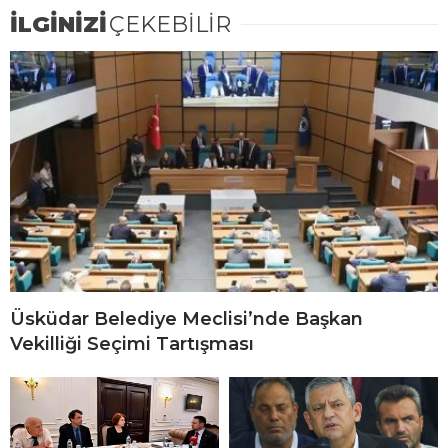
İLGİNİZİ
ÇEKEBİLİR
Üsküdar Belediye Meclisi’nde Başkan
Vekilliği Seçimi Tartışması