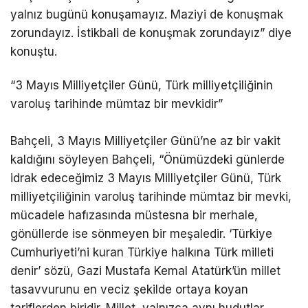
yalnız bugünü konuşamayız. Maziyi de konuşmak
zorundayız. İstikbali de konuşmak zorundayız” diye
konuştu.
“3 Mayıs Milliyetçiler Günü, Türk milliyetçiliğinin
varoluş tarihinde mümtaz bir mevkidir”
Bahçeli, 3 Mayıs Milliyetçiler Günü’ne az bir vakit
kaldığını söyleyen Bahçeli, “Önümüzdeki günlerde
idrak edeceğimiz 3 Mayıs Milliyetçiler Günü, Türk
milliyetçiliğinin varoluş tarihinde mümtaz bir mevki,
mücadele hafızasında müstesna bir merhale,
gönüllerde ise sönmeyen bir meşaledir. ‘Türkiye
Cumhuriyeti’ni kuran Türkiye halkına Türk milleti
denir’ sözü, Gazi Mustafa Kemal Atatürk’ün millet
tasavvurunu en veciz şekilde ortaya koyan