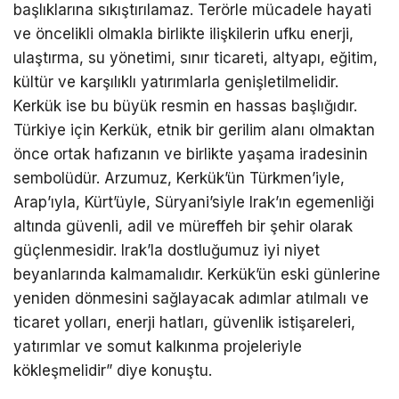
başlıklarına sıkıştırılamaz. Terörle mücadele hayati
ve öncelikli olmakla birlikte ilişkilerin ufku enerji,
ulaştırma, su yönetimi, sınır ticareti, altyapı, eğitim,
kültür ve karşılıklı yatırımlarla genişletilmelidir.
Kerkük ise bu büyük resmin en hassas başlığıdır.
Türkiye için Kerkük, etnik bir gerilim alanı olmaktan
önce ortak hafızanın ve birlikte yaşama iradesinin
sembolüdür. Arzumuz, Kerkük’ün Türkmen’iyle,
Arap’ıyla, Kürt’üyle, Süryani’siyle Irak’ın egemenliği
altında güvenli, adil ve müreffeh bir şehir olarak
güçlenmesidir. Irak’la dostluğumuz iyi niyet
beyanlarında kalmamalıdır. Kerkük’ün eski günlerine
yeniden dönmesini sağlayacak adımlar atılmalı ve
ticaret yolları, enerji hatları, güvenlik istişareleri,
yatırımlar ve somut kalkınma projeleriyle
kökleşmelidir” diye konuştu.