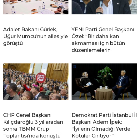
Adalet Bakanı Gürlek,
YENİ Parti Genel Başkanı
Uğur Mumcu’nun ailesiyle
Özel: “Bir daha kan
görüştü
akmaması için bütün
düzenlemelerin
CHP Genel Başkanı
Demokrat Parti İstanbul İl
Kılıçdaroğlu 3 yıl aradan
Başkanı Adem İpek:
sonra TBMM Grup
“İyilerin Olmadığı Yerde
Toplantısı’nda konuştu
Kötüler Cırıtıyor”