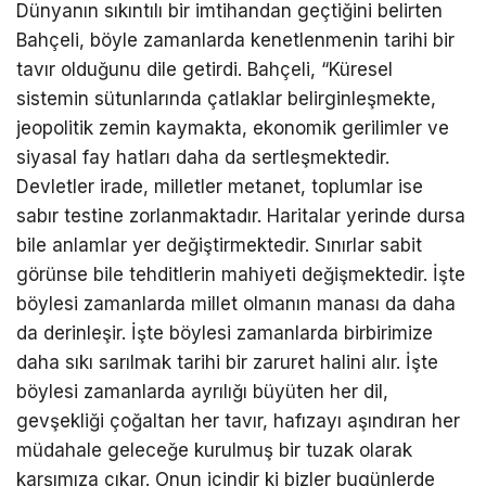
Dünyanın sıkıntılı bir imtihandan geçtiğini belirten
Bahçeli, böyle zamanlarda kenetlenmenin tarihi bir
tavır olduğunu dile getirdi. Bahçeli, “Küresel
sistemin sütunlarında çatlaklar belirginleşmekte,
jeopolitik zemin kaymakta, ekonomik gerilimler ve
siyasal fay hatları daha da sertleşmektedir.
Devletler irade, milletler metanet, toplumlar ise
sabır testine zorlanmaktadır. Haritalar yerinde dursa
bile anlamlar yer değiştirmektedir. Sınırlar sabit
görünse bile tehditlerin mahiyeti değişmektedir. İşte
böylesi zamanlarda millet olmanın manası da daha
da derinleşir. İşte böylesi zamanlarda birbirimize
daha sıkı sarılmak tarihi bir zaruret halini alır. İşte
böylesi zamanlarda ayrılığı büyüten her dil,
gevşekliği çoğaltan her tavır, hafızayı aşındıran her
müdahale geleceğe kurulmuş bir tuzak olarak
karşımıza çıkar. Onun içindir ki bizler bugünlerde