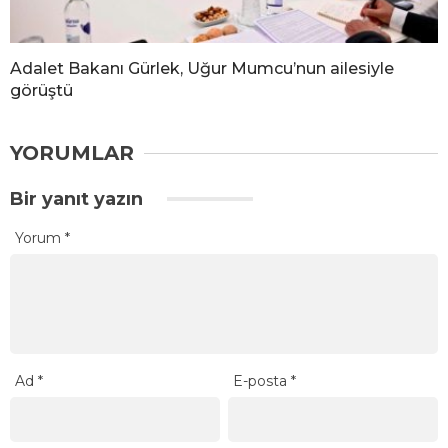
Adalet Bakanı Gürlek, Uğur Mumcu’nun ailesiyle
görüştü
YORUMLAR
Bir yanıt yazın
Yorum
*
Ad
*
E-posta
*