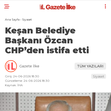
Ana Sayfa
›
Siyaset
Keşan Belediye
Başkanı Özcan
CHP’den istifa etti
Gazete İlke
TÜM YAZILARI
Giriş: 24-06-2026 18:30
Siyaset
Güncelleme: 24-06-2026 18:30
Kaynak: İHA