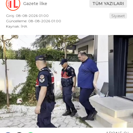
Gazete İlke
TÜM YAZILARI
Giriş: 08-08-2026 01:00
Siyaset
Güncelleme: 08-08-2026 01:00
Kaynak: İHA