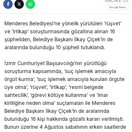
ABONE OL
Menderes Belediyesi’ne yönelik yürütülen ’rüşvet’
ve ’irtikap’ soruşturmasında gözaltına alınan 16
şüpheliden, Belediye Başkanı İlkay Çiçek’in de
aralarında bulunduğu 10 şüpheli tutuklandı.
İzmir Cumhuriyet Başsavcılığı’nın yürüttüğü
soruşturma kapsamında, ’suç işlemek amacıyla
örgüt kurma’, ’suç işlemek amacıyla kurulan örgüte
üye olma’, ’rüşvet’, ’irtikap’, ’resmi belgede
sahtecilik’, ’görevi kötüye kullanma’ ve ’imar
kirliliğine neden olma’ suçlamaları ile Menderes
Belediye Başkanı İlkay Çiçek’in de aralarında
bulunduğu 16 kişi hakkında gözaltı kararı verilmişti.
Bunun üzerine 4 Ağustos sabahının erken saatlerde