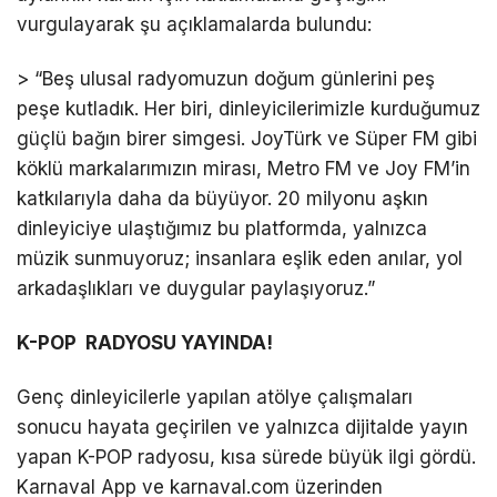
vurgulayarak şu açıklamalarda bulundu:
> “Beş ulusal radyomuzun doğum günlerini peş
peşe kutladık. Her biri, dinleyicilerimizle kurduğumuz
güçlü bağın birer simgesi. JoyTürk ve Süper FM gibi
köklü markalarımızın mirası, Metro FM ve Joy FM’in
katkılarıyla daha da büyüyor. 20 milyonu aşkın
dinleyiciye ulaştığımız bu platformda, yalnızca
müzik sunmuyoruz; insanlara eşlik eden anılar, yol
arkadaşlıkları ve duygular paylaşıyoruz.”
K-POP RADYOSU YAYINDA!
Genç dinleyicilerle yapılan atölye çalışmaları
sonucu hayata geçirilen ve yalnızca dijitalde yayın
yapan K-POP radyosu, kısa sürede büyük ilgi gördü.
Karnaval App ve karnaval.com üzerinden