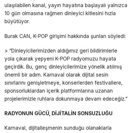
ulaşılabilen kanal, yayın hayatına başlayalı yalnızca
10 gün olmasına rağmen dinleyici kitlesini hızla
büyütüyor.
Burak CAN, K-POP girişimi hakkında şunları söyledi:
> “Dinleyicilerimizden aldığımız geri bildirimlerle
yola çıkarak yepyeni K-POP radyomuzu hayata
geçirdik. Bu, genç dinleyicilerimize yönelik atılmış
önemli bir adım. Karnaval olarak dijital sesin
sınırlarını genişletmeye, konserlerden festivallere,
sponsorluklardan içerik platformlarına uzanan
projelerimizle ruhlara dokunmaya devam edeceğiz.”
RADYONUN GÜCÜ, DİJİTALİN SONSUZLUĞU
Karnaval, dijitalleşmenin sunduğu olanaklarla