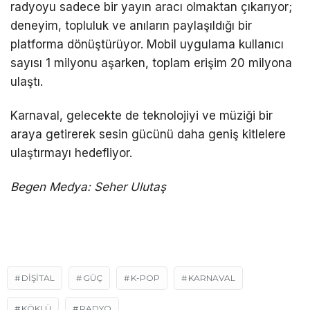
radyoyu sadece bir yayın aracı olmaktan çıkarıyor;
deneyim, topluluk ve anıların paylaşıldığı bir
platforma dönüştürüyor. Mobil uygulama kullanıcı
sayısı 1 milyonu aşarken, toplam erişim 20 milyona
ulaştı.
Karnaval, gelecekte de teknolojiyi ve müziği bir
araya getirerek sesin gücünü daha geniş kitlelere
ulaştırmayı hedefliyor.
Begen Medya: Seher Ulutaş
DIŞITAL
GÜÇ
K-POP
KARNAVAL
KÖKLÜ
RADYO