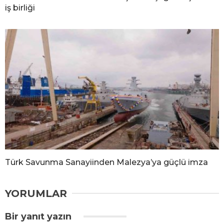
iş birliği
Türk Savunma Sanayiinden Malezya’ya güçlü imza
YORUMLAR
Bir yanıt yazın