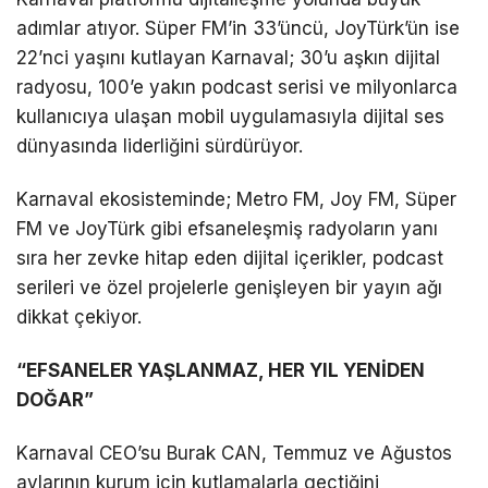
adımlar atıyor. Süper FM’in 33’üncü, JoyTürk’ün ise
22’nci yaşını kutlayan Karnaval; 30’u aşkın dijital
radyosu, 100’e yakın podcast serisi ve milyonlarca
kullanıcıya ulaşan mobil uygulamasıyla dijital ses
dünyasında liderliğini sürdürüyor.
Karnaval ekosisteminde; Metro FM, Joy FM, Süper
FM ve JoyTürk gibi efsaneleşmiş radyoların yanı
sıra her zevke hitap eden dijital içerikler, podcast
serileri ve özel projelerle genişleyen bir yayın ağı
dikkat çekiyor.
“EFSANELER YAŞLANMAZ, HER YIL YENİDEN
DOĞAR”
Karnaval CEO’su Burak CAN, Temmuz ve Ağustos
aylarının kurum için kutlamalarla geçtiğini