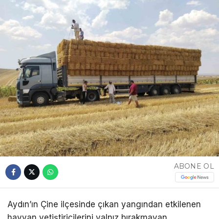
ABONE OL
Aydın’ın Çine ilçesinde çıkan yangından etkilenen
hayvan yetiştiricilerini yalnız bırakmayan