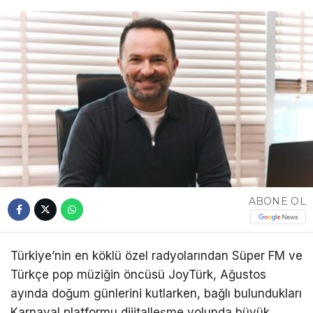
ABONE OL
Türkiye’nin en köklü özel radyolarından Süper FM ve
Türkçe pop müziğin öncüsü JoyTürk, Ağustos
ayında doğum günlerini kutlarken, bağlı bulundukları
Karnaval platformu dijitalleşme yolunda büyük