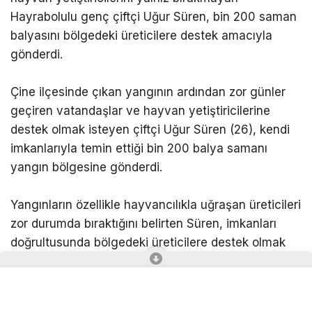
Hayrabolulu genç çiftçi Uğur Süren, bin 200 saman
balyasını bölgedeki üreticilere destek amacıyla
gönderdi.
Çine ilçesinde çıkan yangının ardından zor günler
geçiren vatandaşlar ve hayvan yetiştiricilerine
destek olmak isteyen çiftçi Uğur Süren (26), kendi
imkanlarıyla temin ettiği bin 200 balya samanı
yangın bölgesine gönderdi.
Yangınların özellikle hayvancılıkla uğraşan üreticileri
zor durumda bıraktığını belirten Süren, imkanları
doğrultusunda bölgedeki üreticilere destek olmak
istediğini ifade etti.
“Biz de elimizden gelen desteği vermek istedik”