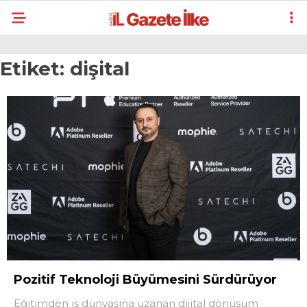
Etiket:
dişital
Pozitif Teknoloji Büyümesini Sürdürüyor
Eğitimden iş dünyasına uzanan dijital dönüşüm