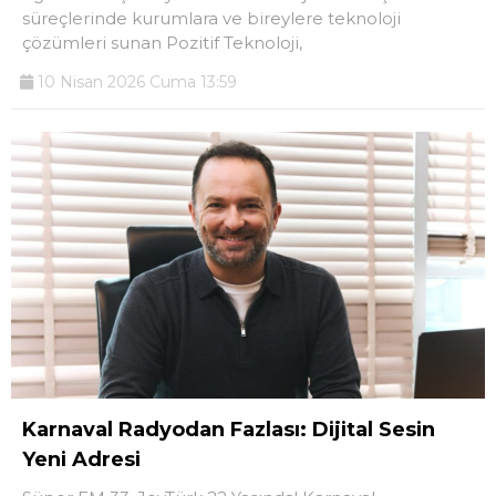
süreçlerinde kurumlara ve bireylere teknoloji
çözümleri sunan Pozitif Teknoloji,
10 Nisan 2026 Cuma 13:59
Karnaval Radyodan Fazlası: Dijital Sesin
Yeni Adresi