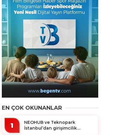
EN ÇOK OKUNANLAR
NEOHUB ve Teknopark
1
İstanbul’dan girişimcilik
ekosistemine destek