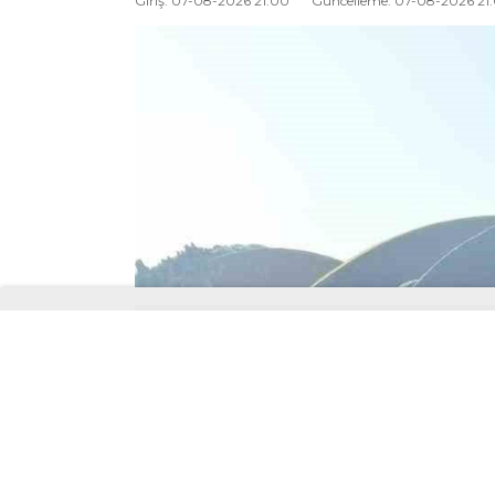
Giriş: 07-08-2026 21:00
Güncelleme: 07-08-2026 21