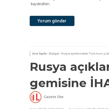
kaydedilsin.
Ana Sayfa
›
Dünya
›
Rusya açıklarındaki Türk kuru yük 
Rusya açıkla
gemisine İHA 
Gazete İlke