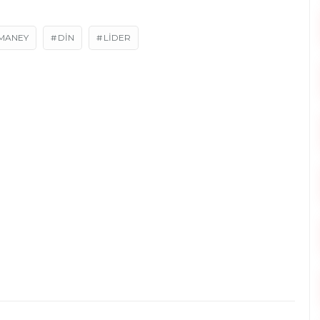
AMANEY
DIN
LIDER