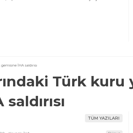
gemisine İHA saldırısı
rındaki Türk kuru
saldırısı
TÜM YAZILARI