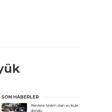
 yük
SON HABERLER
Alevlere teslim olan ev küle
döndü