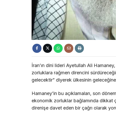
İran’ın dini lideri Ayetullah Ali Hamaney
zorluklara rağmen direncini sürdüreceğin
gelecektir” diyerek ülkesinin geleceğine 
Hamaney’in bu açıklamaları, son dönemde
ekonomik zorluklar bağlamında dikkat çek
direnişe davet eden bir çağrı olarak yo