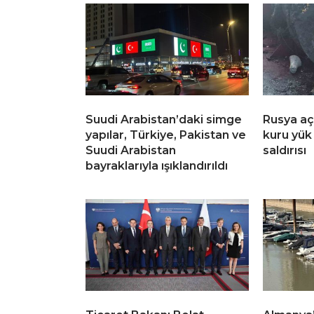
Suudi Arabistan’daki simge
Rusya aç
yapılar, Türkiye, Pakistan ve
kuru yük
Suudi Arabistan
saldırısı
bayraklarıyla ışıklandırıldı