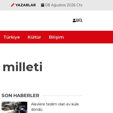
YAZARLAR
08 Ağustos 2026 Cts
Türkiye
Kültür
Bilişim
milleti
SON HABERLER
Alevlere teslim olan ev küle
döndü