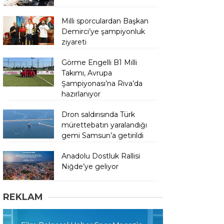
Milli sporculardan Başkan
Demirci’ye şampiyonluk
ziyareti
Görme Engelli B1 Milli
Takımı, Avrupa
Şampiyonası’na Riva’da
hazırlanıyor
Dron saldırısında Türk
mürettebatın yaralandığı
gemi Samsun’a getirildi
Anadolu Dostluk Rallisi
Niğde’ye geliyor
REKLAM