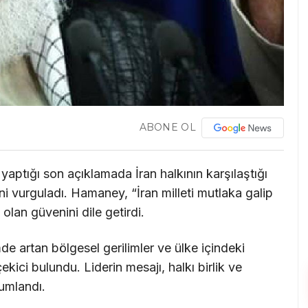
ABONE OL
, yaptığı son açıklamada İran halkının karşılaştığı
i vurguladı. Hamaney, “İran milleti mutlaka galip
olan güvenini dile getirdi.
 artan bölgesel gerilimler ve ülke içindeki
ici bulundu. Liderin mesajı, halkı birlik ve
rumlandı.