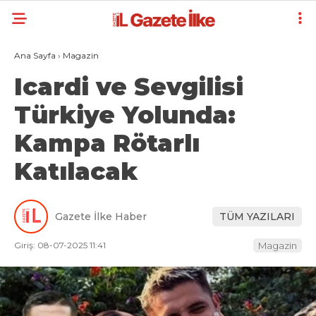
Ana Sayfa
›
Magazin
Icardi ve Sevgilisi
Türkiye Yolunda:
Kampa Rötarlı
Katılacak
Gazete İlke Haber
TÜM YAZILARI
Giriş: 08-07-2025 11:41
Magazin