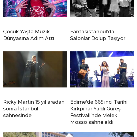
Çocuk Yaşta Müzik
Fantasistanbul’da
Dünyasına Adım Attı
Salonlar Dolup Taşıyor
Ricky Martin 15 yıl aradan
Edirne’de 665’inci Tarihi
sonra İstanbul
Kırkpınar Yağlı Güreş
sahnesinde
Festivali’nde Melek
Mosso sahne aldı