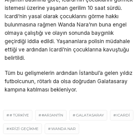
istemesi üzerine yaşanan gerilim 10 saat sürdü.
Icardi’nin yasal olarak çocuklarını görme hakkı
bulunmasına rağmen Wanda Nara’nın buna engel
olmaya çalıştığı ve olayın sonunda baygınlık
geçirdiği iddia edildi. Yaşananlara polisin müdahale
ettiği ve ardından Icardi’nin çocuklarına kavuştuğu
belirtildi.
Tüm bu gelişmelerin ardından İstanbul’a gelen yıldız
futbolcunun, rötarlı da olsa doğrudan Galatasaray
kampına katılması bekleniyor.
# TÜRKIYE
#ARJANTIN
GALATASARAY
ICARDI
KRİZİ GEÇİKME
WANDA NAR