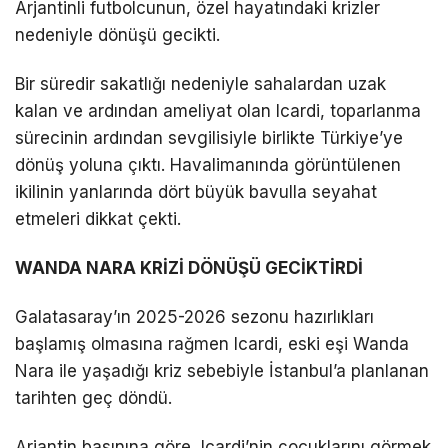
Arjantinli futbolcunun, özel hayatındaki krizler
nedeniyle dönüşü gecikti.
Bir süredir sakatlığı nedeniyle sahalardan uzak
kalan ve ardından ameliyat olan Icardi, toparlanma
sürecinin ardından sevgilisiyle birlikte Türkiye’ye
dönüş yoluna çıktı. Havalimanında görüntülenen
ikilinin yanlarında dört büyük bavulla seyahat
etmeleri dikkat çekti.
WANDA NARA KRİZİ DÖNÜŞÜ GECİKTİRDİ
Galatasaray’ın 2025-2026 sezonu hazırlıkları
başlamış olmasına rağmen Icardi, eski eşi Wanda
Nara ile yaşadığı kriz sebebiyle İstanbul’a planlanan
tarihten geç döndü.
Arjantin basınına göre, Icardi’nin çocuklarını görmek