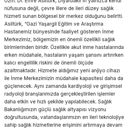
Uzm. Dr. Emre Asiltürk, Diyarbakır’ın yalnızca kendi
nüfusuna değil, çevre illere de ileri düzey sağlık
hizmeti sunan bölgesel bir merkez olduğunu belirtti.
Asiltürk, “Gazi Yaşargil Eğitim ve Araştırma
Hastanemiz bünyesinde faaliyet gösteren İnme
Merkezimiz, bölgemizin en önemli özellikli sağlık
birimlerinden biridir. Özellikle akut inme hastalarında
erken müdahale, hastaların yaşam şansını artırırken
kalıcı engellilik riskini de önemli ölçüde
azaltmaktadır. Hizmete aldığımız yeni anjiyo cihazı
ile İnme Merkezimizin müdahale kapasitesi daha da
güçlenecek. Aynı zamanda kardiyoloji ve girişimsel
radyoloji branşlarımızda gerçekleştirilen işlemler
daha etkin ve hızlı şekilde yapılabilecek. Sağlık
Bakanlığımızın güçlü sağlık altyapısı vizyonu
doğrultusunda, vatandaşlarımızın en ileri teknolojiye
sahip sağlık hizmetlerine erişimini artırmaya devam