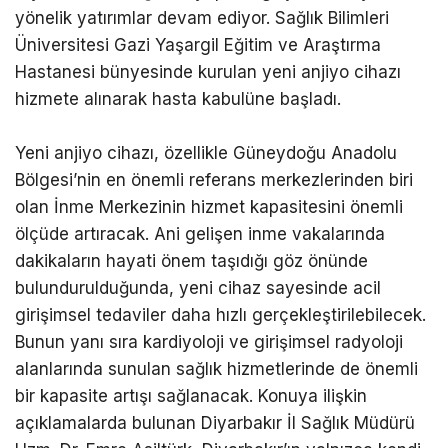
yönelik yatırımlar devam ediyor. Sağlık Bilimleri
Üniversitesi Gazi Yaşargil Eğitim ve Araştırma
Hastanesi bünyesinde kurulan yeni anjiyo cihazı
hizmete alınarak hasta kabulüne başladı.
Yeni anjiyo cihazı, özellikle Güneydoğu Anadolu
Bölgesi’nin en önemli referans merkezlerinden biri
olan İnme Merkezinin hizmet kapasitesini önemli
ölçüde artıracak. Ani gelişen inme vakalarında
dakikaların hayati önem taşıdığı göz önünde
bulundurulduğunda, yeni cihaz sayesinde acil
girişimsel tedaviler daha hızlı gerçekleştirilebilecek.
Bunun yanı sıra kardiyoloji ve girişimsel radyoloji
alanlarında sunulan sağlık hizmetlerinde de önemli
bir kapasite artışı sağlanacak. Konuya ilişkin
açıklamalarda bulunan Diyarbakır İl Sağlık Müdürü