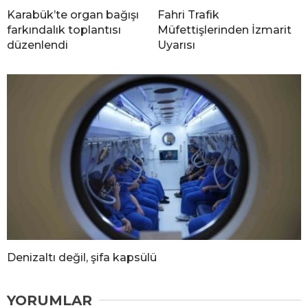
Karabük’te organ bağışı
Fahri Trafik
farkındalık toplantısı
Müfettişlerinden İzmarit
düzenlendi
Uyarısı
Denizaltı değil, şifa kapsülü
YORUMLAR