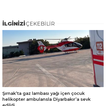
İLGİNİZİ
ÇEKEBİLİR
Şırnak’ta gaz lambası yağı içen çocuk
helikopter ambulansla Diyarbakır’a sevk
edildi