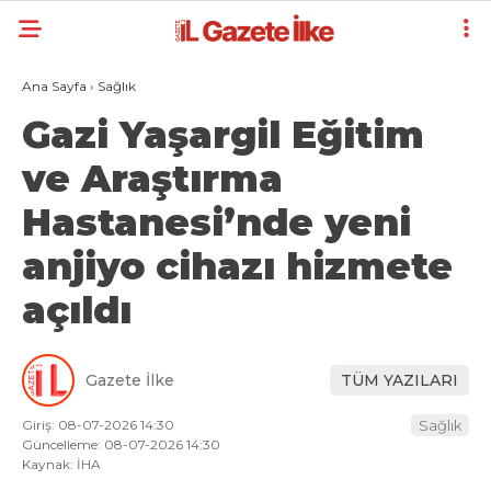
Ana Sayfa
›
Sağlık
Gazi Yaşargil Eğitim
ve Araştırma
Hastanesi’nde yeni
anjiyo cihazı hizmete
açıldı
Gazete İlke
TÜM YAZILARI
Giriş: 08-07-2026 14:30
Sağlık
Güncelleme: 08-07-2026 14:30
Kaynak: İHA