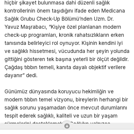
hiçbir şikayet bulunmasa dahi düzenli sağlık
kontrollerinin önem taşıdığını ifade eden Medicana
Sağlık Grubu Check-Up Bölümü’nden Uzm. Dr.
Yavuz Maşrabacı, “Kişiye özel planlanan modern
check-up programları, kronik rahatsızlıkların erken
tanısında belirleyici rol oynuyor. Kişinin kendini iyi
ve sağlıklı hissetmesi, vücudunda her şeyin yolunda
gittiğini gösteren tek başına yeterli bir ölçüt değildir.
Çağdaş tıbbın temeli, kanıta dayalı objektif verilere
dayanır” dedi.
Günümüz dünyasında koruyucu hekimliğin ve
modern tıbbın temel vizyonu, bireylerin herhangi bir
sağlık sorunu yaşamadan önce mevcut durumlarını
tespit ederek sağlıklı, kaliteli ve uzun bir yaşam
sürmelerini desteklemektir. Sağlığın yalnızca
hastalıkların yokluğu ile değil, fiziksel, ruhsal ve