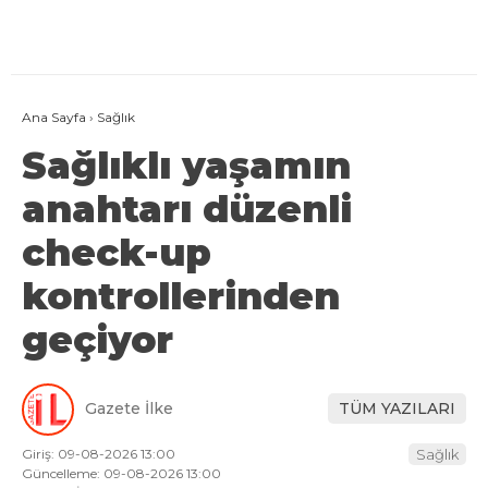
Ana Sayfa
›
Sağlık
Sağlıklı yaşamın
anahtarı düzenli
check-up
kontrollerinden
geçiyor
Gazete İlke
TÜM YAZILARI
Giriş: 09-08-2026 13:00
Sağlık
Güncelleme: 09-08-2026 13:00