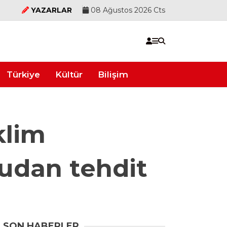
YAZARLAR
08 Ağustos 2026 Cts
Türkiye
Kültür
Bilişim
klim
rudan tehdit
SON HABERLER