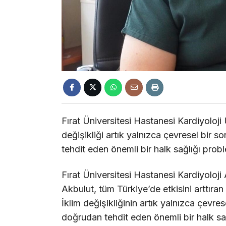
Fırat Üniversitesi Hastanesi Kardiyoloj
değişikliği artık yalnızca çevresel bir 
tehdit eden önemli bir halk sağlığı pro
Fırat Üniversitesi Hastanesi Kardiyoloj
Akbulut, tüm Türkiye’de etkisini arttıra
İklim değişikliğinin artık yalnızca çevres
doğrudan tehdit eden önemli bir halk sa