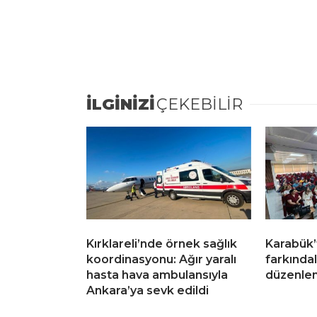
İLGİNİZİ
ÇEKEBİLİR
Kırklareli’nde örnek sağlık
Karabük’
koordinasyonu: Ağır yaralı
farkındal
hasta hava ambulansıyla
düzenlen
Ankara’ya sevk edildi