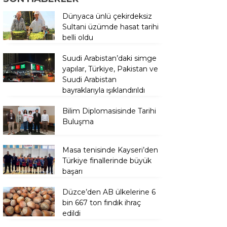
Dünyaca ünlü çekirdeksiz
Sultani üzümde hasat tarihi
belli oldu
Suudi Arabistan’daki simge
yapılar, Türkiye, Pakistan ve
Suudi Arabistan
bayraklarıyla ışıklandırıldı
Bilim Diplomasisinde Tarihi
Buluşma
Masa tenisinde Kayseri’den
Türkiye finallerinde büyük
başarı
Düzce’den AB ülkelerine 6
bin 667 ton fındık ihraç
edildi