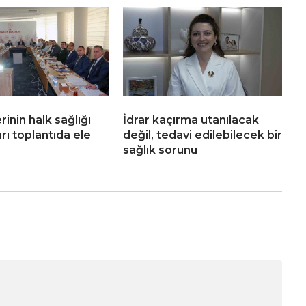
erinin halk sağlığı
İdrar kaçırma utanılacak
rı toplantıda ele
değil, tedavi edilebilecek bir
sağlık sorunu