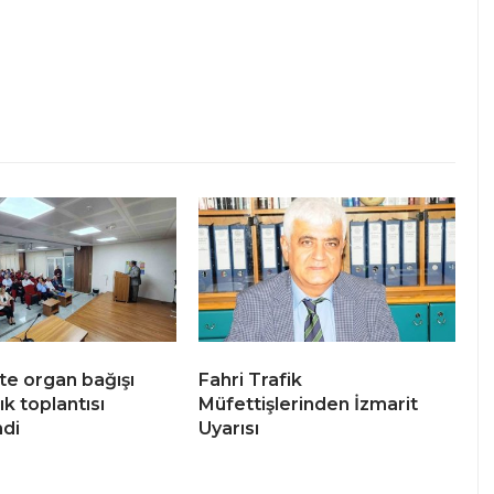
te organ bağışı
Fahri Trafik
ık toplantısı
Müfettişlerinden İzmarit
di
Uyarısı