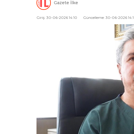
Gazete İlke
Giriş: 30-06-2026 14:10
Güncelleme: 30-06-2026 14: