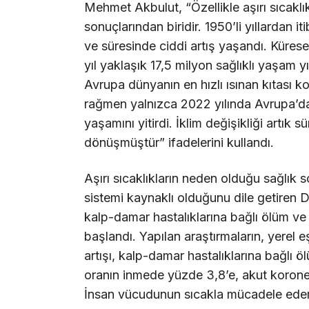
Mehmet Akbulut, “Özellikle aşırı sıcaklı
sonuçlarından biridir. 1950’li yıllardan i
ve süresinde ciddi artış yaşandı. Kürese
yıl yaklaşık 17,5 milyon sağlıklı yaşam 
Avrupa dünyanın en hızlı ısınan kıtası 
rağmen yalnızca 2022 yılında Avrupa’da a
yaşamını yitirdi. İklim değişikliği artık s
dönüşmüştür” ifadelerini kullandı.
Aşırı sıcaklıkların neden olduğu sağlık
sistemi kaynaklı olduğunu dile getiren Dr
kalp-damar hastalıklarına bağlı ölüm ve 
başlandı. Yapılan araştırmaların, yerel e
artışı, kalp-damar hastalıklarına bağlı ö
oranın inmede yüzde 3,8’e, akut korone
İnsan vücudunun sıcakla mücadele ederken