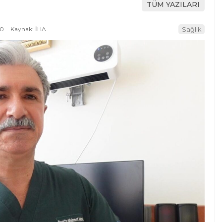
TÜM YAZILARI
10
Kaynak: İHA
Sağlık