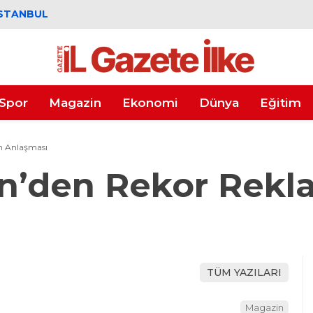
STANBUL
Spor
Magazin
Ekonomi
Dünya
Eğitim
m Anlaşması
en’den Rekor Rekl
TÜM YAZILARI
Magazin