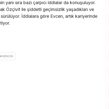
n yanı sıra bazı çarpıcı iddialar da konuşuluyor.
k Özçivit ile şiddetli geçimsizlik yaşadıkları ve
rülüyor. İddialara göre Evcen, artık kariyerinde
tiyor.
REKOR