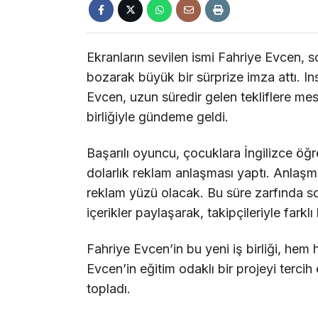
Ekranların sevilen ismi Fahriye Evcen, 
bozarak büyük bir sürprize imza attı. I
Evcen, uzun süredir gelen tekliflere mes
birliğiyle gündeme geldi.
Başarılı oyuncu, çocuklara İngilizce öğ
dolarlık reklam anlaşması yaptı. Anla
reklam yüzü olacak. Bu süre zarfında s
içerikler paylaşarak, takipçileriyle fark
Fahriye Evcen’in bu yeni iş birliği, he
Evcen’in eğitim odaklı bir projeyi terci
topladı.