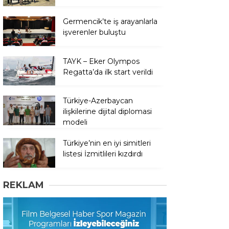
Germencik’te iş arayanlarla
işverenler buluştu
TAYK – Eker Olympos
Regatta’da ilk start verildi
Türkiye-Azerbaycan
ilişkilerine dijital diplomasi
modeli
Türkiye’nin en iyi simitleri
listesi İzmitlileri kızdırdı
REKLAM