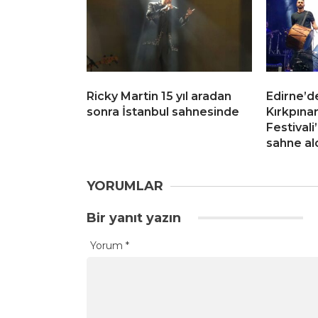
Ricky Martin 15 yıl aradan
Edirne’de
sonra İstanbul sahnesinde
Kırkpınar
Festival
sahne al
YORUMLAR
Bir yanıt yazın
Yorum
*