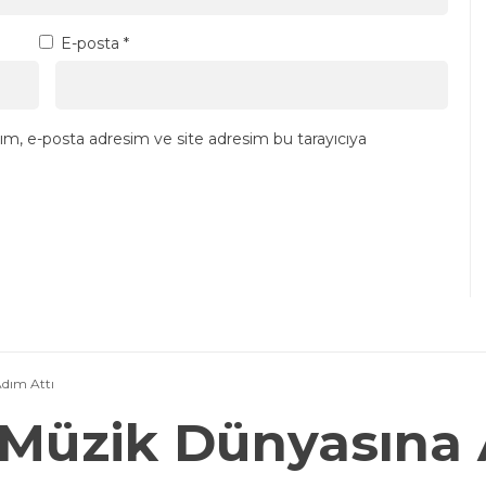
E-posta
*
ım, e-posta adresim ve site adresim bu tarayıcıya
dım Attı
 Müzik Dünyasına 