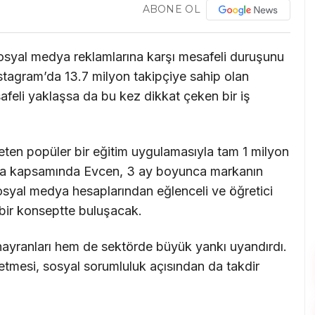
ABONE OL
sosyal medya reklamlarına karşı mesafeli duruşunu
nstagram’da 13.7 milyon takipçiye sahip olan
afeli yaklaşsa da bu kez dikkat çeken bir iş
reten popüler bir eğitim uygulamasıyla tam 1 milyon
şma kapsamında Evcen, 3 ay boyunca markanın
osyal medya hesaplarından eğlenceli ve öğretici
lı bir konseptte buluşacak.
m hayranları hem de sektörde büyük yankı uyandırdı.
h etmesi, sosyal sorumluluk açısından da takdir