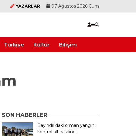
YAZARLAR
07 Ağustos 2026 Cum
Türkiye
Kültür
Bilişim
am
SON HABERLER
Bayındır’daki orman yangını
kontrol altına alındı