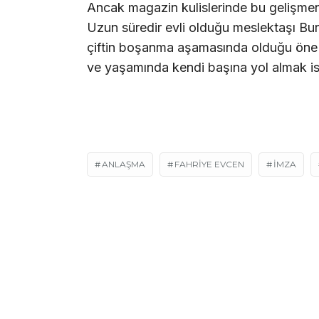
Ancak magazin kulislerinde bu gelişmeni
Uzun süredir evli olduğu meslektaşı Bura
çiftin boşanma aşamasında olduğu öne sü
ve yaşamında kendi başına yol almak is
ANLAŞMA
FAHRİYE EVCEN
IMZA