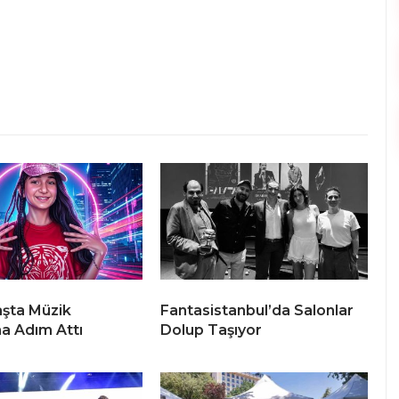
şta Müzik
Fantasistanbul’da Salonlar
a Adım Attı
Dolup Taşıyor