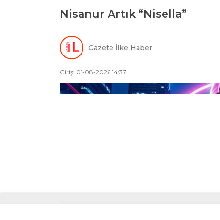
Nisanur Artık “Nisella”
Gazete İlke Haber
Giriş: 01-08-2026 14:37