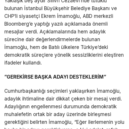
Yaklaşık beş aydır Silivri Cezaevi’nde tutuklu
bulunan İstanbul Büyükşehir Belediye Başkanı ve
CHP’li siyasetçi Ekrem İmamoğlu, ABD merkezli
Bloomberg’e yaptığı yazılı açıklamada önemli
mesajlar verdi. Açıklamalarında hem adaylık
sürecine dair değerlendirmelerde bulunan
İmamoğlu, hem de Batılı ülkelere Türkiye’deki
demokratik süreçlere yönelik sessizliklerini eleştiren
ifadeler kullandı.
”GEREKİRSE BAŞKA ADAYI DESTEKLERİM”
Cumhurbaşkanlığı seçimleri yaklaşırken İmamoğlu,
adaylık ihtimaline dair dikkat çeken bir mesaj verdi.
Adaylığının engellenmesi durumunda demokratik
muhalefetin ortak bir aday üzerinde birleşmesi
gerektiğini belirten İmamoğlu, “Eğer ilerlemenin yolu