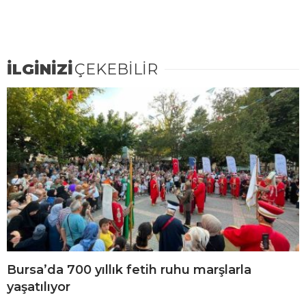
İLGİNİZİ
ÇEKEBİLİR
Bursa’da 700 yıllık fetih ruhu marşlarla
yaşatılıyor