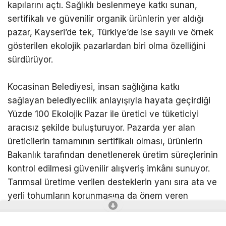
kapılarını açtı. Sağlıklı beslenmeye katkı sunan,
sertifikalı ve güvenilir organik ürünlerin yer aldığı
pazar, Kayseri’de tek, Türkiye’de ise sayılı ve örnek
gösterilen ekolojik pazarlardan biri olma özelliğini
sürdürüyor.
Kocasinan Belediyesi, insan sağlığına katkı
sağlayan belediyecilik anlayışıyla hayata geçirdiği
Yüzde 100 Ekolojik Pazar ile üretici ve tüketiciyi
aracısız şekilde buluşturuyor. Pazarda yer alan
üreticilerin tamamının sertifikalı olması, ürünlerin
Bakanlık tarafından denetlenerek üretim süreçlerinin
kontrol edilmesi güvenilir alışveriş imkânı sunuyor.
Tarımsal üretime verilen desteklerin yanı sıra ata ve
yerli tohumların korunmasına da önem veren
Kocasinan Belediyesi, ekolojik tarım çalışmalarını
destekleyerek sürdürülebilir üretime katkı sağlıyor.