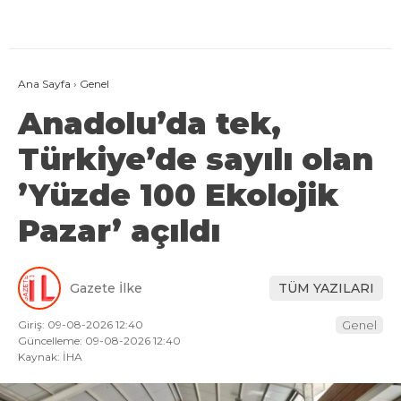
Ana Sayfa
›
Genel
Anadolu’da tek,
Türkiye’de sayılı olan
’Yüzde 100 Ekolojik
Pazar’ açıldı
Gazete İlke
TÜM YAZILARI
Giriş: 09-08-2026 12:40
Genel
Güncelleme: 09-08-2026 12:40
Kaynak: İHA