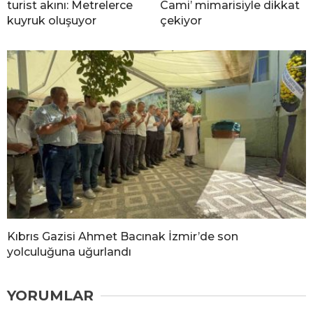
turist akını: Metrelerce
Cami’ mimarisiyle dikkat
kuyruk oluşuyor
çekiyor
Kıbrıs Gazisi Ahmet Bacınak İzmir’de son
yolculuğuna uğurlandı
YORUMLAR