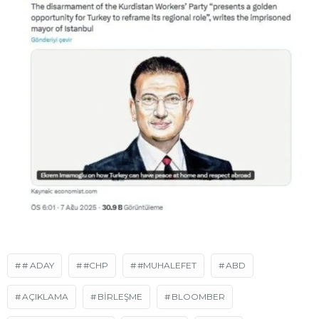
# ADAY
#CHP
#MUHALEFET
ABD
AÇIKLAMA
BİRLEŞME
BLOOMBER