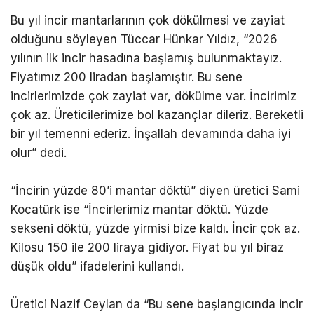
Bu yıl incir mantarlarının çok dökülmesi ve zayiat
olduğunu söyleyen Tüccar Hünkar Yıldız, “2026
yılının ilk incir hasadına başlamış bulunmaktayız.
Fiyatımız 200 liradan başlamıştır. Bu sene
incirlerimizde çok zayiat var, dökülme var. İncirimiz
çok az. Üreticilerimize bol kazançlar dileriz. Bereketli
bir yıl temenni ederiz. İnşallah devamında daha iyi
olur” dedi.
“İncirin yüzde 80’i mantar döktü” diyen üretici Sami
Kocatürk ise “İncirlerimiz mantar döktü. Yüzde
sekseni döktü, yüzde yirmisi bize kaldı. İncir çok az.
Kilosu 150 ile 200 liraya gidiyor. Fiyat bu yıl biraz
düşük oldu” ifadelerini kullandı.
Üretici Nazif Ceylan da “Bu sene başlangıcında incir