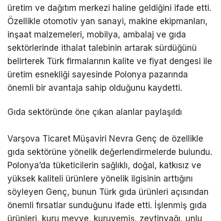
üretim ve dağıtım merkezi haline geldiğini ifade etti.
Özellikle otomotiv yan sanayi, makine ekipmanları,
inşaat malzemeleri, mobilya, ambalaj ve gıda
sektörlerinde ithalat talebinin artarak sürdüğünü
belirterek Türk firmalarının kalite ve fiyat dengesi ile
üretim esnekliği sayesinde Polonya pazarında
önemli bir avantaja sahip olduğunu kaydetti.
Gıda sektöründe öne çıkan alanlar paylaşıldı
Varşova Ticaret Müşaviri Nevra Genç de özellikle
gıda sektörüne yönelik değerlendirmelerde bulundu.
Polonya’da tüketicilerin sağlıklı, doğal, katkısız ve
yüksek kaliteli ürünlere yönelik ilgisinin arttığını
söyleyen Genç, bunun Türk gıda ürünleri açısından
önemli fırsatlar sunduğunu ifade etti. İşlenmiş gıda
ürünleri, kuru meyve, kuruyemiş, zeytinyağı, unlu