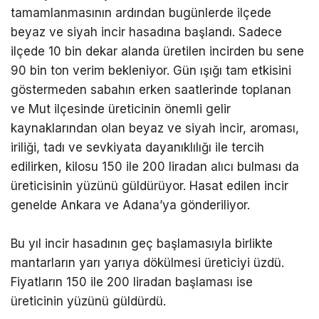
tamamlanmasının ardından bugünlerde ilçede
beyaz ve siyah incir hasadına başlandı. Sadece
ilçede 10 bin dekar alanda üretilen incirden bu sene
90 bin ton verim bekleniyor. Gün ışığı tam etkisini
göstermeden sabahın erken saatlerinde toplanan
ve Mut ilçesinde üreticinin önemli gelir
kaynaklarından olan beyaz ve siyah incir, aroması,
iriliği, tadı ve sevkiyata dayanıklılığı ile tercih
edilirken, kilosu 150 ile 200 liradan alıcı bulması da
üreticisinin yüzünü güldürüyor. Hasat edilen incir
genelde Ankara ve Adana’ya gönderiliyor.
Bu yıl incir hasadının geç başlamasıyla birlikte
mantarların yarı yarıya dökülmesi üreticiyi üzdü.
Fiyatların 150 ile 200 liradan başlaması ise
üreticinin yüzünü güldürdü.