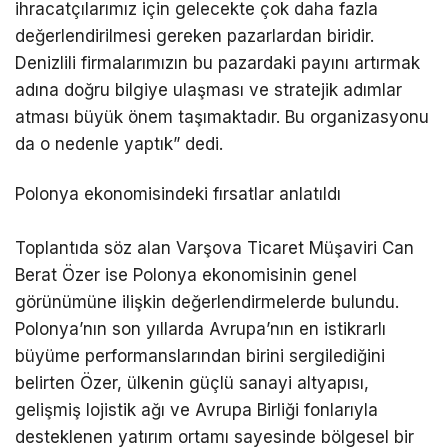
ihracatçılarımız için gelecekte çok daha fazla
değerlendirilmesi gereken pazarlardan biridir.
Denizlili firmalarımızın bu pazardaki payını artırmak
adına doğru bilgiye ulaşması ve stratejik adımlar
atması büyük önem taşımaktadır. Bu organizasyonu
da o nedenle yaptık” dedi.
Polonya ekonomisindeki fırsatlar anlatıldı
Toplantıda söz alan Varşova Ticaret Müşaviri Can
Berat Özer ise Polonya ekonomisinin genel
görünümüne ilişkin değerlendirmelerde bulundu.
Polonya’nın son yıllarda Avrupa’nın en istikrarlı
büyüme performanslarından birini sergilediğini
belirten Özer, ülkenin güçlü sanayi altyapısı,
gelişmiş lojistik ağı ve Avrupa Birliği fonlarıyla
desteklenen yatırım ortamı sayesinde bölgesel bir