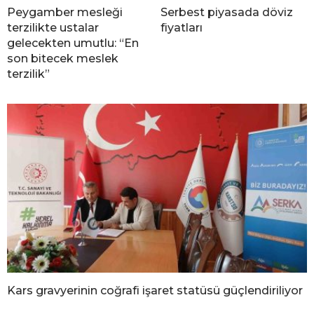
Peygamber mesleği
Serbest piyasada döviz
terzilikte ustalar
fiyatları
gelecekten umutlu: “En
son bitecek meslek
terzilik”
Kars gravyerinin coğrafi işaret statüsü güçlendiriliyor