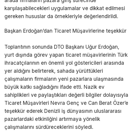
arada firmaların pazara giriş sürecinde
karşılaşabilecekleri uygulamalar ve dikkat edilmesi
gereken hususlar da örnekleriyle değerlendirildi.
Başkan Erdoğan’dan Ticaret Müşavirlerine teşekkür
Toplantının sonunda DTO Başkanı Uğur Erdoğan,
yurt dışında görev yapan ticaret müşavirlerinin Türk
ihracatçılarının en önemli yol göstericileri arasında
yer aldığını belirterek, sahada yürüttükleri
çalışmaların firmaların yeni pazarlara ulaşmasında
büyük katkı sağladığını ifade etti. Nazik ev
sahiplikleri ve paylaştıkları değerli bilgiler dolayısıyla
Ticaret Müşavirleri Nevra Genç ve Can Berat Özer’e
teşekkür ederek Denizli iş dünyasının uluslararası
pazarlardaki etkinliğini artırmaya yönelik
çalışmalarını sürdüreceklerini söyledi.