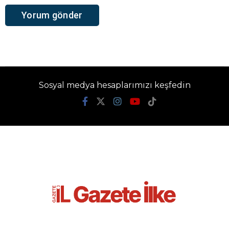
Sosyal medya hesaplarımızı keşfedin