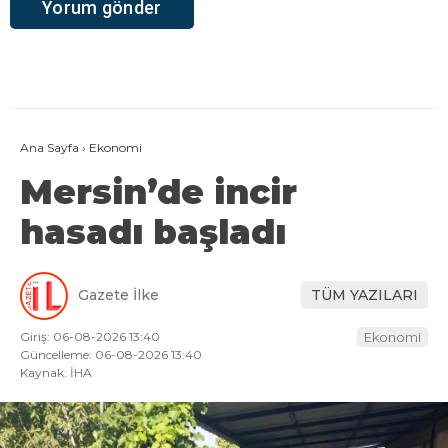
Ana Sayfa
›
Ekonomi
Mersin’de incir
hasadı başladı
Gazete İlke
TÜM YAZILARI
Giriş: 06-08-2026 13:40
Ekonomi
Güncelleme: 06-08-2026 13:40
Kaynak: İHA