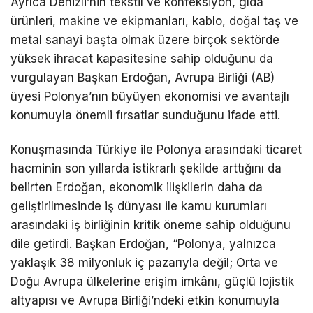
Ayrıca Denizli’nin tekstil ve konfeksiyon, gıda
ürünleri, makine ve ekipmanları, kablo, doğal taş ve
metal sanayi başta olmak üzere birçok sektörde
yüksek ihracat kapasitesine sahip olduğunu da
vurgulayan Başkan Erdoğan, Avrupa Birliği (AB)
üyesi Polonya’nın büyüyen ekonomisi ve avantajlı
konumuyla önemli fırsatlar sunduğunu ifade etti.
Konuşmasında Türkiye ile Polonya arasındaki ticaret
hacminin son yıllarda istikrarlı şekilde arttığını da
belirten Erdoğan, ekonomik ilişkilerin daha da
geliştirilmesinde iş dünyası ile kamu kurumları
arasındaki iş birliğinin kritik öneme sahip olduğunu
dile getirdi. Başkan Erdoğan, “Polonya, yalnızca
yaklaşık 38 milyonluk iç pazarıyla değil; Orta ve
Doğu Avrupa ülkelerine erişim imkânı, güçlü lojistik
altyapısı ve Avrupa Birliği’ndeki etkin konumuyla