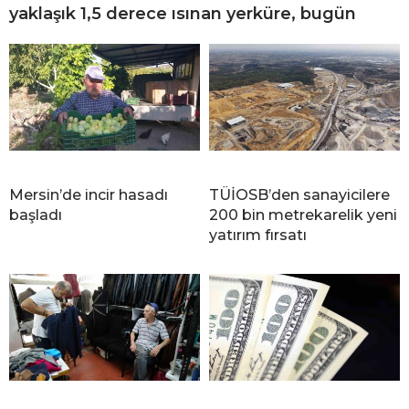
yaklaşık 1,5 derece ısınan yerküre, bugün
Mersin’de incir hasadı
TÜİOSB’den sanayicilere
başladı
200 bin metrekarelik yeni
yatırım fırsatı