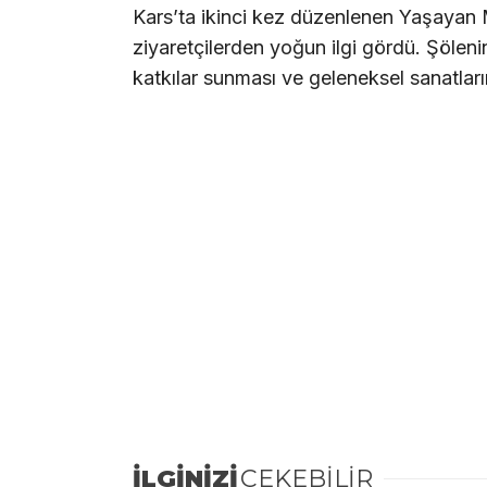
Kars’ta ikinci kez düzenlenen Yaşayan 
ziyaretçilerden yoğun ilgi gördü. Şöleni
katkılar sunması ve geleneksel sanatları
İLGİNİZİ
ÇEKEBİLİR