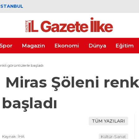
İSTANBUL
Spor
Magazin
Ekonomi
Dünya
Eğitim
nkli görüntülerle başladı
 Miras Şöleni renk
 başladı
TÜM YAZILARI
Kaynak: İHA
Kültür-Sanat