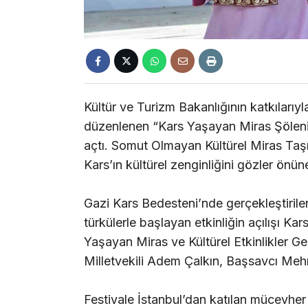
Kültür ve Turizm Bakanlığının katkılarıyla
düzenlenen “Kars Yaşayan Miras Şöleni”, 
açtı. Somut Olmayan Kültürel Miras Taşıyı
Kars’ın kültürel zenginliğini gözler önün
Gazi Kars Bedesteni’nde gerçekleştirilen
türkülerle başlayan etkinliğin açılışı Kar
Yaşayan Miras ve Kültürel Etkinlikler G
Milletvekili Adem Çalkın, Başsavcı Mehm
Festivale İstanbul’dan katılan mücevher