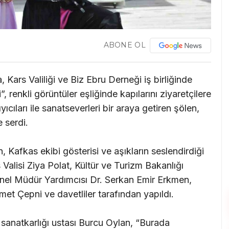
ABONE OL
, Kars Valiliği ve Biz Ebru Derneği iş birliğinde
renkli görüntüler eşliğinde kapılarını ziyaretçilere
cıları ile sanatseverleri bir araya getiren şölen,
e serdi.
, Kafkas ekibi gösterisi ve aşıkların seslendirdiği
s Valisi Ziya Polat, Kültür ve Turizm Bakanlığı
enel Müdür Yardımcısı Dr. Serkan Emir Erkmen,
et Çepni ve davetliler tarafından yapıldı.
 sanatkarlığı ustası Burcu Oylan, “Burada