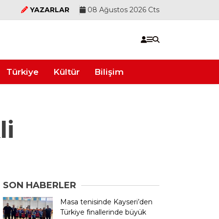
YAZARLAR
08 Ağustos 2026 Cts
Türkiye
Kültür
Bilişim
li
SON HABERLER
Masa tenisinde Kayseri’den
Türkiye finallerinde büyük