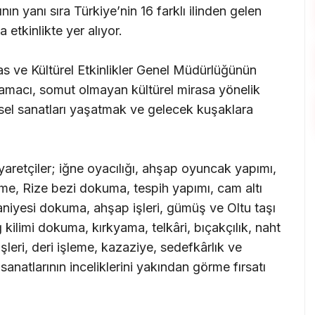
n yanı sıra Türkiye’nin 16 farklı ilinden gelen
 etkinlikte yer alıyor.
s ve Kültürel Etkinlikler Genel Müdürlüğünün
 amacı, somut olmayan kültürel mirasa yönelik
ksel sanatları yaşatmak ve gelecek kuşaklara
aretçiler; iğne oyacılığı, ahşap oyuncak yapımı,
eme, Rize bezi dokuma, tespih yapımı, cam altı
taniyesi dokuma, ahşap işleri, gümüş ve Oltu taşı
 kilimi dokuma, kırkyama, telkâri, bıçakçılık, naht
işleri, deri işleme, kazaziye, sedefkârlık ve
anatlarının inceliklerini yakından görme fırsatı