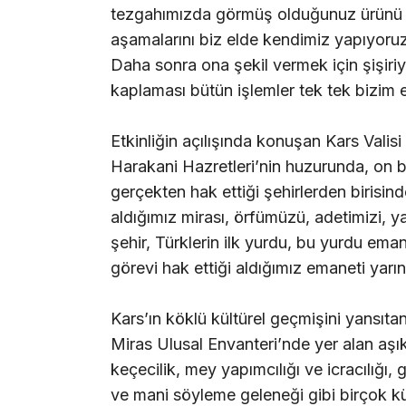
tezgahımızda görmüş olduğunuz ürünü biz
aşamalarını biz elde kendimiz yapıyoruz.
Daha sonra ona şekil vermek için şişiriyo
kaplaması bütün işlemler tek tek bizim 
Etkinliğin açılışında konuşan Kars Valisi
Harakani Hazretleri’nin huzurunda, on 
gerçekten hak ettiği şehirlerden birisi
aldığımız mirası, örfümüzü, adetimizi, ya
şehir, Türklerin ilk yurdu, bu yurdu ema
görevi hak ettiği aldığımız emaneti yar
Kars’ın köklü kültürel geçmişini yansı
Miras Ulusal Envanteri’nde yer alan aşık
keçecilik, mey yapımcılığı ve icracılığı
ve mani söyleme geleneği gibi birçok kült