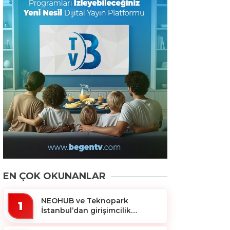
EN ÇOK OKUNANLAR
NEOHUB ve Teknopark
1
İstanbul’dan girişimcilik
ekosistemine destek