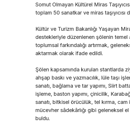
Somut Olmayan Kültürel Miras Taşıyıcısını
toplam 50 sanatkar ve miras taşıyıcısı da
Kültür ve Turizm Bakanlığı Yaşayan Mira
destekleriyle düzenlenen şölenin temel
toplumsal farkındalığı artırmak, gelene
aktarmak olarak ifade edildi.
Şölen kapsamında kurulan stantlarda ziy
ahşap baskı ve yazmacılık, lüle taşı işl
sanatı, bağlama ve tar yapımı, Siirt bat
işleme, baston yapımı, çinicilik, Karabağ
sanatı, bitkisel örücülük, tel kırma, cam 
mücevher sâdekârlığı gibi geleneksel el s
buldu.