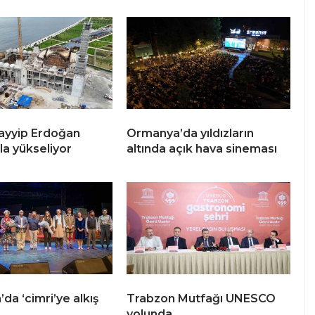
ayyip Erdoğan
Ormanya’da yıldızların
la yükseliyor
altında açık hava sineması
da ‘cimri’ye alkış
Trabzon Mutfağı UNESCO
yolunda