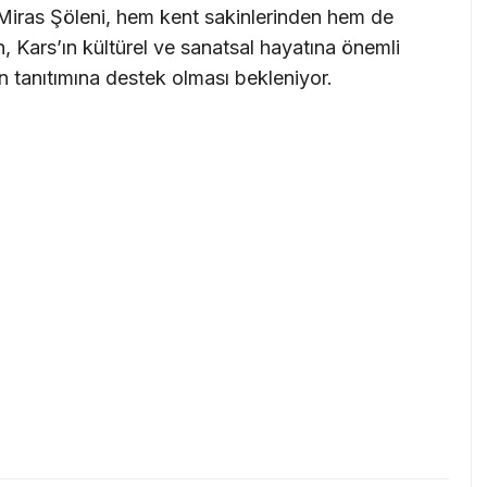
Miras Şöleni, hem kent sakinlerinden hem de
n, Kars’ın kültürel ve sanatsal hayatına önemli
n tanıtımına destek olması bekleniyor.