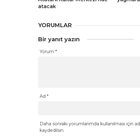
atacak
YORUMLAR
Bir yanıt yazın
Yorum
*
Ad
*
Daha sonraki yorumlarımda kullanılması için ad
kaydedilsin.