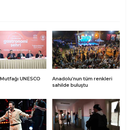
 Mutfağı UNESCO
Anadolu’nun tüm renkleri
sahilde buluştu