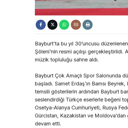
Bayburt’ta bu yıl 30’uncusu düzenlenen 
Şöleni’nin resmi açılışı gerçekleştirildi
müzik topluluğu sahne aldı.
Bayburt Çok Amaçlı Spor Salonunda düz
başladı. Samet Erdaş’ın Bamsı Beyrek, K
temsili gösterilerin ardından Bayburt b
seslendirdiği Türkçe eserlerle beğeni 
Osetya-Alanya Cumhuriyeti, Rusya Fede
Gürcistan, Kazakistan ve Moldova’dan ge
devam etti.