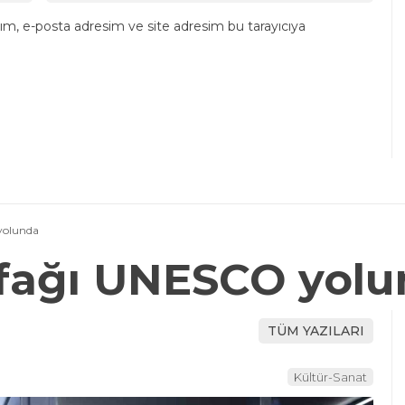
ım, e-posta adresim ve site adresim bu tarayıcıya
yolunda
fağı UNESCO yolu
TÜM YAZILARI
Kültür-Sanat