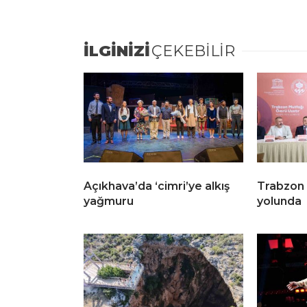
İLGİNİZİ
ÇEKEBİLİR
Açıkhava’da ‘cimri’ye alkış
Trabzon
yağmuru
yolunda