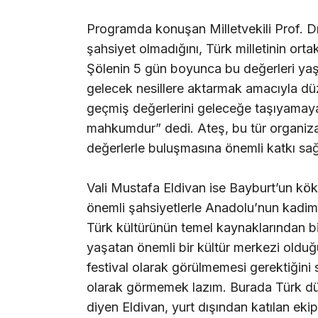
Programda konuşan Milletvekili Prof. Dr
şahsiyet olmadığını, Türk milletinin ortak
Şölenin 5 gün boyunca bu değerleri ya
gelecek nesillere aktarmak amacıyla düz
geçmiş değerlerini geleceğe taşıyamayan
mahkumdur” dedi. Ateş, bu tür organizas
değerlerle buluşmasına önemli katkı sağ
Vali Mustafa Eldivan ise Bayburt’un köklü
önemli şahsiyetlerle Anadolu’nun kadim ş
Türk kültürünün temel kaynaklarından bir
yaşatan önemli bir kültür merkezi olduğ
festival olarak görülmemesi gerektiğini 
olarak görmemek lazım. Burada Türk dün
diyen Eldivan, yurt dışından katılan ekip