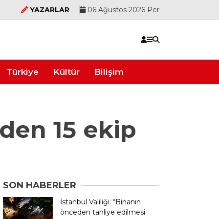
YAZARLAR
06 Ağustos 2026 Per
Türkiye
Kültür
Bilişim
den 15 ekip
SON HABERLER
İstanbul Valiliği: “Binanın
önceden tahliye edilmesi