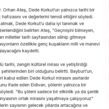
. Orhan Ateş, Dede Korkut’un yalnızca tarihi bir
 hafızasını ve değerlerini temsil ettiğini söyledi.
şatmak, Dede Korkut’u daha iyi tanımak ve
enlendiğini belirten Ateş, “Geçmişini bilmeyen,
 milletler tarih sayfasından silinip gitmeye
yonların özellikle genç kuşakların milli ve manevi
layacağını kaydetti.
 tarihi, zengin kültürel mirası ve yetiştirdiği
ehirlerinden biri olduğunu belirtti. Bayburt’un,
i kabul edilen Dede Korkut mirasını asırlardır
unu ifade eden Eldivan, şölenin yalnızca bir
söyledi. “Bu şöleni sadece bir etkinlik ya da şenlik
yasının ortak mirasını yaşatmaya çalışıyoruz”
lerin sayısının gelecek yıllarda artacağına ve