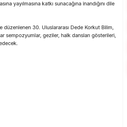
tasına yayılmasına katkı sunacağına inandığını dile
inde düzenlenen 30. Uluslararası Dede Korkut Bilim,
r sempozyumlar, geziler, halk dansları gösterileri,
 edecek.