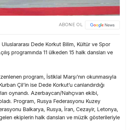
ABONE OL
Uluslararası Dede Korkut Bilim, Kültür ve Spor
. Açılış programında 11 ülkeden 15 halk dansları ve
enlenen program, İstiklal Marşı’nın okunmasıyla
urban Çil’in ise Dede Korkut’u canlandırdığı
arları oynandı. Azerbaycan/Nahçıvan ekibi,
topladı. Program, Rusya Federasyonu Kuzey
rasyonu Balkarya, Rusya, İran, Cezayir, Letonya,
len ekiplerin halk dansları ve müzik gösterileriyle