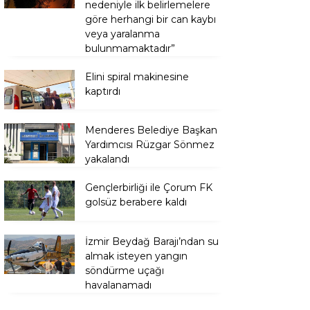
nedeniyle ilk belirlemelere
göre herhangi bir can kaybı
veya yaralanma
bulunmamaktadır”
Elini spiral makinesine
kaptırdı
Menderes Belediye Başkan
Yardımcısı Rüzgar Sönmez
yakalandı
Gençlerbirliği ile Çorum FK
golsüz berabere kaldı
İzmir Beydağ Barajı’ndan su
almak isteyen yangın
söndürme uçağı
havalanamadı