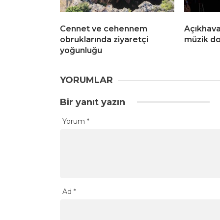
Cennet ve cehennem
Açıkhava
obruklarında ziyaretçi
müzik do
yoğunluğu
YORUMLAR
Bir yanıt yazın
Yorum
*
Ad
*