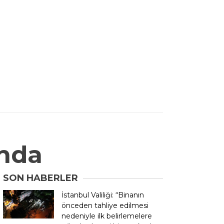
nda
SON HABERLER
İstanbul Valiliği: “Binanın
önceden tahliye edilmesi
nedeniyle ilk belirlemelere