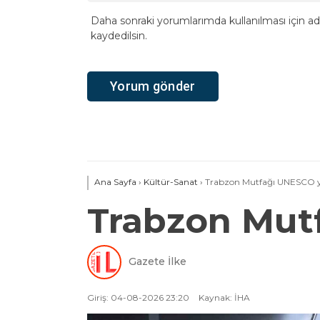
Daha sonraki yorumlarımda kullanılması için ad
kaydedilsin.
Ana Sayfa
›
Kültür-Sanat
›
Trabzon Mutfağı UNESCO 
Trabzon Mut
Gazete İlke
Giriş: 04-08-2026 23:20
Kaynak: İHA