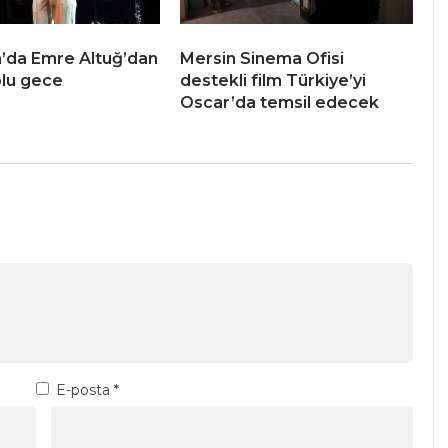
’da Emre Altuğ’dan
Mersin Sinema Ofisi
lu gece
destekli film Türkiye’yi
Oscar’da temsil edecek
E-posta
*