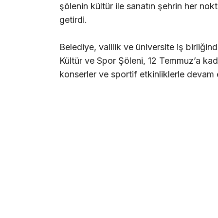
şölenin kültür ile sanatın şehrin her nok
getirdi.
Belediye, valilik ve üniversite iş birliğ
Kültür ve Spor Şöleni, 12 Temmuz’a kada
konserler ve sportif etkinliklerle devam