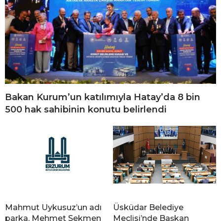
Bakan Kurum’un katılımıyla Hatay’da 8 bin
500 hak sahibinin konutu belirlendi
Mahmut Uykusuz’un adı
Üsküdar Belediye
parka, Mehmet Sekmen
Meclisi’nde Başkan