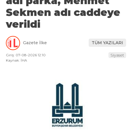
adı parka, Mehmet
Sekmen adı caddeye
verildi
Gazete İlke
TÜM YAZILARI
Giriş: 07-08-2026 12:10
Siyaset
Kaynak: İHA