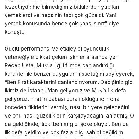
lezzetliydi; hiç bilmediğimiz bitkilerden yapılan
yemeklerdi ve hepsinin tadı çok güzeldi. Yani
yemek konusunda bence çok şanslısınız” diye
konuştu.
Güçlü performansı ve etkileyici oyunculuk
yeteneğiyle dikkat çeken isimler arasında yer
Recep Usta, Muş’la ilgili filmde canlandırdığı
karakter ile benzer duyguları hissettiğini söyleyerek,
“Ben Fırat karakterini canlandırıyorum. Dediğiniz gibi
ikimiz de İstanbul’dan geliyoruz ve Muş’a ilk defa
geliyoruz. Fırat’ın babası buralı olduğu için ona
önceden fikirlerini vermiş, nasıl bir yere geleceğini
ve onu nasıl güzelliklerin karşılayacağını anlatmış. O
da geldiğinde, tıpkı benim gibi şoke oluyor. Ben de
ilk defa geldim ve çok fazla bilgi sahibi değildim.