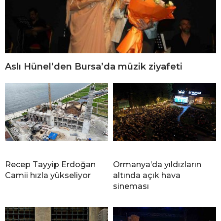
Aslı Hünel’den Bursa’da müzik ziyafeti
Recep Tayyip Erdoğan
Ormanya’da yıldızların
Camii hızla yükseliyor
altında açık hava
sineması