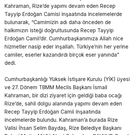
Kahraman, Rize’de yapımı devam eden Recep
Tayyip Erdoğan Camisi inşaatında incelemelerde
bulunarak, “Camimizin adı daha önceden de
halkımızın isteği doğrultusunda Recep Tayyip
Erdoğan Camii’dir. Cumhurbaşkanımıza Allah nice
hizmetler nasip eder inşallah. Türkiye’nin her yerine
camiler, eserler kazandırdı birçok eser yanında”
dedi.
Cumhurbaşkanlığı Yüksek İstişare Kurulu (YİK) üyesi
ve 27. Dönem TBMM Meclis Başkanı İsmail
Kahraman, bir dizi ziyaret için geldiği baba ocağı
Rize’de, sahil dolgu alanında yapımı devam eden
Recep Tayyip Erdoğan Camii inşaatında
incelmelerde bulundu. Kahraman’a burada Rize
Valisi İhsan Selim Baydaş, Rize Belediye Başkanı