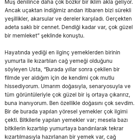
Muş denilince daha çok bozkır bir iklim akla geliyor.
Ancak uçaktan indiğimiz andan itibaren bizi sürekli
yeşillikler, akarsular ve dereler karşıladı. Gerçekten
adeta saklı bir cennet. Dendiği kadar var, çok güzel
bir memleket” şeklinde konuştu.
Hayatında yediği en ilginç yemeklerden birinin
yumurta ile kızartılan cağ yemeği olduğunu
söyleyen Usta, “Burada yıllar sonra çekilen bir
filmde yer aldığım için de kendimi çok mutlu
hissediyorum. Umarım doğasıyla, senaryosuyla ve
tüm görüntüleriyle çok güzel bir iş ortaya çıkarırız,
buna inanıyorum. Ben özellikle doğasını çok sevdim.
Bir de burada yapılan yöresel yemekler çok ilgimi
çekti. Bitkilerle yapılan yemekler var; mesela bazı
bitkilerin kızartılıp yumurtaya bandırılarak tekrar
kızartılmasıyla hazırlanan bir yemek var, cağ