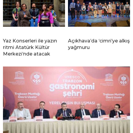
Yaz Konserleri ile yazın
Açıkhava’da ‘cimri’ye alkış
ritmi Atatürk Kültür
yağmuru
Merkezi’nde atacak