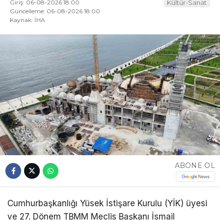
Giriş: 06-08-2026 18:00
Kültür-Sanat
Güncelleme: 06-08-2026 18:00
Kaynak: İHA
ABONE OL
Cumhurbaşkanlığı Yüsek İstişare Kurulu (YİK) üyesi
ve 27. Dönem TBMM Meclis Başkanı İsmail