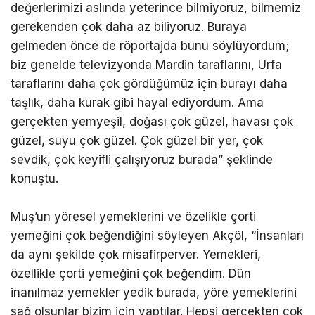
değerlerimizi aslında yeterince bilmiyoruz, bilmemiz
gerekenden çok daha az biliyoruz. Buraya
gelmeden önce de röportajda bunu söylüyordum;
biz genelde televizyonda Mardin taraflarını, Urfa
taraflarını daha çok gördüğümüz için burayı daha
taşlık, daha kurak gibi hayal ediyordum. Ama
gerçekten yemyeşil, doğası çok güzel, havası çok
güzel, suyu çok güzel. Çok güzel bir yer, çok
sevdik, çok keyifli çalışıyoruz burada” şeklinde
konuştu.
Muş’un yöresel yemeklerini ve özelikle çorti
yemeğini çok beğendiğini söyleyen Akçöl, “İnsanları
da aynı şekilde çok misafirperver. Yemekleri,
özellikle çorti yemeğini çok beğendim. Dün
inanılmaz yemekler yedik burada, yöre yemeklerini
sağ olsunlar bizim için yaptılar. Hepsi gerçekten çok