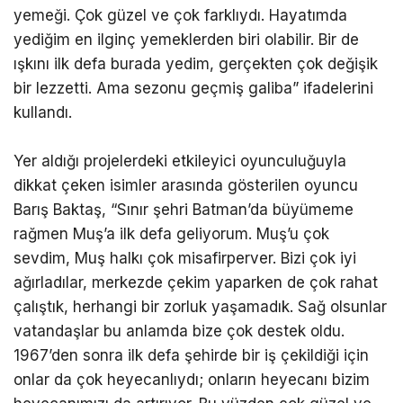
yemeği. Çok güzel ve çok farklıydı. Hayatımda
yediğim en ilginç yemeklerden biri olabilir. Bir de
ışkını ilk defa burada yedim, gerçekten çok değişik
bir lezzetti. Ama sezonu geçmiş galiba” ifadelerini
kullandı.
Yer aldığı projelerdeki etkileyici oyunculuğuyla
dikkat çeken isimler arasında gösterilen oyuncu
Barış Baktaş, “Sınır şehri Batman’da büyümeme
rağmen Muş’a ilk defa geliyorum. Muş’u çok
sevdim, Muş halkı çok misafirperver. Bizi çok iyi
ağırladılar, merkezde çekim yaparken de çok rahat
çalıştık, herhangi bir zorluk yaşamadık. Sağ olsunlar
vatandaşlar bu anlamda bize çok destek oldu.
1967’den sonra ilk defa şehirde bir iş çekildiği için
onlar da çok heyecanlıydı; onların heyecanı bizim