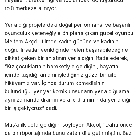
hayalleri, üretkenliği ve toplumdaki dönüştürücü
rolü merkeze alınıyor.
Yer aldığı projelerdeki doğal performansı ve başarılı
oyunculuk yeteneğiyle ön plana çıkan güzel oyuncu
Meltem Akçöl, filmde kadın gücüne ve kadının
doğru fırsatlar verildiğinde neleri başarabileceğine
dikkat çeken bir anlatının yer aldığını ifade ederek,
“Kız çocuklarının bereketiyle geldiğini, hayatın
içinde taşıdığı anlamı işlediğimiz güzel bir aile
hikâyemiz var. İçinde durum komedisinin
bulunduğu, yer yer komik unsurların yer aldığı ama
aynı zamanda dramın ve aile dramının da yer aldığı
bir iş çekiyoruz” dedi.
Muş’a ilk defa geldiğini söyleyen Akçöl, “Daha önce
de bir röportajımda bunu zaten dile getirmiştim. Bazı