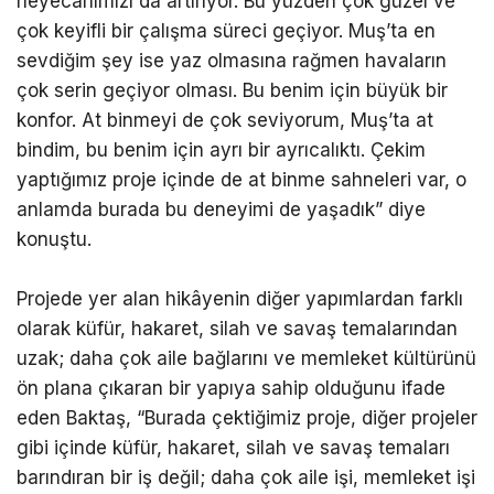
heyecanımızı da artırıyor. Bu yüzden çok güzel ve
çok keyifli bir çalışma süreci geçiyor. Muş’ta en
sevdiğim şey ise yaz olmasına rağmen havaların
çok serin geçiyor olması. Bu benim için büyük bir
konfor. At binmeyi de çok seviyorum, Muş’ta at
bindim, bu benim için ayrı bir ayrıcalıktı. Çekim
yaptığımız proje içinde de at binme sahneleri var, o
anlamda burada bu deneyimi de yaşadık” diye
konuştu.
Projede yer alan hikâyenin diğer yapımlardan farklı
olarak küfür, hakaret, silah ve savaş temalarından
uzak; daha çok aile bağlarını ve memleket kültürünü
ön plana çıkaran bir yapıya sahip olduğunu ifade
eden Baktaş, “Burada çektiğimiz proje, diğer projeler
gibi içinde küfür, hakaret, silah ve savaş temaları
barındıran bir iş değil; daha çok aile işi, memleket işi