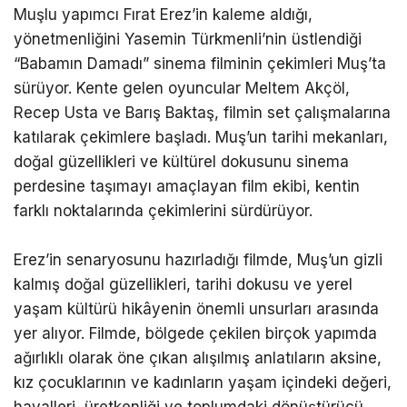
Muşlu yapımcı Fırat Erez’in kaleme aldığı,
yönetmenliğini Yasemin Türkmenli’nin üstlendiği
“Babamın Damadı” sinema filminin çekimleri Muş’ta
sürüyor. Kente gelen oyuncular Meltem Akçöl,
Recep Usta ve Barış Baktaş, filmin set çalışmalarına
katılarak çekimlere başladı. Muş’un tarihi mekanları,
doğal güzellikleri ve kültürel dokusunu sinema
perdesine taşımayı amaçlayan film ekibi, kentin
farklı noktalarında çekimlerini sürdürüyor.
Erez’in senaryosunu hazırladığı filmde, Muş’un gizli
kalmış doğal güzellikleri, tarihi dokusu ve yerel
yaşam kültürü hikâyenin önemli unsurları arasında
yer alıyor. Filmde, bölgede çekilen birçok yapımda
ağırlıklı olarak öne çıkan alışılmış anlatıların aksine,
kız çocuklarının ve kadınların yaşam içindeki değeri,