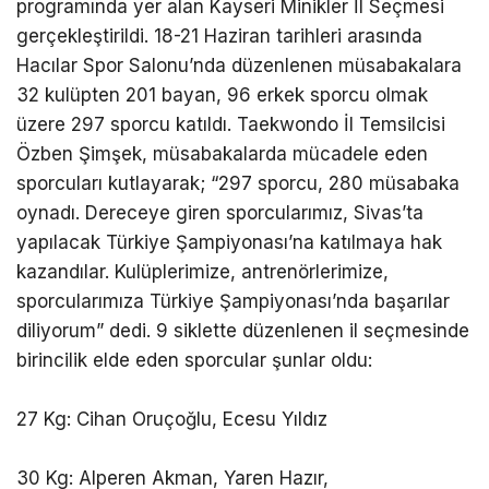
programında yer alan Kayseri Minikler İl Seçmesi
gerçekleştirildi. 18-21 Haziran tarihleri arasında
Hacılar Spor Salonu’nda düzenlenen müsabakalara
32 kulüpten 201 bayan, 96 erkek sporcu olmak
üzere 297 sporcu katıldı. Taekwondo İl Temsilcisi
Özben Şimşek, müsabakalarda mücadele eden
sporcuları kutlayarak; “297 sporcu, 280 müsabaka
oynadı. Dereceye giren sporcularımız, Sivas’ta
yapılacak Türkiye Şampiyonası’na katılmaya hak
kazandılar. Kulüplerimize, antrenörlerimize,
sporcularımıza Türkiye Şampiyonası’nda başarılar
diliyorum” dedi. 9 siklette düzenlenen il seçmesinde
birincilik elde eden sporcular şunlar oldu:
27 Kg: Cihan Oruçoğlu, Ecesu Yıldız
30 Kg: Alperen Akman, Yaren Hazır,