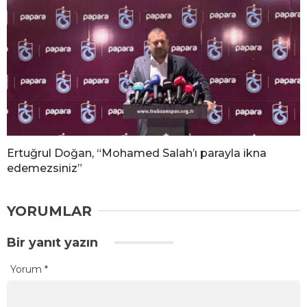
Ertuğrul Doğan, “Mohamed Salah’ı parayla ikna
edemezsiniz”
YORUMLAR
Bir yanıt yazın
Yorum
*