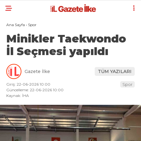
Ana Sayfa
›
Spor
Minikler Taekwondo
İl Seçmesi yapıldı
Gazete İlke
TÜM YAZILARI
Giriş: 22-06-2026 10:00
Spor
Güncelleme: 22-06-2026 10:00
Kaynak: İHA