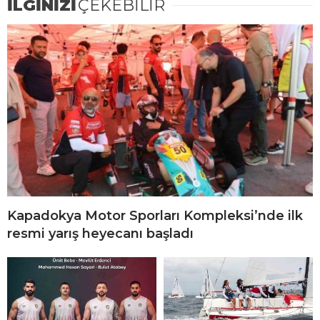
İLGİNİZİ
ÇEKEBİLİR
Kapadokya Motor Sporları Kompleksi’nde ilk
resmi yarış heyecanı başladı