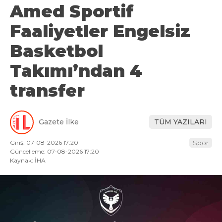
Amed Sportif
Faaliyetler Engelsiz
Basketbol
Takımı’ndan 4
transfer
Gazete İlke
TÜM YAZILARI
Giriş: 07-08-2026 17:20
Spor
Güncelleme: 07-08-2026 17:20
Kaynak: İHA