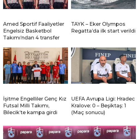
Amed Sportif Faaliyetler
TAYK – Eker Olympos
Engelsiz Basketbol
Regatta’da ilk start verildi
Takımı’ndan 4 transfer
İşitme Engelliler Genç Kız
UEFA Avrupa Ligi: Hradec
Futsal Milli Takımı,
Kralove: 0 – Beşiktaş: 1
Bilecik’te kampa girdi
(Maç sonucu)