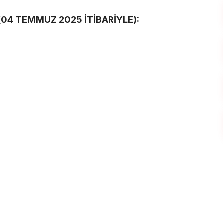
 (04 TEMMUZ 2025 İTİBARİYLE):