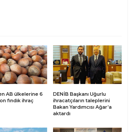
n AB ülkelerine 6
DENİB Başkanı Uğurlu
on fındık ihraç
ihracatçıların taleplerini
Bakan Yardımcısı Ağar’a
aktardı