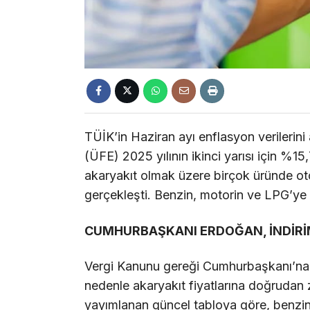
TÜİK’in Haziran ayı enflasyon verilerini
(ÜFE) 2025 yılının ikinci yarısı için %15
akaryakıt olmak üzere birçok üründe ot
gerçekleşti. Benzin, motorin ve LPG’y
CUMHURBAŞKANI ERDOĞAN, İNDİRİ
Vergi Kanunu gereği Cumhurbaşkanı’na t
nedenle akaryakıt fiyatlarına doğrudan 
yayımlanan güncel tabloya göre, benzin