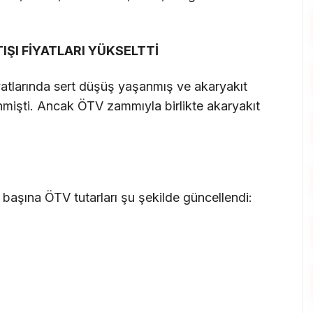
IŞI FİYATLARI YÜKSELTTİ
fiyatlarında sert düşüş yaşanmış ve akaryakıt
a inmişti. Ancak ÖTV zammıyla birlikte akaryakıt
re başına ÖTV tutarları şu şekilde güncellendi: