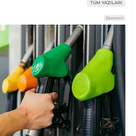
TÜM YAZILARI
Ekonomi