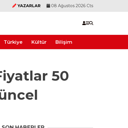
YAZARLAR
08 Ağustos 2026 Cts
Türkiye
Kültür
Bilişim
iyatlar 50
Güncel
SON HABERLER