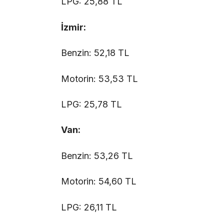
LPG: 25,88 TL
İzmir:
Benzin: 52,18 TL
Motorin: 53,53 TL
LPG: 25,78 TL
Van:
Benzin: 53,26 TL
Motorin: 54,60 TL
LPG: 26,11 TL