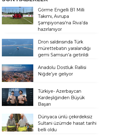
Görme Engelli B1 Milli
Takımı, Avrupa
Şampiyonası’na Riva’da
hazırlanıyor
Dron saldırısında Türk
mürettebatın yaralandığı
gemi Samsun’a getirildi
Anadolu Dostluk Rallisi
Niğde’ye geliyor
Türkiye- Azerbaycan
Kardeşliğinden Büyük
Başarı
Dünyaca ünlü çekirdeksiz
Sultani üzümde hasat tarihi
belli oldu