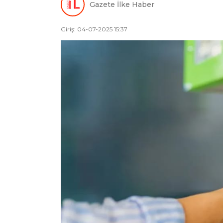
Gazete İlke Haber
Giriş: 04-07-2025 15:37