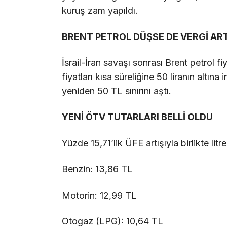
kuruş zam yapıldı.
BRENT PETROL DÜŞSE DE VERGİ ART
İsrail-İran savaşı sonrası Brent petrol 
fiyatları kısa süreliğine 50 liranın altın
yeniden 50 TL sınırını aştı.
YENİ ÖTV TUTARLARI BELLİ OLDU
Yüzde 15,71’lik ÜFE artışıyla birlikte lit
Benzin: 13,86 TL
Motorin: 12,99 TL
Otogaz (LPG): 10,64 TL