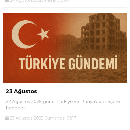
24 Ağustos 2025 Pazar 00:07
23 Ağustos
22 Ağustos 2025 günü, Türkiye ve Dünya'dan seçme
haberler
23 Ağustos 2025 Cumartesi 01:17