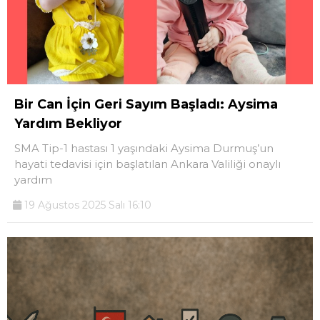
Bir Can İçin Geri Sayım Başladı: Aysima
Yardım Bekliyor
SMA Tip-1 hastası 1 yaşındaki Aysima Durmuş’un
hayati tedavisi için başlatılan Ankara Valiliği onaylı
yardım
19 Ağustos 2025 Salı 16:10