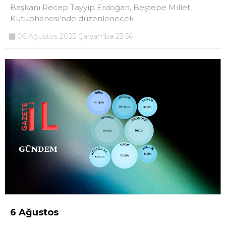
Başkanı Recep Tayyip Erdoğan, Beştepe Millet
Kütüphanesi’nde düzenlenecek
06 Ağustos 2025 Çarşamba 23:56
6 Ağustos