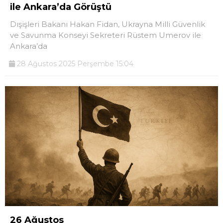
ile Ankara’da Görüştü
Dışişleri Bakanı Hakan Fidan, Ukrayna Milli Güvenlik
ve Savunma Konseyi Sekreteri Rüstem Umerov ile
Ankara’da
28 Ağustos 2025 Perşembe 15:04
26 Ağustos