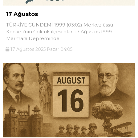
17 Ağustos
TÜRKİYE GÜNDEMİ 1999 (03:02) Merkez üssü
Kocaeli’nin Gölcük ilçesi olan 17 Ağustos 1999
Marmara Depreminde
17 Ağustos 2025 Pazar 04:05