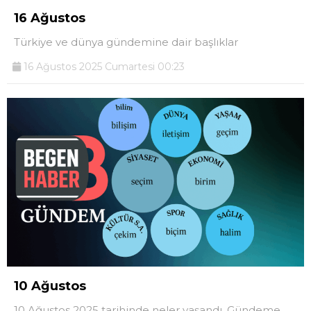
16 Ağustos
Türkiye ve dünya gündemine dair başlıklar
16 Ağustos 2025 Cumartesi 00:23
10 Ağustos
10 Ağustos 2025 tarihinde neler yaşandı, Gündeme