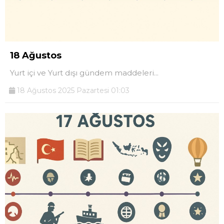
18 Ağustos
Yurt içi ve Yurt dışı gündem maddeleri...
18 Ağustos 2025 Pazartesi 01:03