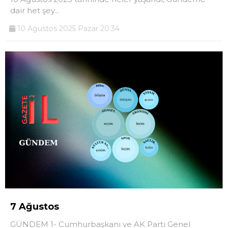
dair het şey...
10 Ağustos 2025 Pazar 20:34
7 Ağustos
GÜNDEM 1- Cumhurbaşkanı ve AK Parti Genel