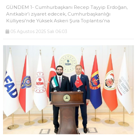
GÜNDEM 1- Cumhurbaşkanı Recep Tayyip Erdoğan,
Anıtkabir’i ziyaret edecek, Cumhurbaşkanlığı
Külliyesi’nde Yüksek Askeri Şura Toplantısı’na
05 Ağustos 2025 Salı 06:03