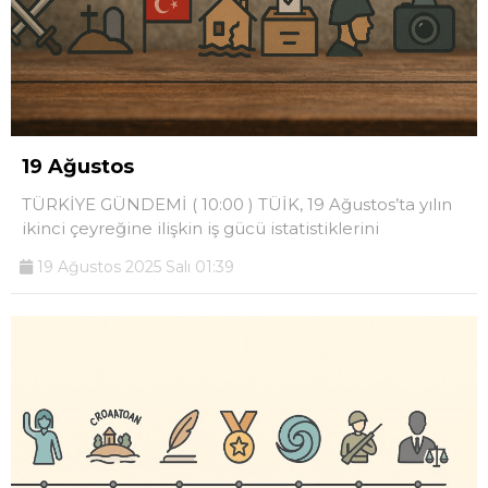
19 Ağustos
TÜRKİYE GÜNDEMİ ( 10:00 ) TÜİK, 19 Ağustos’ta yılın
ikinci çeyreğine ilişkin iş gücü istatistiklerini
19 Ağustos 2025 Salı 01:39