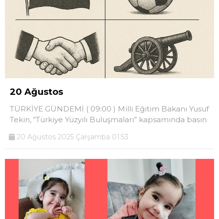
20 Ağustos
TÜRKİYE GÜNDEMİ ( 09:00 ) Milli Eğitim Bakanı Yusuf
Tekin, “Türkiye Yüzyılı Buluşmaları” kapsamında basın
20 Ağustos 2025 Çarşamba 01:53