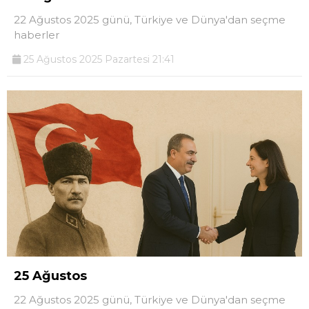
22 Ağustos 2025 günü, Türkiye ve Dünya'dan seçme
haberler
25 Ağustos 2025 Pazartesi 21:41
25 Ağustos
22 Ağustos 2025 günü, Türkiye ve Dünya'dan seçme