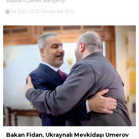
Başkanı Devlet Bahçeli’yi
04 Eylül 2025 Perşembe 13:12
Bakan Fidan, Ukraynalı Mevkidaşı Umerov