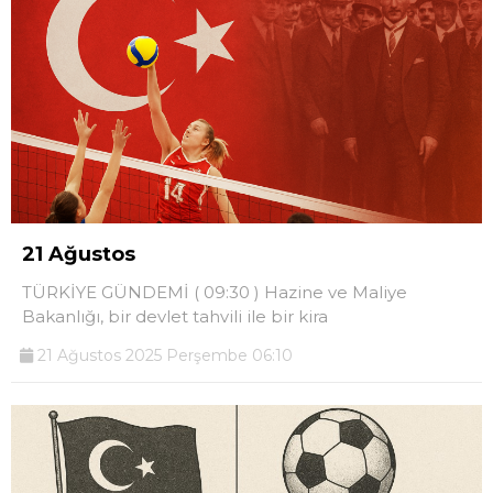
21 Ağustos
TÜRKİYE GÜNDEMİ ( 09:30 ) Hazine ve Maliye
Bakanlığı, bir devlet tahvili ile bir kira
21 Ağustos 2025 Perşembe 06:10