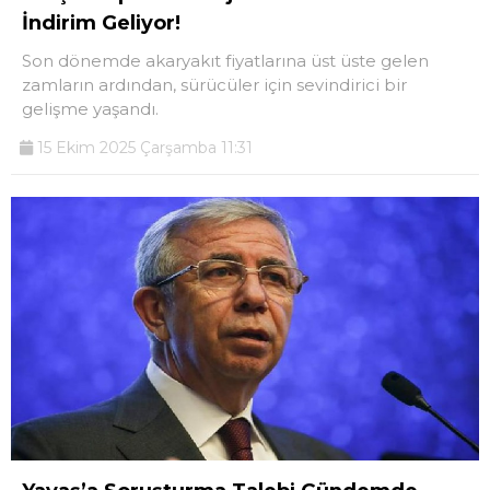
İndirim Geliyor!
Son dönemde akaryakıt fiyatlarına üst üste gelen
zamların ardından, sürücüler için sevindirici bir
gelişme yaşandı.
15 Ekim 2025 Çarşamba 11:31