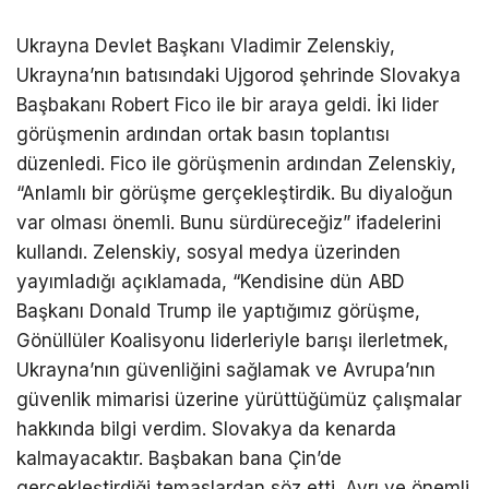
Ukrayna Devlet Başkanı Vladimir Zelenskiy,
Ukrayna’nın batısındaki Ujgorod şehrinde Slovakya
Başbakanı Robert Fico ile bir araya geldi. İki lider
görüşmenin ardından ortak basın toplantısı
düzenledi. Fico ile görüşmenin ardından Zelenskiy,
“Anlamlı bir görüşme gerçekleştirdik. Bu diyaloğun
var olması önemli. Bunu sürdüreceğiz” ifadelerini
kullandı. Zelenskiy, sosyal medya üzerinden
yayımladığı açıklamada, “Kendisine dün ABD
Başkanı Donald Trump ile yaptığımız görüşme,
Gönüllüler Koalisyonu liderleriyle barışı ilerletmek,
Ukrayna’nın güvenliğini sağlamak ve Avrupa’nın
güvenlik mimarisi üzerine yürüttüğümüz çalışmalar
hakkında bilgi verdim. Slovakya da kenarda
kalmayacaktır. Başbakan bana Çin’de
gerçekleştirdiği temaslardan söz etti. Ayrı ve önemli