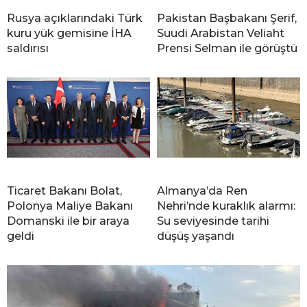
Rusya açıklarındaki Türk
Pakistan Başbakanı Şerif,
kuru yük gemisine İHA
Suudi Arabistan Veliaht
saldırısı
Prensi Selman ile görüştü
Ticaret Bakanı Bolat,
Almanya’da Ren
Polonya Maliye Bakanı
Nehri’nde kuraklık alarmı:
Domanski ile bir araya
Su seviyesinde tarihi
geldi
düşüş yaşandı