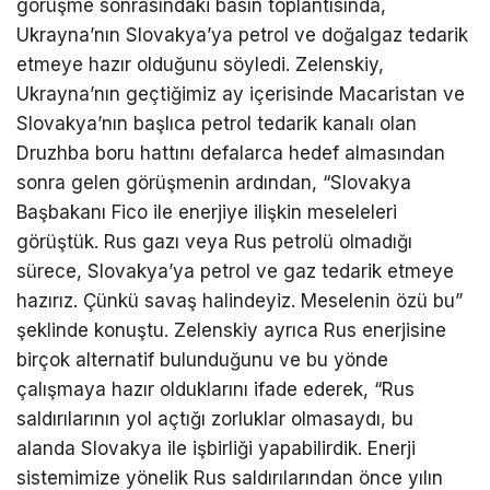
görüşme sonrasındaki basın toplantısında,
Ukrayna’nın Slovakya’ya petrol ve doğalgaz tedarik
etmeye hazır olduğunu söyledi. Zelenskiy,
Ukrayna’nın geçtiğimiz ay içerisinde Macaristan ve
Slovakya’nın başlıca petrol tedarik kanalı olan
Druzhba boru hattını defalarca hedef almasından
sonra gelen görüşmenin ardından, “Slovakya
Başbakanı Fico ile enerjiye ilişkin meseleleri
görüştük. Rus gazı veya Rus petrolü olmadığı
sürece, Slovakya’ya petrol ve gaz tedarik etmeye
hazırız. Çünkü savaş halindeyiz. Meselenin özü bu”
şeklinde konuştu. Zelenskiy ayrıca Rus enerjisine
birçok alternatif bulunduğunu ve bu yönde
çalışmaya hazır olduklarını ifade ederek, “Rus
saldırılarının yol açtığı zorluklar olmasaydı, bu
alanda Slovakya ile işbirliği yapabilirdik. Enerji
sistemimize yönelik Rus saldırılarından önce yılın