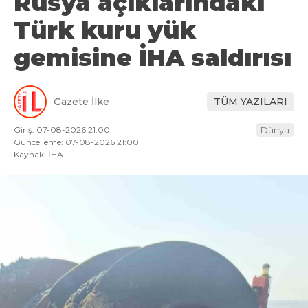
Rusya açıklarındaki
Türk kuru yük
gemisine İHA saldırısı
Gazete İlke
TÜM YAZILARI
Giriş: 07-08-2026 21:00
Dünya
Güncelleme: 07-08-2026 21:00
Kaynak: İHA