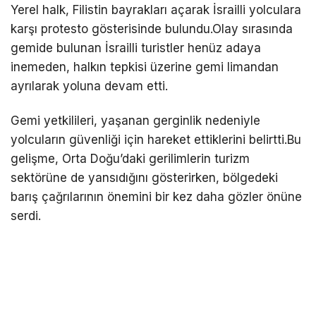
Yerel halk, Filistin bayrakları açarak İsrailli yolculara
karşı protesto gösterisinde bulundu.Olay sırasında
gemide bulunan İsrailli turistler henüz adaya
inemeden, halkın tepkisi üzerine gemi limandan
ayrılarak yoluna devam etti.
Gemi yetkilileri, yaşanan gerginlik nedeniyle
yolcuların güvenliği için hareket ettiklerini belirtti.Bu
gelişme, Orta Doğu’daki gerilimlerin turizm
sektörüne de yansıdığını gösterirken, bölgedeki
barış çağrılarının önemini bir kez daha gözler önüne
serdi.