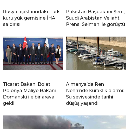
Rusya açıklarındaki Türk
Pakistan Başbakanı Şerif,
kuru yük gemisine İHA
Suudi Arabistan Veliaht
saldırısı
Prensi Selman ile görüştü
Ticaret Bakanı Bolat,
Almanya’da Ren
Polonya Maliye Bakanı
Nehri’nde kuraklık alarmı:
Domanski ile bir araya
Su seviyesinde tarihi
geldi
düşüş yaşandı