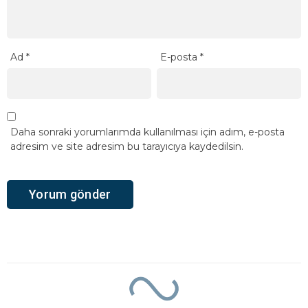
Ad
*
E-posta
*
Daha sonraki yorumlarımda kullanılması için adım, e-posta
adresim ve site adresim bu tarayıcıya kaydedilsin.
Ana Sayfa
›
Dünya