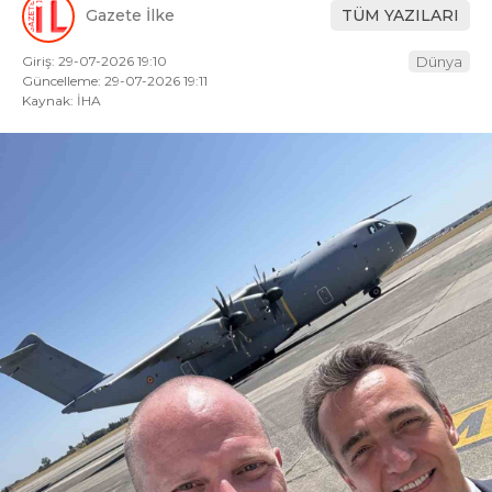
Gazete İlke
TÜM YAZILARI
Giriş: 29-07-2026 19:10
Dünya
Güncelleme: 29-07-2026 19:11
Kaynak: İHA