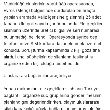
Müdürlüğü ekiplerinin yürüttüğü operasyonda,
Evros (Meriç) bölgesinde durdurulan bir araçta
yapılan aramada valiz içerisine gizlenmiş 25 adet
tabanca ile çok sayıda şarjör bulundu. Ele geçirilen
silahların üzerinde üretici bilgisi ve seri numarası
bulunmadığı belirlendi. Operasyonda ayrıca cep
telefonları ve SIM kartlara da incelenmek üzere el
konuldu. Soruşturma kapsamında 2 kişi gözaltına
alırdı. İkinci şüphelinin de silahların teslimatını
organize eden kişi olduğu tespit edildi.
Uluslararası bağlantılar araştırılıyor
Yunan makamları, ele geçirilen silahların Türkiye
bağlantılı organize suç gruplarına gönderilmesinin
planlandığını değerlendirirken, olayın uluslararası
silah kaçakçılığı ağıyla bağlantılarının araştırıldığını