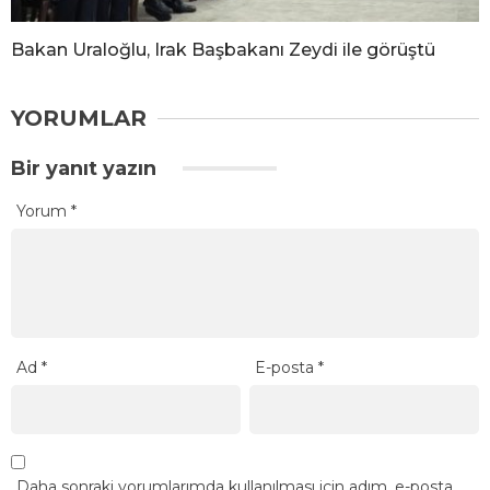
Bakan Uraloğlu, Irak Başbakanı Zeydi ile görüştü
YORUMLAR
Bir yanıt yazın
Yorum
*
Ad
*
E-posta
*
Daha sonraki yorumlarımda kullanılması için adım, e-posta