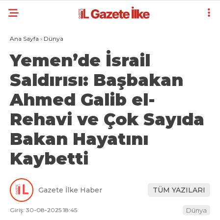
Ana Sayfa
›
Dünya
Yemen’de İsrail
Saldırısı: Başbakan
Ahmed Galib el-
Rehavi ve Çok Sayıda
Bakan Hayatını
Kaybetti
Gazete İlke Haber
TÜM YAZILARI
Giriş: 30-08-2025 18:45
Dünya