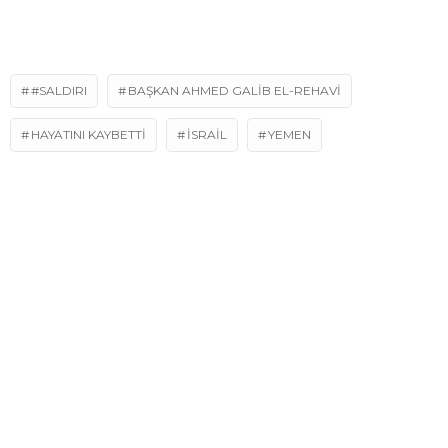
#SALDIRI
BAŞKAN AHMED GALİB EL-REHAVİ
HAYATINI KAYBETTİ
ISRAIL
YEMEN