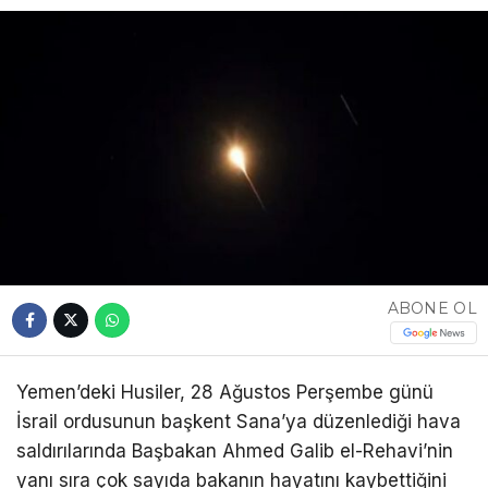
ABONE OL
Yemen’deki Husiler, 28 Ağustos Perşembe günü
İsrail ordusunun başkent Sana’ya düzenlediği hava
saldırılarında Başbakan Ahmed Galib el-Rehavi’nin
yanı sıra çok sayıda bakanın hayatını kaybettiğini